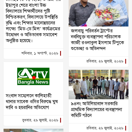
ইছাপুর শেরে বাংলা উচ্চ
বিদ্যালয়ে শিক্ষার্থীদের পুষ্টি
নিশ্চিতকরণ, বিদ্যালয়ে উপস্থিতি
বৃদ্ধি এবং শিক্ষার মানোন্নয়নের
লক্ষ্যে ‘মিড-ডে মিল’ কার্যক্রমের
জলবায়ু পরিবর্তন ট্রাস্টের
উদ্বোধন ও অভিভাবক সমাবেশ
নবনিযুক্ত ব্যবস্থাপনা পরিচালক
অনুষ্ঠিত হয়েছে।
কাজী রওনাকুল ইসলাম টিপুকে
শুভেচ্ছা ও অভিনন্দন
শনিবার, ১ অগাস্ট, ২০২৬
রবিবার, ২৬ জুলাই, ২০২৬
সংবাদ সম্মেলনে কালিহাতী
থানার সাবেক ওসির বিরুদ্ধে ঘুষ
৯৪নং আউলিয়াবাদ সরকারি
দাবি ও হয়রানির অভিযোগ
প্রাথমিক বিদ্যালয়ের ব্যবস্থাপনা
কমিটি গঠনে
বুধবার, ২৯ জুলাই, ২০২৬
রবিবার, ২৬ জুলাই, ২০২৬