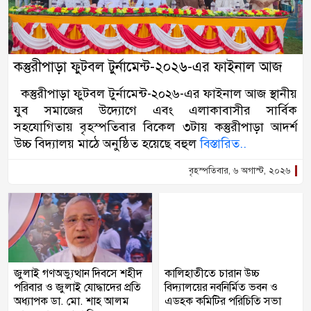
কস্তুরীপাড়া ফুটবল টুর্নামেন্ট-২০২৬-এর ফাইনাল আজ
কস্তুরীপাড়া ফুটবল টুর্নামেন্ট-২০২৬-এর ফাইনাল আজ স্থানীয়
যুব সমাজের উদ্যোগে এবং এলাকাবাসীর সার্বিক
সহযোগিতায় বৃহস্পতিবার বিকেল ৩টায় কস্তুরীপাড়া আদর্শ
উচ্চ বিদ্যালয় মাঠে অনুষ্ঠিত হয়েছে বহুল
বিস্তারিত..
বৃহস্পতিবার, ৬ অগাস্ট, ২০২৬
জুলাই গণঅভ্যুত্থান দিবসে শহীদ
কালিহাতীতে চারান উচ্চ
পরিবার ও জুলাই যোদ্ধাদের প্রতি
বিদ্যালয়ের নবনির্মিত ভবন ও
অধ্যাপক ডা. মো. শাহ আলম
এডহক কমিটির পরিচিতি সভা