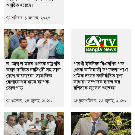
অনুষ্ঠিত হয়েছে।
শনিবার, ১ অগাস্ট, ২০২৬
ড. আব্দুল মঈন খানকে রাষ্ট্রপতি
পারর্খী ইউনিয়ন বিএনপির পক্ষ
করার দাবিতে নরসিংদী সহ সারা
থেকে কালিহাতী উপজেলা শাখা
দেশে আলোচনা, সামাজিক
শ্রমিক দলের নবনির্বাচিত যুগ্ম
যোগাযোগমাধ্যমে ব্যাপক
সাধারণ সম্পাদক হারুন অর
তোলপাড়
রশিদকে ফুলেল শুভেচ্ছা
শুক্রবার, ২৪ জুলাই, ২০২৬
বৃহস্পতিবার, ২৩ জুলাই, ২০২৬