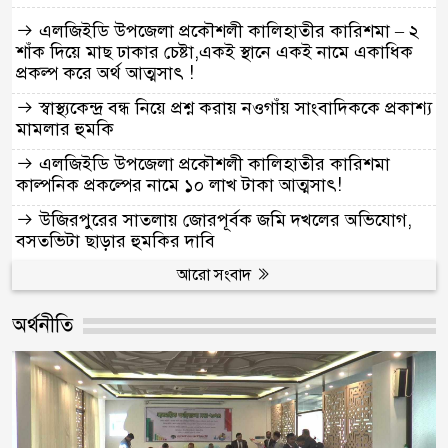
এলজিইডি উপজেলা প্রকৌশলী কালিহাতীর কারিশমা – ২
শাঁক দিয়ে মাছ ঢাকার চেষ্টা,একই স্থানে একই নামে একাধিক
প্রকল্প করে অর্থ আত্মসাৎ !
স্বাস্থ্যকেন্দ্র বন্ধ নিয়ে প্রশ্ন করায় নওগাঁয় সাংবাদিককে প্রকাশ্য
মামলার হুমকি
এলজিইডি উপজেলা প্রকৌশলী কালিহাতীর কারিশমা
কাল্পনিক প্রকল্পের নামে ১০ লাখ টাকা আত্মসাৎ!
উজিরপুরের সাতলায় জোরপূর্বক জমি দখলের অভিযোগ,
বসতভিটা ছাড়ার হুমকির দাবি
আরো সংবাদ
অর্থনীতি