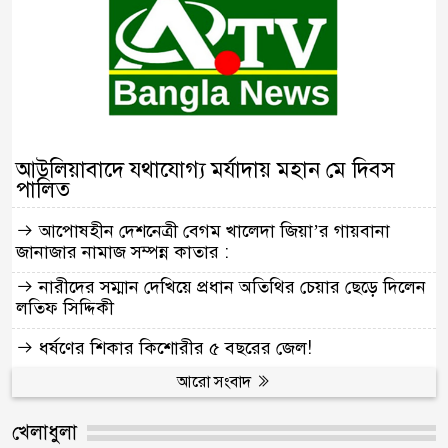
আউলিয়াবাদে যথাযোগ্য মর্যাদায় মহান মে দিবস
পালিত
আপোষহীন দেশনেত্রী বেগম খালেদা জিয়া’র গায়বানা
জানাজার নামাজ সম্পন্ন কাতার :
নারীদের সম্মান দেখিয়ে প্রধান অতিথির চেয়ার ছেড়ে দিলেন
লতিফ সিদ্দিকী
ধর্ষণের শিকার কিশোরীর ৫ বছরের জেল!
আরো সংবাদ
খেলাধুলা