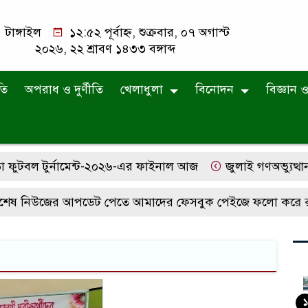
টাঙ্গাইল
১২:৫২ পূর্বাহ্ন, শুক্রবার, ০৭ অগাস্ট
২০২৬, ২২ শ্রাবণ ১৪৩৩ বঙ্গাব্দ
তি
অপরাধ ও দুর্ণীতি
খেলাধুলা
বিনোদন
বিজ্ঞান ও 
 ফুটবল টুর্নামেন্ট-২০২৬-এর ফাইনাল আজ
জুলাই গণঅভ্যুত্থান 
েষ নিউজের আপডেট পেতে আমাদের ফেসবুক পেইজে ফলো করে রাখু
১