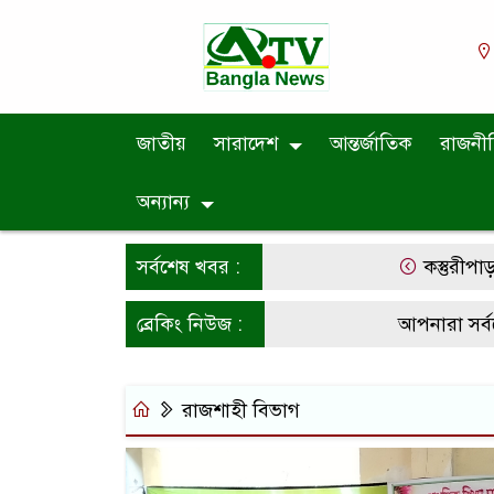
জাতীয়
সারাদেশ
আন্তর্জাতিক
রাজনী
অন্যান্য
সর্বশেষ খবর :
কস্তুরীপাড়া
ব্রেকিং নিউজ :
আপনারা সর্বশ
রাজশাহী বিভাগ