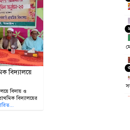
ম
িক বিদ্যালয়ে
স
ালয়ে বিদায় ও
রাথমিক বিদ্যালয়ের
তারিত...
ক