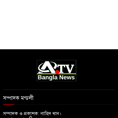
সম্পাদক মন্ডলী
সম্পাদক ও প্রকাশক: নাহিদ খান।