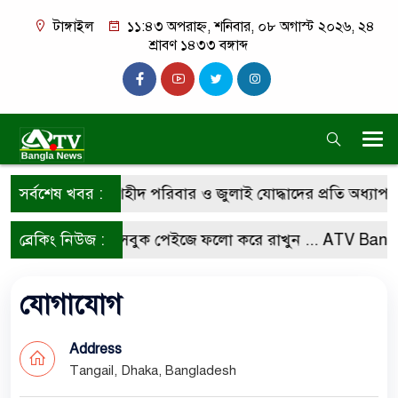
টাঙ্গাইল
১১:৪৩ অপরাহ্ন, শনিবার, ০৮ অগাস্ট ২০২৬, ২৪
শ্রাবণ ১৪৩৩ বঙ্গাব্দ
অভ্যুত্থান দিবসে শহীদ পরিবার ও জুলাই যোদ্ধাদের প্রতি অধ্যাপক
সর্বশেষ খবর :
পেতে আমাদের ফেসবুক পেইজে ফলো করে রাখুন ...
ব্রেকিং নিউজ :
ATV Bangl
যোগাযোগ
Address
Tangail, Dhaka, Bangladesh