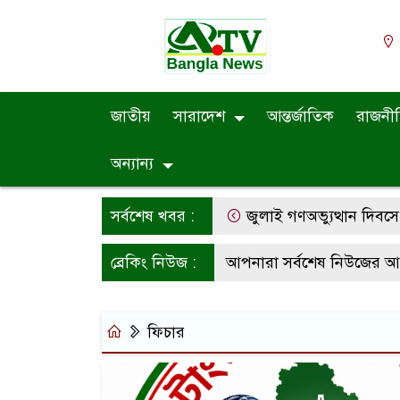
জাতীয়
সারাদেশ
আন্তর্জাতিক
রাজনী
অন্যান্য
সর্বশেষ খবর :
জুলাই গণঅভ্যুত্থান দিবসে শহীদ
ব্রেকিং নিউজ :
আপনারা সর্বশেষ নিউজের আপডেট
ফিচার