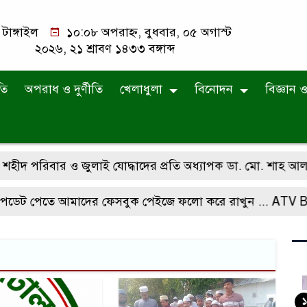
টাঙ্গাইল
১০:০৮ অপরাহ্ন, বুধবার, ০৫ অগাস্ট
২০২৬, ২১ শ্রাবণ ১৪৩৩ বঙ্গাব্দ
তি
অপরাধ ও দুর্ণীতি
খেলাধুলা
বিনোদন
বিজ্ঞান ও 
 পরিবার ও জুলাই যোদ্ধাদের প্রতি অধ্যাপক ডা. মো. শাহ আলম তালু
 পেতে আমাদের ফেসবুক পেইজে ফলো করে রাখুন ...
ATV Bangl
১