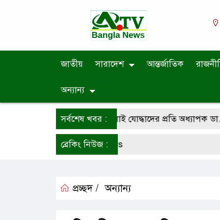
জাতীয়
সারাদেশ
আন্তর্জাতিক
রাজনী
অন্যান্য
ন দিবসে শহীদ পরিবার ও জুলাই যোদ্ধাদের প্রতি অধ্যাপক ডা. মো. 
সর্বশেষ খবর :
ব্রেকিং নিউজ :
প্রচ্ছদ /
অন্যান্য