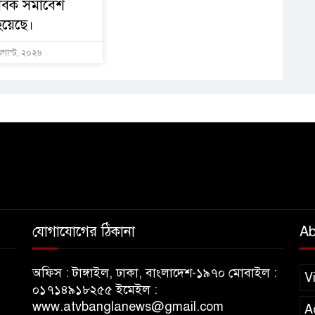
াবক সমাবেশ
হয়েছে।
অগাস্ট, ২০২৬
যোগাযোগের ঠিকানা
Ab
অফিস : টাঙ্গাইল, ঢাকা, বাংলাদেশ-১৯৭০ মোবাইল :
V
০১৭১৪৯১৮২৫৫ ইমেইল :
www.atvbanglanews@gmail.com
A