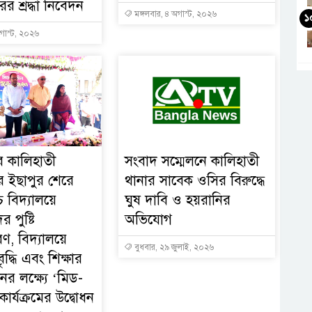
র শ্রদ্ধা নিবেদন
মঙ্গলবার, ৪ অগাস্ট, ২০২৬
১
গাস্ট, ২০২৬
ের কালিহাতী
সংবাদ সম্মেলনে কালিহাতী
 ইছাপুর শেরে
থানার সাবেক ওসির বিরুদ্ধে
চ বিদ্যালয়ে
ঘুষ দাবি ও হয়রানির
ের পুষ্টি
অভিযোগ
ণ, বিদ্যালয়ে
বুধবার, ২৯ জুলাই, ২০২৬
ৃদ্ধি এবং শিক্ষার
নের লক্ষ্যে ‘মিড-
ার্যক্রমের উদ্বোধন