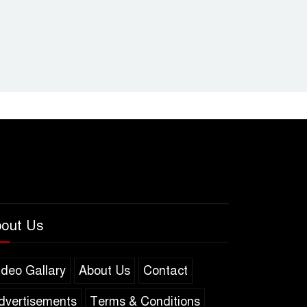
out Us
ideo Gallary
About Us
Contact
dvertisements
Terms & Conditions