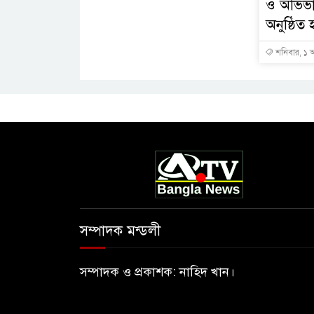
ও অভিভ
অনুষ্ঠিত 
শনিবার, ১ 
সম্পাদক মন্ডলী
সম্পাদক ও প্রকাশক: নাহিদ খান।