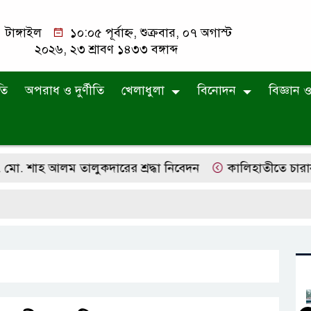
টাঙ্গাইল
১০:০৫ পূর্বাহ্ন, শুক্রবার, ০৭ অগাস্ট
২০২৬, ২৩ শ্রাবণ ১৪৩৩ বঙ্গাব্দ
তি
অপরাধ ও দুর্ণীতি
খেলাধুলা
বিনোদন
বিজ্ঞান ও 
শাহ আলম তালুকদারের শ্রদ্ধা নিবেদন
কালিহাতীতে চারান উচ্চ 