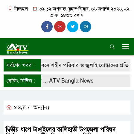
টাঙ্গাইল
০৯:১২ অপরাহ্ন, বৃহস্পতিবার, ০৬ অগাস্ট ২০২৬, ২২
শ্রাবণ ১৪৩৩ বঙ্গাব্দ
 গণঅভ্যুত্থান দিবসে শহীদ পরিবার ও জুলাই যোদ্ধাদের প্রতি অধ্য
সর্বশেষ খবর :
লো করে রাখুন ...
ব্রেকিং নিউজ :
ATV Bangla News
প্রচ্ছদ /
অন্যান্য
দ্বিতীয় ধাপে টাঙ্গাইলের কালিহাতী উপজেলা পরিষদ