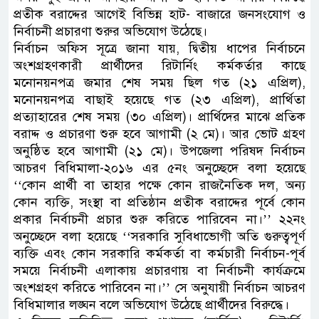
প্রতীক বরাদ্দের আগেই বিভিন্ন হাট- বাজারে জনসংযোগ ও
নির্বাচনী প্রচারণা শুরুর অভিযোগ উঠেছে।
নির্বাচন অফিস সূত্রে জানা যায়, দ্বিতীয় ধাপের নির্বাচনে
অংশগ্রহণকারী প্রার্থীদের রিটার্নিং কর্মকর্তার কাছে
মনোনয়নপত্র জমার শেষ সময় ছিল গত (২১ এপ্রিল),
মনোনয়নপত্র বাছাই হয়েছে গত (২৩ এপ্রিল), প্রার্থিতা
প্রত্যাহারের শেষ সময় (৩০ এপ্রিল)। প্রার্থিদের মাঝে প্রতিক
বরাদ্দ ও প্রচারণা শুরু হবে আগামী (২ মে)। আর ভোট গ্রহণ
অনুষ্ঠিত হবে আগামী (২১ মে)। উপজেলা পরিষদ নির্বাচন
আচরণ বিধিমালা-২০১৬ এর ৫নং অনুচ্ছেদে বলা হয়েছে
‘‘কোন প্রার্থী বা তাহার পক্ষে কোন রাজনৈতিক দল, অন্য
কোন ব্যক্তি, সংস্থা বা প্রতিষ্ঠান প্রতীক বরাদ্দের পূর্বে কোন
প্রকার নির্বাচনী প্রচার শুরু করিতে পারিবেন না।’’ ২২নং
অনুচ্ছেদে বলা হয়েছে ‘‘সরকারি সুবিধাভোগী অতি গুরুত্বপূর্ণ
ব্যক্তি এবং কোন সরকারি কর্মকর্তা বা কর্মচারী নির্বাচন-পূর্ব
সময়ে নির্বাচনী এলাকায় প্রচারণায় বা নির্বাচনী কার্যক্রমে
অংশগ্রহণ করিতে পারিবেন না।’’ সে অনুযায়ী নির্বাচন আচরণ
বিধিমালার লঙ্ঘন বলে অভিযোগ উঠেছে প্রার্থীদের বিরুদ্ধে।