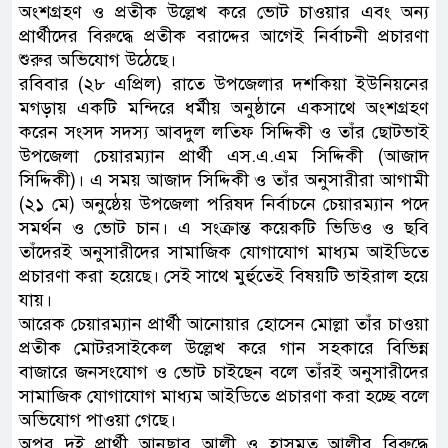
অংশগ্রহণ ও প্রতীক উল্লেখ করে ভোট চাওয়ার এবং অন্য
প্রার্থীদের বিরুদ্ধে প্রতীক বরাদ্দের আগেই নির্বাচনী প্রচারণা
শুরুর অভিযোগ উঠেছে।
রবিবার (২৮ এপ্রিল) রাতে উপজেলার দশকিয়া ইউনিয়নের
মগড়ায় একটি মন্দিরে ধর্মীয় অনুষ্ঠানে একসাথে অংশগ্রহণ
করেন সংসদ সদস্য আবদুল লতিফ সিদ্দিকী ও তাঁর ছোটভাই
উপজেলা চেয়ারম্যান প্রার্থী এস.এ.এম সিদ্দিকী (আজাদ
সিদ্দিকী)। এ সময় আজাদ সিদ্দিকী ও তাঁর অনুসারীরা আগামী
(২১ মে) অনুষ্ঠেয় উপজেলা পরিষদ নির্বাচনে চেয়ারম্যান পদে
সমর্থন ও ভোট চান। এ সংক্রান্ত কয়েকটি ভিডিও ও ছবি
তাঁদেরই অনুসারীদের সামাজিক যোগাযোগ মাধ্যম আইডিতে
প্রচারণা করা হয়েছে। সেই সাথে মুর্হুতেই বিষয়টি ভাইরাল হয়ে
যায়।
আরেক চেয়ারম্যান প্রার্থী আনোয়ার হোসেন মোল্লা তাঁর চাওয়া
প্রতীক মোটরসাইকেল উল্লেখ করে গান সহকারে বিভিন্ন
বাজারে জনসংযোগ ও ভোট চাইছেন বলে তাঁরই অনুসারীদের
সামাজিক যোগাযোগ মাধ্যম আইডিতে প্রচারণা করা হচ্ছে বলে
অভিযোগ পাওয়া গেছে।
অপর দুই প্রার্থী আনছার আলী ও হাসমত আলীর বিরুদ্ধে