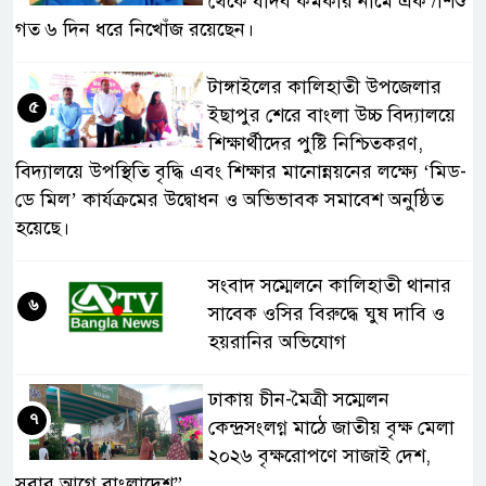
থেকে যাদব কর্মকার নামে এক /শিশু
গত ৬ দিন ধরে নিখোঁজ রয়েছেন।
টাঙ্গাইলের কালিহাতী উপজেলার
৫
ইছাপুর শেরে বাংলা উচ্চ বিদ্যালয়ে
শিক্ষার্থীদের পুষ্টি নিশ্চিতকরণ,
বিদ্যালয়ে উপস্থিতি বৃদ্ধি এবং শিক্ষার মানোন্নয়নের লক্ষ্যে ‘মিড-
ডে মিল’ কার্যক্রমের উদ্বোধন ও অভিভাবক সমাবেশ অনুষ্ঠিত
হয়েছে।
সংবাদ সম্মেলনে কালিহাতী থানার
৬
সাবেক ওসির বিরুদ্ধে ঘুষ দাবি ও
হয়রানির অভিযোগ
ঢাকায় চীন-মৈত্রী সম্মেলন
৭
কেন্দ্রসংলগ্ন মাঠে জাতীয় বৃক্ষ মেলা
২০২৬ বৃক্ষরোপণে সাজাই দেশ,
সবার আগে বাংলাদেশ”