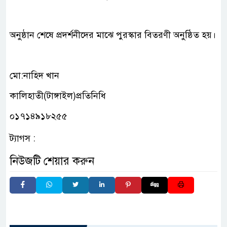
অনুষ্ঠান শেষে প্রদর্শনীদের মাঝে পুরস্কার বিতরণী অনুষ্ঠিত হয়।
মো:নাহিদ খান
কালিহাতী(টাঙ্গাইল)প্রতিনিধি
০১৭১৪৯১৮২৫৫
ট্যাগস :
নিউজটি শেয়ার করুন