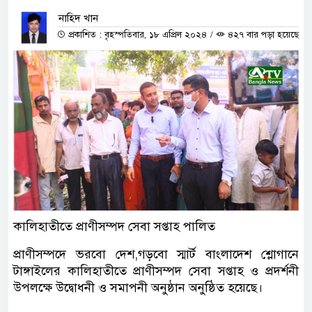
নাহিদ খান
প্রকাশিত : বৃহস্পতিবার, ১৮ এপ্রিল ২০২৪
/
৪২৭ বার পড়া হয়েছে
কালিহাতীতে প্রাণীসম্পদ সেবা সপ্তাহ পালিত
প্রাণীসম্পদে ভরবো দেশ,গড়বো স্মার্ট বাংলাদেশ শ্লোগানে
টাঙ্গাইলের কালিহাতীতে প্রাণীসম্পদ সেবা সপ্তাহ ও প্রদর্শনী
উপলক্ষে উদ্বোধনী ও সমাপনী অনুষ্ঠান অনুষ্ঠিত হয়েছে।