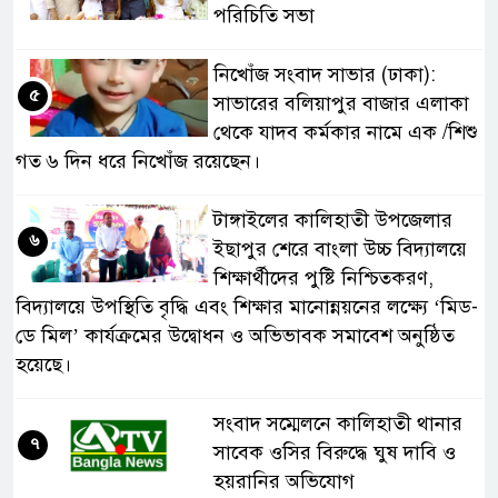
পরিচিতি সভা
নিখোঁজ সংবাদ সাভার (ঢাকা):
৫
সাভারের বলিয়াপুর বাজার এলাকা
থেকে যাদব কর্মকার নামে এক /শিশু
গত ৬ দিন ধরে নিখোঁজ রয়েছেন।
টাঙ্গাইলের কালিহাতী উপজেলার
৬
ইছাপুর শেরে বাংলা উচ্চ বিদ্যালয়ে
শিক্ষার্থীদের পুষ্টি নিশ্চিতকরণ,
বিদ্যালয়ে উপস্থিতি বৃদ্ধি এবং শিক্ষার মানোন্নয়নের লক্ষ্যে ‘মিড-
ডে মিল’ কার্যক্রমের উদ্বোধন ও অভিভাবক সমাবেশ অনুষ্ঠিত
হয়েছে।
সংবাদ সম্মেলনে কালিহাতী থানার
৭
সাবেক ওসির বিরুদ্ধে ঘুষ দাবি ও
হয়রানির অভিযোগ