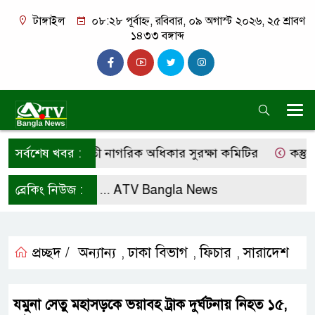
টাঙ্গাইল
০৮:২৮ পূর্বাহ্ন, রবিবার, ০৯ অগাস্ট ২০২৬, ২৫ শ্রাবণ
১৪৩৩ বঙ্গাব্দ
ের দাবি কালিহাতী নাগরিক অধিকার সুরক্ষা কমিটির
সর্বশেষ খবর :
কস্তুরীপা
লো করে রাখুন ...
ব্রেকিং নিউজ :
ATV Bangla News
প্রচ্ছদ /
অন্যান্য
ঢাকা বিভাগ
ফিচার
সারাদেশ
,
,
,
যমুনা সেতু মহাসড়কে ভয়াবহ ট্রাক দুর্ঘটনায় নিহত ১৫,