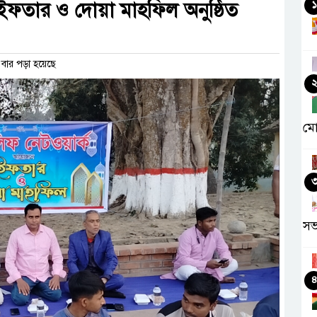
ফতার ও দোয়া মাহফিল অনুষ্ঠিত
১
বার পড়া হয়েছে
মো
সভ