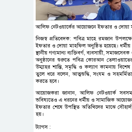
আলিফ নেটওয়ার্কের আয়োজনে ইফতার ও দোয়া মা
নিজস্ব প্রতিবেদক: পবিত্র মাহে রমজান উপলক্
ইফতার ও দোয়া মাহফিল অনুষ্ঠিত হয়েছে। ধর্মী
স্থানীয় গণ্যমান্য ব্যক্তিবর্গ, ব্যবসায়ী, সমাজসেব
অনুষ্ঠানের শুরুতে পবিত্র কোরআন তেলাওয়াতের
উম্মাহর শান্তি, সমৃদ্ধি ও কল্যাণ কামনায় বি
তুলে ধরে বলেন, আত্মশুদ্ধি, সংযম ও সহমর্মিত
করতে হবে।
আয়োজকরা জানান, আলিফ নেটওয়ার্ক সবসময় স
ভবিষ্যতেও এ ধরনের ধর্মীয় ও সামাজিক আয়োজ
ইফতার শেষে উপস্থিত অতিথিদের মাঝে সৌহার্দ্য
হয়।
ট্যাগস :