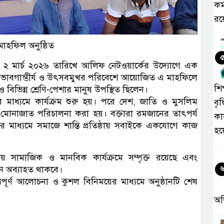
কর
রয়
হফিল অনুষ্ঠিত
ষে ২ মার্চ ২০২৬ তারিখে আলিফ নেটওয়ার্কের উদ্যোগে এক
য় ভাবগাম্ভীর্য ও উৎসবমুখর পরিবেশে আয়োজিত এ মাহফিলে
শিক
ক ও বিভিন্ন শ্রেণি-পেশার মানুষ উপস্থিত ছিলেন।
 মাধ্যমে কার্যক্রম শুরু হয়। পরে দেশ, জাতি ও মুসলিম
বৃদ
শেষ মোনাজাত পরিচালনা করা হয়। বক্তারা রমজানের তাৎপর্য
কা
ার মাধ্যমে সমাজে শান্তি প্রতিষ্ঠায় সবাইকে একযোগে কাজ
হয
ামাজিক ও মানবিক কার্যক্রমে সম্পৃক্ত রয়েছে এবং
ন অব্যাহত থাকবে।
পূর্ণ আলোচনা ও কুশল বিনিময়ের মাধ্যমে অনুষ্ঠানটি শেষ
অ