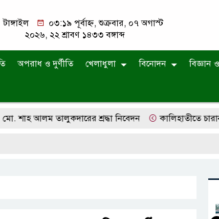
টাঙ্গাইল
০৩:১৯ পূর্বাহ্ন, শুক্রবার, ০৭ অগাস্ট
২০২৬, ২২ শ্রাবণ ১৪৩৩ বঙ্গাব্দ
তি
অপরাধ ও দুর্ণীতি
খেলাধুলা
বিনোদন
বিজ্ঞান ও 
াহ আলম তালুকদারের শ্রদ্ধা নিবেদন
কালিহাতীতে চারান উচ্চ 