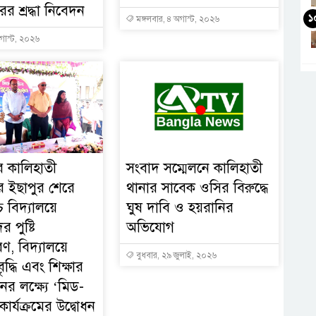
র শ্রদ্ধা নিবেদন
১
মঙ্গলবার, ৪ অগাস্ট, ২০২৬
গাস্ট, ২০২৬
ের কালিহাতী
সংবাদ সম্মেলনে কালিহাতী
 ইছাপুর শেরে
থানার সাবেক ওসির বিরুদ্ধে
চ বিদ্যালয়ে
ঘুষ দাবি ও হয়রানির
ের পুষ্টি
অভিযোগ
ণ, বিদ্যালয়ে
বুধবার, ২৯ জুলাই, ২০২৬
ৃদ্ধি এবং শিক্ষার
নের লক্ষ্যে ‘মিড-
ার্যক্রমের উদ্বোধন