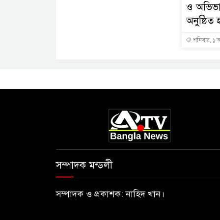
ও অভিভ
অনুষ্ঠিত 
শনিবার, ১ 
সম্পাদক মন্ডলী
সম্পাদক ও প্রকাশক: নাহিদ খান।