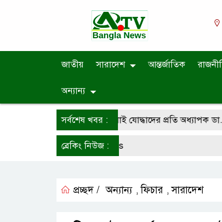
জাতীয়
সারাদেশ
আন্তর্জাতিক
রাজনী
অন্যান্য
ন দিবসে শহীদ পরিবার ও জুলাই যোদ্ধাদের প্রতি অধ্যাপক ডা. মো. শ
সর্বশেষ খবর :
ব্রেকিং নিউজ :
প্রচ্ছদ /
অন্যান্য
ফিচার
সারাদেশ
,
,