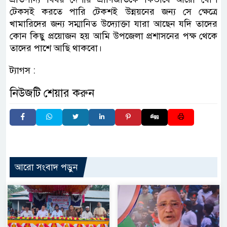
টেকসই করতে পারি টেকশই উন্নয়নের জন্য সে ক্ষেত্রে
খামারিদের জন্য সম্মানিত উদ্যোক্তা যারা আছেন যদি তাদের
কোন কিছু প্রয়োজন হয় আমি উপজেলা প্রশাসনের পক্ষ থেকে
তাদের পাশে আছি থাকবো।
ট্যাগস :
নিউজটি শেয়ার করুন
আরো সংবাদ পড়ুন