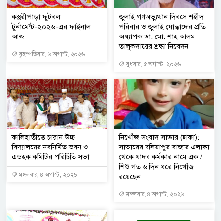
কস্তুরীপাড়া ফুটবল
জুলাই গণঅভ্যুত্থান দিবসে শহীদ
টুর্নামেন্ট-২০২৬-এর ফাইনাল
পরিবার ও জুলাই যোদ্ধাদের প্রতি
আজ
অধ্যাপক ডা. মো. শাহ আলম
তালুকদারের শ্রদ্ধা নিবেদন
বৃহস্পতিবার, ৬ অগাস্ট, ২০২৬
বুধবার, ৫ অগাস্ট, ২০২৬
কালিহাতীতে চারান উচ্চ
নিখোঁজ সংবাদ সাভার (ঢাকা):
বিদ্যালয়ের নবনির্মিত ভবন ও
সাভারের বলিয়াপুর বাজার এলাকা
এডহক কমিটির পরিচিতি সভা
থেকে যাদব কর্মকার নামে এক /
শিশু গত ৬ দিন ধরে নিখোঁজ
মঙ্গলবার, ৪ অগাস্ট, ২০২৬
রয়েছেন।
মঙ্গলবার, ৪ অগাস্ট, ২০২৬