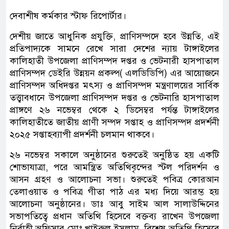
দেবাশীষ কর্মকার স্টাফ রিপোর্টার।
দেশীয় জাতে আধুনিক প্রযুক্তি, প্রাণিসম্পদে হবে উন্নতি, এই
প্রতিপাদ্যকে সামনে রেখে সারা দেশের ন্যায় টাঙ্গাইলের
কালিহাতী উপজেলা প্রাণিসম্পদ দপ্তর ও ভেটনারী হাসপাতাল
প্রাণিসম্পদ ডেইরি উন্নয়ন প্রকল্প( এলডিডিপি) এর আয়োজনে
প্রাণিসম্পদ অধিদপ্তর মৎস্য ও প্রাণিসম্পদ মন্ত্রণালয়ের সার্বিক
তত্ত্বাবধানে উপজেলা প্রাণিসম্পদ দপ্তর ও ভেটনারি হাসপাতাল
প্রাঙ্গণে ২৬ নভেম্বর থেকে ২ ডিসেম্বর পর্যন্ত টাঙ্গাইলের
কালিহাতীতে জাতীয় প্রাণী সম্পদ সপ্তাহ ও প্রাণিসম্পদ প্রদর্শনী
২০২৫ সপ্তাহব্যাপী প্রদর্শনী চলমান থাকবে।
২৬ নভেম্বর সকালে অনুষ্ঠানের শুরুতেই অনুষ্ঠিত হয় একটি
শোভাযাত্রা, পরে আমন্ত্রিত অতিথিবৃন্দের স্টল পরিদর্শন ও
আসন গ্রহণ ও আলোচনা সভা। শুরুতেই পবিত্র কোরআন
তেলাওয়াত ও পবিত্র গীতা পাঠ এর মধ্য দিয়ে আরম্ভ হয়
আলোচনা অনুষ্ঠানের। ডাঃ আবু সাইম আল সালাউদ্দিনের
সভাপতিত্বে প্রধান অতিথি হিসেবে বক্তব্য রাখেন উপজেলা
নির্বাহী অফিসার মোঃ খাইরুল ইসলাম, বিশেষ অতিথি হিসেবে