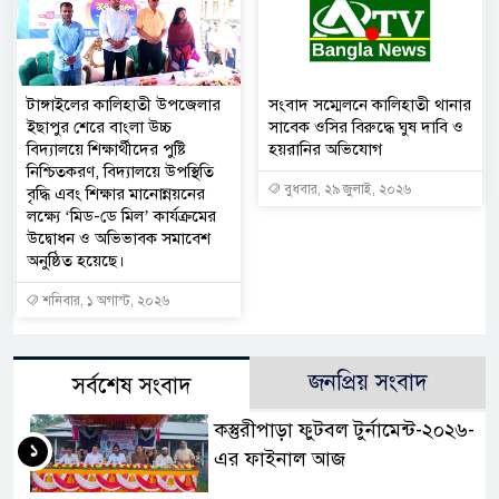
টাঙ্গাইলের কালিহাতী উপজেলার
সংবাদ সম্মেলনে কালিহাতী থানার
ইছাপুর শেরে বাংলা উচ্চ
সাবেক ওসির বিরুদ্ধে ঘুষ দাবি ও
বিদ্যালয়ে শিক্ষার্থীদের পুষ্টি
হয়রানির অভিযোগ
নিশ্চিতকরণ, বিদ্যালয়ে উপস্থিতি
বুধবার, ২৯ জুলাই, ২০২৬
বৃদ্ধি এবং শিক্ষার মানোন্নয়নের
লক্ষ্যে ‘মিড-ডে মিল’ কার্যক্রমের
উদ্বোধন ও অভিভাবক সমাবেশ
অনুষ্ঠিত হয়েছে।
শনিবার, ১ অগাস্ট, ২০২৬
জনপ্রিয় সংবাদ
সর্বশেষ সংবাদ
কস্তুরীপাড়া ফুটবল টুর্নামেন্ট-২০২৬-
১
এর ফাইনাল আজ