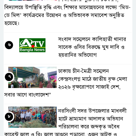
বিদ্যালয়ে উপস্থিতি বৃদ্ধি এবং শিক্ষার মানোন্নয়নের লক্ষ্যে ‘মিড-
ডে মিল’ কার্যক্রমের উদ্বোধন ও অভিভাবক সমাবেশ অনুষ্ঠিত
হয়েছে।
সংবাদ সম্মেলনে কালিহাতী থানার
৬
সাবেক ওসির বিরুদ্ধে ঘুষ দাবি ও
হয়রানির অভিযোগ
ঢাকায় চীন-মৈত্রী সম্মেলন
৭
কেন্দ্রসংলগ্ন মাঠে জাতীয় বৃক্ষ মেলা
২০২৬ বৃক্ষরোপণে সাজাই দেশ,
সবার আগে বাংলাদেশ”
নরসিংদী সদর উপজেলার মাধবদী
৮
হাটে ভ্রাম্যমাণ আদালত অভিযান
পরিচালনা করে জব্দকৃত অবৈধ
কারেন্ট জাল ও রিং জাল আগুনে পুড়ানো, ৩জন আটক ও