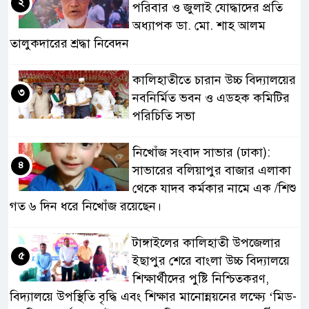
২
পরিবার ও জুলাই যোদ্ধাদের প্রতি
অধ্যাপক ডা. মো. শাহ আলম
তালুকদারের শ্রদ্ধা নিবেদন
কালিহাতীতে চারান উচ্চ বিদ্যালয়ের
৩
নবনির্মিত ভবন ও এডহক কমিটির
পরিচিতি সভা
নিখোঁজ সংবাদ সাভার (ঢাকা):
৪
সাভারের বলিয়াপুর বাজার এলাকা
থেকে যাদব কর্মকার নামে এক /শিশু
গত ৬ দিন ধরে নিখোঁজ রয়েছেন।
টাঙ্গাইলের কালিহাতী উপজেলার
৫
ইছাপুর শেরে বাংলা উচ্চ বিদ্যালয়ে
শিক্ষার্থীদের পুষ্টি নিশ্চিতকরণ,
বিদ্যালয়ে উপস্থিতি বৃদ্ধি এবং শিক্ষার মানোন্নয়নের লক্ষ্যে ‘মিড-