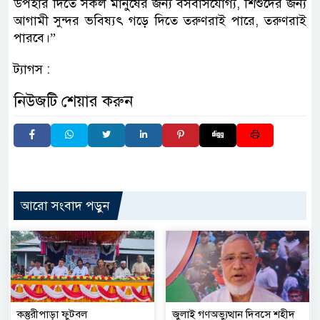
উপহার দিতে সকল মানুষের জন্য বসবাসযোগ্য, শিশুদের জন্য
আগামী সুন্দর ভবিষ্যৎ গড়ে দিতে তরুণরাই পারে, তরুণরাই
পারবে।”
ট্যাগস :
নিউজটি শেয়ার করুন
আরো সংবাদ পড়ুন
কস্তুরীপাড়া ফুটবল
জুলাই গণঅভ্যুত্থান দিবসে শহীদ