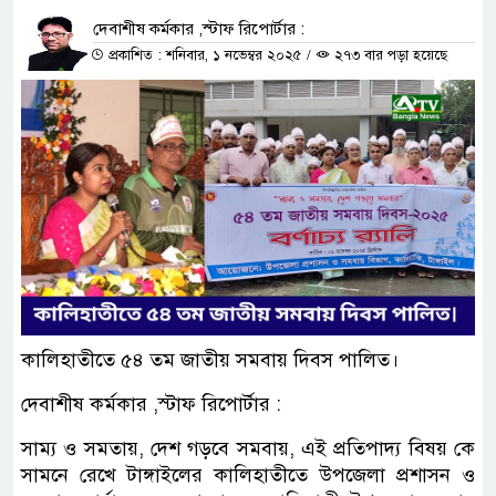
দেবাশীষ কর্মকার ,স্টাফ রিপোর্টার :
প্রকাশিত : শনিবার, ১ নভেম্বর ২০২৫
/
২৭৩ বার পড়া হয়েছে
কালিহাতীতে ৫৪ তম জাতীয় সমবায় দিবস পালিত।
দেবাশীষ কর্মকার ,স্টাফ রিপোর্টার :
সাম্য ও সমতায়, দেশ গড়বে সমবায়, এই প্রতিপাদ্য বিষয় কে
সামনে রেখে টাঙ্গাইলের কালিহাতীতে উপজেলা প্রশাসন ও