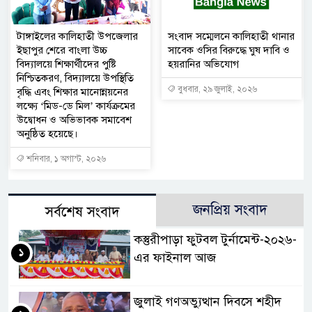
টাঙ্গাইলের কালিহাতী উপজেলার
সংবাদ সম্মেলনে কালিহাতী থানার
ইছাপুর শেরে বাংলা উচ্চ
সাবেক ওসির বিরুদ্ধে ঘুষ দাবি ও
বিদ্যালয়ে শিক্ষার্থীদের পুষ্টি
হয়রানির অভিযোগ
নিশ্চিতকরণ, বিদ্যালয়ে উপস্থিতি
বুধবার, ২৯ জুলাই, ২০২৬
বৃদ্ধি এবং শিক্ষার মানোন্নয়নের
লক্ষ্যে ‘মিড-ডে মিল’ কার্যক্রমের
উদ্বোধন ও অভিভাবক সমাবেশ
অনুষ্ঠিত হয়েছে।
শনিবার, ১ অগাস্ট, ২০২৬
জনপ্রিয় সংবাদ
সর্বশেষ সংবাদ
কস্তুরীপাড়া ফুটবল টুর্নামেন্ট-২০২৬-
১
এর ফাইনাল আজ
জুলাই গণঅভ্যুত্থান দিবসে শহীদ