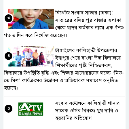
নিখোঁজ সংবাদ সাভার (ঢাকা):
৩
সাভারের বলিয়াপুর বাজার এলাকা
থেকে যাদব কর্মকার নামে এক /শিশু
গত ৬ দিন ধরে নিখোঁজ রয়েছেন।
টাঙ্গাইলের কালিহাতী উপজেলার
৪
ইছাপুর শেরে বাংলা উচ্চ বিদ্যালয়ে
শিক্ষার্থীদের পুষ্টি নিশ্চিতকরণ,
বিদ্যালয়ে উপস্থিতি বৃদ্ধি এবং শিক্ষার মানোন্নয়নের লক্ষ্যে ‘মিড-
ডে মিল’ কার্যক্রমের উদ্বোধন ও অভিভাবক সমাবেশ অনুষ্ঠিত
হয়েছে।
সংবাদ সম্মেলনে কালিহাতী থানার
৫
সাবেক ওসির বিরুদ্ধে ঘুষ দাবি ও
হয়রানির অভিযোগ