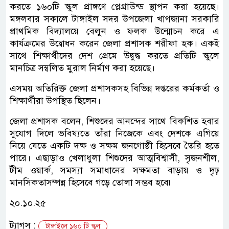
করতে ১৬০টি স্কুল প্রাঙ্গণে প্লেগ্রাউন্ড স্থাপন করা হয়েছে।
মঙ্গলবার সকালে টাঙ্গাইল সদর উপজেলা খাগজানা সরকারি
প্রাথমিক বিদ্যালয়ে বেলুন ও ফলক উন্মোচন করে এ
কার্যক্রমের উদ্বোধন করেন জেলা প্রশাসক শরীফা হক। একই
সাথে শিক্ষার্থীদের দেশ প্রেমে উদ্বুদ্ধ করতে প্রতিটি স্কুলে
মানচিত্র সম্বলিত মুরাল নির্মাণ করা হয়েছে।
এসময় অতিরিক্ত জেলা প্রশাসকসহ বিভিন্ন দপ্তরের কর্মকর্তা ও
শিক্ষার্থীরা উপস্থিত ছিলেন।
জেলা প্রশাসক বলেন, শিশুদের আনন্দের সাথে বিকশিত হবার
সুযোগ দিলে ভবিষ্যতে তাঁরা নিজেকে এবং দেশকে এগিয়ে
নিয়ে যেতে একটি দক্ষ ও সক্ষম জনগোষ্ঠী হিসেবে তৈরি হতে
পারে। এছাড়াও খেলাধুলা শিশুদের আত্মবিশ্বাসী, সৃজনশীল,
টীম ওয়ার্ক, সমস্যা সমাধানের সক্ষমতা বাড়ায় ও দৃঢ়
মানসিকতাসম্পন্ন হিসেবে গড়ে তোলা সম্ভব হবে৷
২০.১০.২৫
ট্যাগস :
টাঙ্গাইলে ১৬০ টি স্কুল