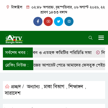
টাঙ্গাইল
০২:৪৮ অপরাহ্ন, বৃহস্পতিবার, ০৬ অগাস্ট ২০২৬, ২২
শ্রাবণ ১৪৩৩ বঙ্গাব্দ
ালয়ের নবনির্মিত ভবন ও এডহক কমিটির পরিচিতি সভা
সর্বশেষ খবর :
নিখোঁজ 
ারা সর্বশেষ নিউজের আপডেট পেতে আমাদের ফেসবুক পেইজে ফলো
ব্রেকিং নিউজ :
প্রচ্ছদ /
অন্যান্য
ঢাকা বিভাগ
শিক্ষাঙ্গন
,
,
,
সারাদেশ