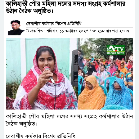
কালিহাতী পৌর মহিলা দলের সদস্য সংগ্রহ কর্মশালার
উঠান বৈঠক অনুষ্ঠিত।
দেবাশীষ কর্মকার বিশেষ প্রতিনিধি:
প্রকাশিত : শনিবার, ১১ অক্টোবর ২০২৫
/
২১৮ বার পড়া হয়েছে
কালিহাতী পৌর মহিলা দলের সদস্য সংগ্রহ কর্মশালার উঠান
বৈঠক অনুষ্ঠিত।
দেবাশীষ কর্মকার বিশেষ প্রতিনিধি