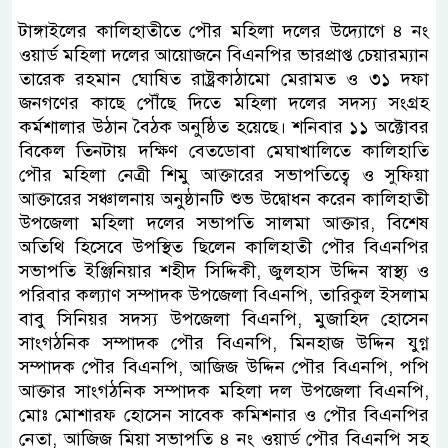
টাঙ্গাইলের কালিহাতীতে পৌর মহিলা দলের উদ্যোগে ৪ নং
ওয়ার্ড মহিলা দলের আয়োজনে বিএনপির ভারপ্রাপ্ত চেয়ারম্যান
তারেক রহমান ঘোষিত রাষ্ট্রকাঠামো মেরামত ও ৩১ দফা
জনগণের কাছে পৌঁছে দিতে মহিলা দলের সদস্য সংগ্রহ
কর্মশালার উঠান বৈঠক অনুষ্ঠিত হয়েছে। শনিবার ১১ অক্টোবর
বিকেল তিনটায় দক্ষিণ বেতডোবা মেঘাখালিতে কালিহাতি
পৌর মহিলা নেত্রী শিমু আক্তারের সভাপতিত্বে ও সুফিয়া
আক্তারের সঞ্চালনায় অনুষ্ঠানটি শুভ উদ্বোধন করেন কালিহাতী
উপজেলা মহিলা দলের সভাপতি সালমা আক্তার, বিশেষ
অতিথি হিসেবে উপস্থিত ছিলেন কালিহাতী পৌর বিএনপির
সভাপতি ইঞ্জিনিয়ার শহীদ সিদ্দিকী, জুলহাস উদ্দিন স্বাস্থ্য ও
পরিবার কল্যাণ সম্পাদক উপজেলা বিএনপি, তারিকুল ইসলাম
বাবু সিনিয়র সদস্য উপজেলা বিএনপি, মুজাহিদ হোসেন
সাংগঠনিক সম্পাদক পৌর বিএনপি, মিনহাজ উদ্দিন যুগ্ন
সম্পাদক পৌর বিএনপি, আজিজ উদ্দিন পৌর বিএনপি, পপি
আক্তার সাংগঠনিক সম্পাদক মহিলা দল উপজেলা বিএনপি,
মোঃ মোশারফ হোসেন সাবেক কমিশনার ও পৌর বিএনপির
নেতা, আজিজ মিয়া সভাপতি ৪ নং ওয়ার্ড পৌর বিএনপি সহ