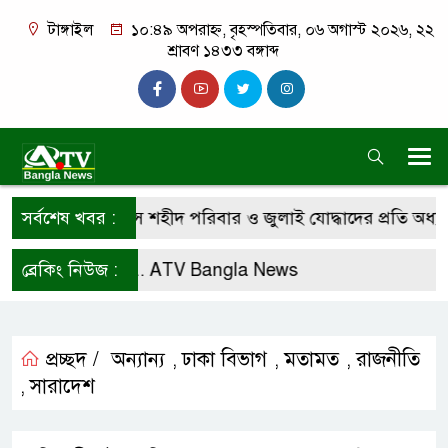
টাঙ্গাইল
১০:৪৯ অপরাহ্ন, বৃহস্পতিবার, ০৬ অগাস্ট ২০২৬, ২২
শ্রাবণ ১৪৩৩ বঙ্গাব্দ
অভ্যুত্থান দিবসে শহীদ পরিবার ও জুলাই যোদ্ধাদের প্রতি অধ্যাপক
সর্বশেষ খবর :
ো করে রাখুন ...
ব্রেকিং নিউজ :
ATV Bangla News
প্রচ্ছদ /
অন্যান্য
ঢাকা বিভাগ
মতামত
রাজনীতি
,
,
,
সারাদেশ
,