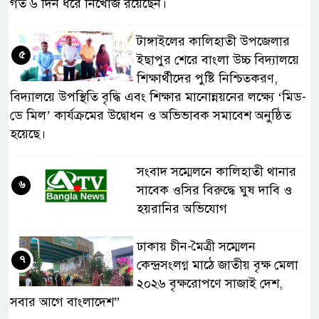
গত ৬ দিন ধরে নিখোঁজ রয়েছেন।
টাঙ্গাইলের কালিহাতী উপজেলার
৫
ইছাপুর শেরে বাংলা উচ্চ বিদ্যালয়ে
শিক্ষার্থীদের পুষ্টি নিশ্চিতকরণ,
বিদ্যালয়ে উপস্থিতি বৃদ্ধি এবং শিক্ষার মানোন্নয়নের লক্ষ্যে ‘মিড-
ডে মিল’ কার্যক্রমের উদ্বোধন ও অভিভাবক সমাবেশ অনুষ্ঠিত
হয়েছে।
সংবাদ সম্মেলনে কালিহাতী থানার
৬
সাবেক ওসির বিরুদ্ধে ঘুষ দাবি ও
হয়রানির অভিযোগ
ঢাকায় চীন-মৈত্রী সম্মেলন
৭
কেন্দ্রসংলগ্ন মাঠে জাতীয় বৃক্ষ মেলা
২০২৬ বৃক্ষরোপণে সাজাই দেশ,
সবার আগে বাংলাদেশ”