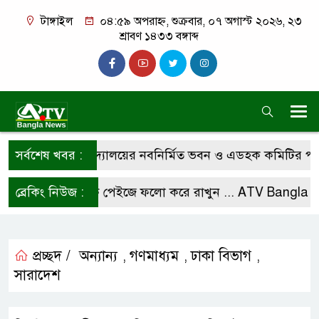
টাঙ্গাইল
০৪:৫৯ অপরাহ্ন, শুক্রবার, ০৭ অগাস্ট ২০২৬, ২৩
শ্রাবণ ১৪৩৩ বঙ্গাব্দ
 চারান উচ্চ বিদ্যালয়ের নবনির্মিত ভবন ও এডহক কমিটির পরিচি
সর্বশেষ খবর :
মাদের ফেসবুক পেইজে ফলো করে রাখুন ...
ব্রেকিং নিউজ :
ATV Bangla New
প্রচ্ছদ /
অন্যান্য
গণমাধ্যম
ঢাকা বিভাগ
,
,
,
সারাদেশ