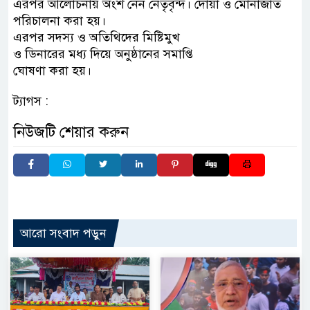
এরপর আলোচনায় অংশ নেন নেতৃবৃন্দ। দোয়া ও মোনাজাত
পরিচালনা করা হয়।
এরপর সদস্য ও অতিথিদের মিষ্টিমুখ
ও ডিনারের মধ্য দিয়ে অনুষ্ঠানের সমাপ্তি
ঘোষণা করা হয়।
ট্যাগস :
নিউজটি শেয়ার করুন
আরো সংবাদ পড়ুন