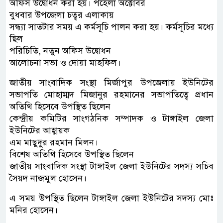
অফিস উদ্বোধন করা হয়। পহেলা অক্টোবর
বুধবার উপজেলা চত্বর এলাকায়
সন্ধ্যা সাতটার সময় এ কর্মসূচি পালন করা হয়। কর্মসূচির মধ্যে
ছিল
পরিচিতি, নতুন অফিস উদ্বোধন
আলোচনা সভা ও দোয়া মাহফিল।
জাতীয় সাংবাদিক সংস্থা মির্জাপুর উপজেলায় ইউনিটের
সভাপতি মোহাম্মদ মিজানুর রহমানের সভাপতিত্বে প্রধান
অতিথি হিসেবে উপস্থিত ছিলেন
কেন্দ্রীয় কমিটির সাংগঠনিক সম্পাদক ও টাঙ্গাইল জেলা
ইউনিটের আহ্বায়ক
এম মাছুদুর রহমান মিলন।
বিশেষ অতিথি হিসেবে উপস্থিত ছিলেন
জাতীয় সাংবাদিক সংস্থা টাঙ্গাইল জেলা ইউনিটের সদস্য সচিব
সৈয়দ নাজমুল হোসেন।
এ সময় উপস্থিত ছিলেন টাঙ্গাইল জেলা ইউনিটের সদস্য মোঃ
মনির হোসেন।