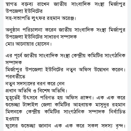
স্বাগত বক্তব্য রাখেন জাতীয় সাংবাদিক সংস্থা মির্জাপুর
উপজেলা ইউনিটের
সহ-সভাপতি লুৎফর রহমান অরেঞ্জ।
অনুষ্ঠান পরিচালনা করেন জাতীয় সাংবাদিক সংস্থা মির্জাপুর
উপজেলা ইউনিটের সাধারণ সম্পাদক
মোঃ আনোয়ার হোসেন।
এর পূর্বে জাতীয় সাংবাদিক সংস্থা কেন্দ্রীয় কমিটির সাংগঠনিক
সম্পাদক
মির্জাপুর উপজেলা ইউনিটের নতুন অফিস উদ্বোধন করেন।
পরবর্তীতে
নতুন সদস্যদের বরণ করে নেন
প্রধান অতিথি ও বিশেষ অতিথি।
মুহূর্তেই উৎসবে পরিণত হয় অফিস প্রাঙ্গণ। এক এক করে
শুভেচ্ছা টাঙ্গাইল জেলা কমিটির আহবায়ক মাসুদুর রহমান
মিলনকে কেন্দ্রীয় কমিটির সাংগঠনিক সম্পাদক নির্বাচিত
হওয়ায়
ফুলের শুভেচ্ছা জানান এক এক করে সকল সদস্য বৃন্দ।