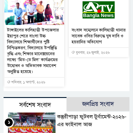
টাঙ্গাইলের কালিহাতী উপজেলার
সংবাদ সম্মেলনে কালিহাতী থানার
ইছাপুর শেরে বাংলা উচ্চ
সাবেক ওসির বিরুদ্ধে ঘুষ দাবি ও
বিদ্যালয়ে শিক্ষার্থীদের পুষ্টি
হয়রানির অভিযোগ
নিশ্চিতকরণ, বিদ্যালয়ে উপস্থিতি
বুধবার, ২৯ জুলাই, ২০২৬
বৃদ্ধি এবং শিক্ষার মানোন্নয়নের
লক্ষ্যে ‘মিড-ডে মিল’ কার্যক্রমের
উদ্বোধন ও অভিভাবক সমাবেশ
অনুষ্ঠিত হয়েছে।
শনিবার, ১ অগাস্ট, ২০২৬
জনপ্রিয় সংবাদ
সর্বশেষ সংবাদ
কস্তুরীপাড়া ফুটবল টুর্নামেন্ট-২০২৬-
১
এর ফাইনাল আজ