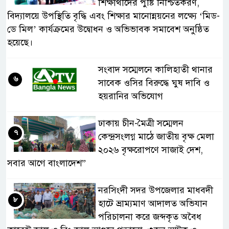
শিক্ষার্থীদের পুষ্টি নিশ্চিতকরণ,
বিদ্যালয়ে উপস্থিতি বৃদ্ধি এবং শিক্ষার মানোন্নয়নের লক্ষ্যে ‘মিড-
ডে মিল’ কার্যক্রমের উদ্বোধন ও অভিভাবক সমাবেশ অনুষ্ঠিত
হয়েছে।
সংবাদ সম্মেলনে কালিহাতী থানার
৬
সাবেক ওসির বিরুদ্ধে ঘুষ দাবি ও
হয়রানির অভিযোগ
ঢাকায় চীন-মৈত্রী সম্মেলন
৭
কেন্দ্রসংলগ্ন মাঠে জাতীয় বৃক্ষ মেলা
২০২৬ বৃক্ষরোপণে সাজাই দেশ,
সবার আগে বাংলাদেশ”
নরসিংদী সদর উপজেলার মাধবদী
৮
হাটে ভ্রাম্যমাণ আদালত অভিযান
পরিচালনা করে জব্দকৃত অবৈধ