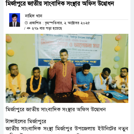
মির্জাপুরে জাতীয় সাংবাদিক সংস্থার অফিস উদ্বোধন
নাহিদ খান
প্রকাশিত : বৃহস্পতিবার, ২ অক্টোবর ২০২৫
/
২৭৯ বার পড়া হয়েছে
মির্জাপুরে জাতীয় সাংবাদিক সংস্থার অফিস উদ্বোধন
টাঙ্গাইলের মির্জাপুরে
জাতীয় সাংবাদিক সংস্থা মির্জাপুর উপজেলায় ইউনিটের নতুন