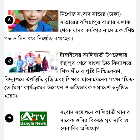
নিখোঁজ সংবাদ সাভার (ঢাকা):
৪
সাভারের বলিয়াপুর বাজার এলাকা
থেকে যাদব কর্মকার নামে এক /শিশু
গত ৬ দিন ধরে নিখোঁজ রয়েছেন।
টাঙ্গাইলের কালিহাতী উপজেলার
৫
ইছাপুর শেরে বাংলা উচ্চ বিদ্যালয়ে
শিক্ষার্থীদের পুষ্টি নিশ্চিতকরণ,
বিদ্যালয়ে উপস্থিতি বৃদ্ধি এবং শিক্ষার মানোন্নয়নের লক্ষ্যে ‘মিড-
ডে মিল’ কার্যক্রমের উদ্বোধন ও অভিভাবক সমাবেশ অনুষ্ঠিত
হয়েছে।
সংবাদ সম্মেলনে কালিহাতী থানার
৬
সাবেক ওসির বিরুদ্ধে ঘুষ দাবি ও
হয়রানির অভিযোগ