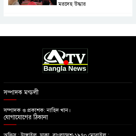
মরদেহ উদ্ধার
সম্পাদক মন্ডলী
সম্পাদক ও প্রকাশক: নাহিদ খান।
যোগাযোগের ঠিকানা
অফিস : টাঙ্গাইল, ঢাকা, বাংলাদেশ-১৯৭০ মোবাইল :