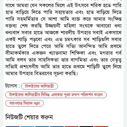
সাথে আমরা যেন সকলের মিলে এই উৎসবে শরিক হতে পারি
হাত বাড়িয়ে দিতে পারি সহায়তার এবং হাত বাড়িয়ে দিতে
পারি সহমর্মিতার সে আশা আমি ব্যক্ত করে আমার সংক্ষিপ্ত
বক্তব্য শেষ করছি উজ্জয়নী মহিলা সংঘকে আবারো ধন্য
ধন্যবাদ সবার হাতে আজকে শারদীয় উপহার সবাই একসাথে
একই শাড়ি পড়বো এবং এত চমৎকার সব শাড়িগুলি সবার
হাতে তুলে দিতে পেরে আমি সত্যি আনন্দিত আমি প্রথমে
সীমাকর্মকার একজন খ্যাতনামা শিক্ষিকা এবং মগরার গর্ব
আমি বলব তার সাহসিকতা তার বাগমিতা এবং তার নেতৃত্ব
সত্যিই প্রশংসনীয় আমি তার হাতে প্রথমে শাড়িটি তুলে দিয়ে
আমার উপহার বিতরণের সূচনা করছি।
ট্যাগস :
টাঙ্গাইলের কালিহাতী
টাঙ্গাইলের কালিহাতীর বিভিন্ন এলাকায় পূজা মন্ডপ পরিদর্শন করেন
সারওয়াত সিরাজ শুক্লা
নিউজটি শেয়ার করুন