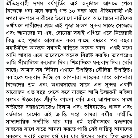
ঐতিহ্যবাহী দশম বর্ষপূর্তির এই অনুষ্ঠানে আসতে পেরে
নিজেকে ধন্য মনে করছি গত ১০ বছর ধরে ঐতিহ্যবাহী এই
মগরা জনপদে নারীদের উদ্যোগে নারীদের আয়োজনে নারীদের
অর্থায়নে নারীদের শ্রমে এই পূজা মন্ডপ সুন্দর সাজে সেজেছে
এবং আমাদের মা এবং বোনেরা সবাই এগিয়ে এসে নিজেরাই
কিন্তু এই পূজার আয়োজন করে যাচ্ছে বছরের পর বছর।
মহাষ্টমীতে আজকে সবারই বাড়িতে অনেক কাজ। এরই মধ্যে
আমি আবার এসে তাদেরকে অনেক বিরক্ত করছি। তারপরেও
আমি সীমাদিকে ধন্যবাদ দিব। শিপ্রাদিকে ধন্যবাদ দিব। বেবি
আছে। আমার সব দিদিরা এখানে উপস্থিত। বৌদিরা উপস্থিত।
সবাইকে ধন্যবাদ দিচ্ছি যে আপনারা সাহসের সাথে আপনারা
নিজেদের শ্রম এবং অধ্যবসায়ের সাথে এত সুন্দর একটি
আয়োজন এত বছর থেকে করে যাচ্ছেন আমি উজ্জয়নী মহিলা
সংঘের উত্তরোত্তর শ্রীবৃদ্ধি কামনা করি এবং আপনাদের সাথে
অতীতের বছরগুলোতেও ছিলাম এবং ভবিষ্যতেও থাকব এবং
বর্তমানে দেশের এই ক্রান্তি লগ্নে আমরা ধর্মীয় সম্প্রীতি
সাম্প্রদায়িক সম্প্রীতি যার যার ধর্ম স্বাধীনভাবে স্বচ্ছভাবে
সাহসের সাথে যাতে আমরা করতে পারি সেই দায়িত্ব আমাদের
সকলের সবাই বলেন ধর্ম যার যার উৎসব সবার ঠিক একই