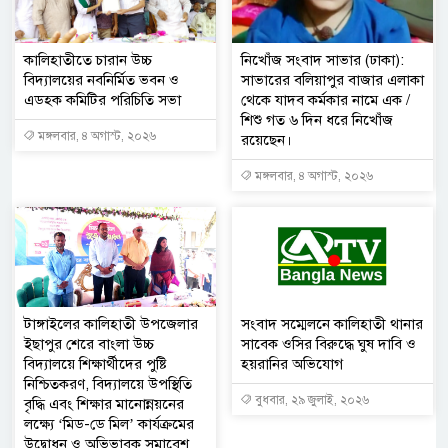
কালিহাতীতে চারান উচ্চ
নিখোঁজ সংবাদ সাভার (ঢাকা):
বিদ্যালয়ের নবনির্মিত ভবন ও
সাভারের বলিয়াপুর বাজার এলাকা
এডহক কমিটির পরিচিতি সভা
থেকে যাদব কর্মকার নামে এক /
শিশু গত ৬ দিন ধরে নিখোঁজ
মঙ্গলবার, ৪ অগাস্ট, ২০২৬
রয়েছেন।
মঙ্গলবার, ৪ অগাস্ট, ২০২৬
টাঙ্গাইলের কালিহাতী উপজেলার
সংবাদ সম্মেলনে কালিহাতী থানার
ইছাপুর শেরে বাংলা উচ্চ
সাবেক ওসির বিরুদ্ধে ঘুষ দাবি ও
বিদ্যালয়ে শিক্ষার্থীদের পুষ্টি
হয়রানির অভিযোগ
নিশ্চিতকরণ, বিদ্যালয়ে উপস্থিতি
বুধবার, ২৯ জুলাই, ২০২৬
বৃদ্ধি এবং শিক্ষার মানোন্নয়নের
লক্ষ্যে ‘মিড-ডে মিল’ কার্যক্রমের
উদ্বোধন ও অভিভাবক সমাবেশ