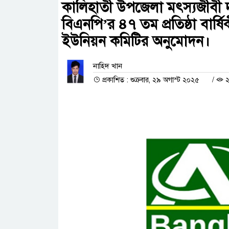
কালিহাতী উপজেলা মৎস্যজীবী 
বিএনপি’র ৪৭ তম প্রতিষ্ঠা বার্ষি
ইউনিয়ন কমিটির অনুমোদন।
নাহিদ খান
প্রকাশিত : শুক্রবার, ২৯ অগাস্ট ২০২৫
/
২