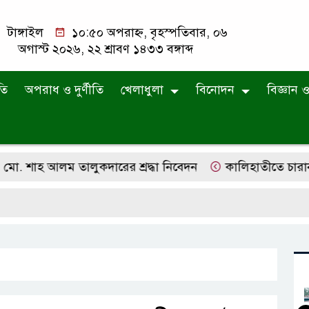
টাঙ্গাইল
১০:৫০ অপরাহ্ন, বৃহস্পতিবার, ০৬
অগাস্ট ২০২৬, ২২ শ্রাবণ ১৪৩৩ বঙ্গাব্দ
তি
অপরাধ ও দুর্ণীতি
খেলাধুলা
বিনোদন
বিজ্ঞান ও 
শাহ আলম তালুকদারের শ্রদ্ধা নিবেদন
কালিহাতীতে চারান উচ্চ