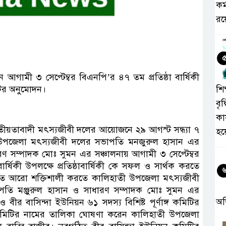
কর
রয়
ামী ৩ সেপ্টেম্বর বিএনপি’র ৪৭ তম প্রতিষ্ঠা বার্ষিকী
শিক
িটির অনুমোদন।
বৃদ
কা
ীয়তাবাদী মৎস্যজীবী দলের আয়োজনে ২৯ আগস্ট সন্ধ্যা ৭
হয
ী উপজেলা মৎস্যজীবী দলের সভাপতি মনজুরুল হাসান এর
ণ সম্পাদক মোঃ সুমন এর সঞ্চালনায় আগামী ৩ সেপ্টেম্বর
র্ষিকী উপলক্ষে প্রতিষ্ঠাবার্ষিকী কে সফল ও সার্থক করতে
ংগঠিত আরো শক্তিশালী করতে কালিহাতী উপজেলা মৎস্যজীবী
তি মঞ্জুরুল হাসান ও সাধারণ সম্পাদক মোঃ সুমন এর
অ
 বীর বাসিন্দা ইউনিয়ন ৬১ সদস্য বিশিষ্ট পূর্ণাঙ্গ কমিটির
কমিটির নামের তালিকা ঘোষণা করেন কালিহাতী উপজেলা