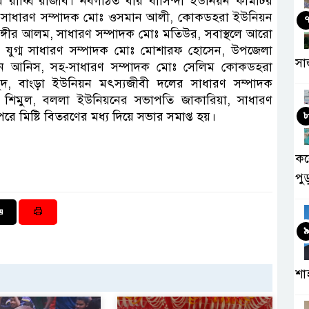
রাব্বি রাজীব। নবগঠিত বীর বাসিন্দা ইউনিয়ন কমিটির
, সাধারণ সম্পাদক মোঃ ওসমান আলী, কোকডহরা ইউনিয়ন
াঙ্গীর আলম, সাধারণ সম্পাদক মোঃ মতিউর, সবাস্থলে আরো
 যুগ্ম সাধারণ সম্পাদক মোঃ মোশারফ হোসেন, উপজেলা
সা
ান আনিস, সহ-সাধারণ সম্পাদক মোঃ সেলিম কোকডহরা
 বাংড়া ইউনিয়ন মৎস্যজীবী দলের সাধারণ সম্পাদক
 শিমুল, বললা ইউনিয়নের সভাপতি জাকারিয়া, সাধারণ
রে মিষ্টি বিতরণের মধ্য দিয়ে সভার সমাপ্ত হয়।
কর
পু
শা