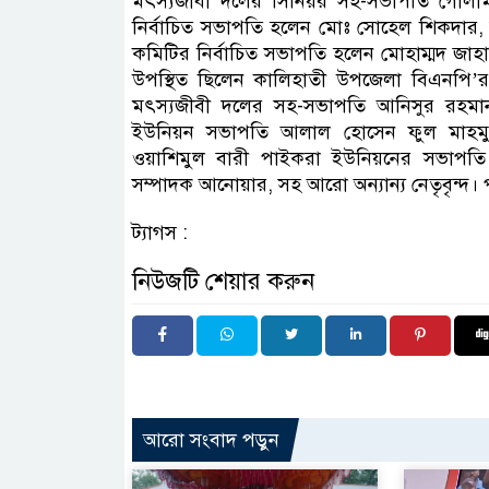
মৎস্যজীবী দলের সিনিয়র সহ-সভাপতি গোলাম 
নির্বাচিত সভাপতি হলেন মোঃ সোহেল শিকদার
কমিটির নির্বাচিত সভাপতি হলেন মোহাম্মদ জাহ
উপস্থিত ছিলেন কালিহাতী উপজেলা বিএনপি’র
মৎস্যজীবী দলের সহ-সভাপতি আনিসুর রহম
ইউনিয়ন সভাপতি আলাল হোসেন ফুল মাহমুদ,
ওয়াশিমুল বারী পাইকরা ইউনিয়নের সভাপতি
সম্পাদক আনোয়ার, সহ আরো অন্যান্য নেতৃবৃন্দ। প
ট্যাগস :
নিউজটি শেয়ার করুন
আরো সংবাদ পড়ুন