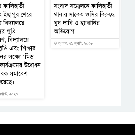
ের কালিহাতী
সংবাদ সম্মেলনে কালিহাতী
 ইছাপুর শেরে
থানার সাবেক ওসির বিরুদ্ধে
চ বিদ্যালয়ে
ঘুষ দাবি ও হয়রানির
ের পুষ্টি
অভিযোগ
ণ, বিদ্যালয়ে
বুধবার, ২৯ জুলাই, ২০২৬
ৃদ্ধি এবং শিক্ষার
নের লক্ষ্যে ‘মিড-
ার্যক্রমের উদ্বোধন
াবক সমাবেশ
হয়েছে।
অগাস্ট, ২০২৬