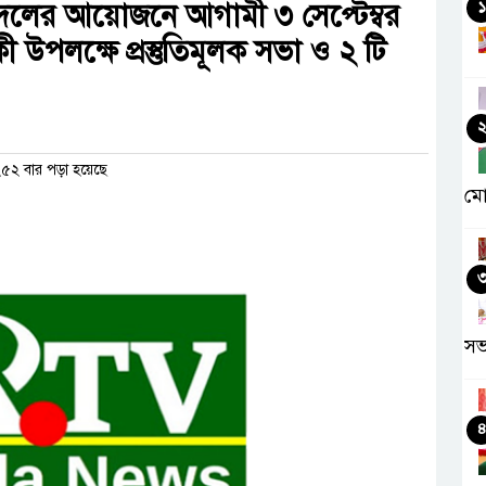
দলের আয়োজনে আগামী ৩ সেপ্টেম্বর
১
কী উপলক্ষে প্রস্তুতিমূলক সভা ও ২ টি
৫২ বার পড়া হয়েছে
মো
সভ