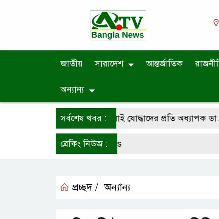
জাতীয়
সারাদেশ
আন্তর্জাতিক
রাজনী
অন্যান্য
ন দিবসে শহীদ পরিবার ও জুলাই যোদ্ধাদের প্রতি অধ্যাপক ডা. মো. 
সর্বশেষ খবর :
ব্রেকিং নিউজ :
প্রচ্ছদ /
অন্যান্য