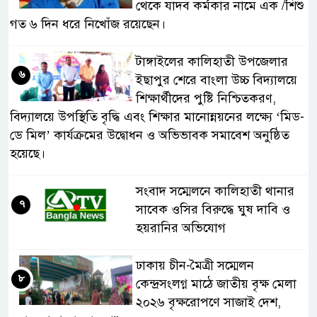
থেকে যাদব কর্মকার নামে এক /শিশু
গত ৬ দিন ধরে নিখোঁজ রয়েছেন।
টাঙ্গাইলের কালিহাতী উপজেলার
৬
ইছাপুর শেরে বাংলা উচ্চ বিদ্যালয়ে
শিক্ষার্থীদের পুষ্টি নিশ্চিতকরণ,
বিদ্যালয়ে উপস্থিতি বৃদ্ধি এবং শিক্ষার মানোন্নয়নের লক্ষ্যে ‘মিড-
ডে মিল’ কার্যক্রমের উদ্বোধন ও অভিভাবক সমাবেশ অনুষ্ঠিত
হয়েছে।
সংবাদ সম্মেলনে কালিহাতী থানার
৭
সাবেক ওসির বিরুদ্ধে ঘুষ দাবি ও
হয়রানির অভিযোগ
ঢাকায় চীন-মৈত্রী সম্মেলন
৮
কেন্দ্রসংলগ্ন মাঠে জাতীয় বৃক্ষ মেলা
২০২৬ বৃক্ষরোপণে সাজাই দেশ,