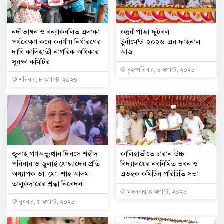
নদীভাঙ্গন ও বন্যাকবলিত এলাকা
কস্তুরীপাড়া ফুটবল
পর্যবেক্ষণ করে করণীয় নির্ধারণের
টুর্নামেন্ট-২০২৬-এর ফাইনাল
দাবি কালিহাতী নাগরিক অধিকার
আজ
সুরক্ষা কমিটির
বৃহস্পতিবার, ৬ অগাস্ট, ২০২৬
শনিবার, ৮ অগাস্ট, ২০২৬
জুলাই গণঅভ্যুত্থান দিবসে শহীদ
কালিহাতীতে চারান উচ্চ
পরিবার ও জুলাই যোদ্ধাদের প্রতি
বিদ্যালয়ের নবনির্মিত ভবন ও
অধ্যাপক ডা. মো. শাহ আলম
এডহক কমিটির পরিচিতি সভা
তালুকদারের শ্রদ্ধা নিবেদন
মঙ্গলবার, ৪ অগাস্ট, ২০২৬
বুধবার, ৫ অগাস্ট, ২০২৬