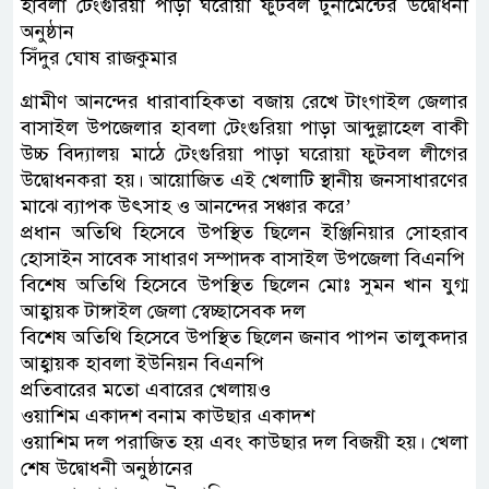
হাবলা টেংগুরিয়া পাড়া ঘরোয়া ফুটবল টুর্নামেন্টের উদ্বোধনী
অনুষ্ঠান
সিঁদুর ঘোষ রাজকুমার
গ্রামীণ আনন্দের ধারাবাহিকতা বজায় রেখে টাংগাইল জেলার
বাসাইল উপজেলার হাবলা টেংগুরিয়া পাড়া আব্দুল্লাহেল বাকী
উচ্চ বিদ্যালয় মাঠে টেংগুরিয়া পাড়া ঘরোয়া ফুটবল লীগের
উদ্বোধনকরা হয়। আয়োজিত এই খেলাটি স্থানীয় জনসাধারণের
মাঝে ব্যাপক উৎসাহ ও আনন্দের সঞ্চার করে’
প্রধান অতিথি হিসেবে উপস্থিত ছিলেন ইঞ্জিনিয়ার সোহরাব
হোসাইন সাবেক সাধারণ সম্পাদক বাসাইল উপজেলা বিএনপি
বিশেষ অতিথি হিসেবে উপস্থিত ছিলেন মোঃ সুমন খান যুগ্ম
আহ্বায়ক টাঙ্গাইল জেলা স্বেচ্ছাসেবক দল
বিশেষ অতিথি হিসেবে উপস্থিত ছিলেন জনাব পাপন তালুকদার
আহ্বায়ক হাবলা ইউনিয়ন বিএনপি
প্রতিবারের মতো এবারের খেলায়ও
ওয়াশিম একাদশ বনাম কাউছার একাদশ
ওয়াশিম দল পরাজিত হয় এবং কাউছার দল বিজয়ী হয়। খেলা
শেষ উদ্বোধনী অনুষ্ঠানের