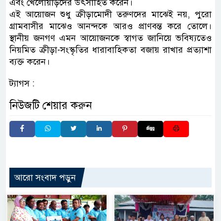
এবং খেলোয়াড়দের উৎসাহিত করেন।
এই আয়োজন শুধু ক্রীড়ামোদী তরুণদের মাঝেই নয়, পুরো
গ্রামবাসীর মাঝেও আনন্দকে আরও প্রাণবন্ত করে তোলে।
স্থানীয় জনগণ এমন আয়োজনকে স্বাগত জানিয়ে ভবিষ্যতেও
নিয়মিত ক্রীড়া-সংস্কৃতির ধারাবাহিকতা বজায় রাখার প্রত্যাশা
ব্যক্ত করেন।
ট্যাগস :
নিউজটি শেয়ার করুন
আরো সংবাদ পড়ুন