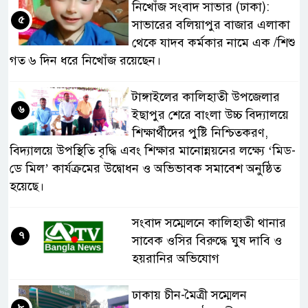
নিখোঁজ সংবাদ সাভার (ঢাকা):
৫
সাভারের বলিয়াপুর বাজার এলাকা
থেকে যাদব কর্মকার নামে এক /শিশু
গত ৬ দিন ধরে নিখোঁজ রয়েছেন।
টাঙ্গাইলের কালিহাতী উপজেলার
৬
ইছাপুর শেরে বাংলা উচ্চ বিদ্যালয়ে
শিক্ষার্থীদের পুষ্টি নিশ্চিতকরণ,
বিদ্যালয়ে উপস্থিতি বৃদ্ধি এবং শিক্ষার মানোন্নয়নের লক্ষ্যে ‘মিড-
ডে মিল’ কার্যক্রমের উদ্বোধন ও অভিভাবক সমাবেশ অনুষ্ঠিত
হয়েছে।
সংবাদ সম্মেলনে কালিহাতী থানার
৭
সাবেক ওসির বিরুদ্ধে ঘুষ দাবি ও
হয়রানির অভিযোগ
ঢাকায় চীন-মৈত্রী সম্মেলন
৮