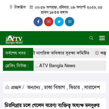
টাঙ্গাইল
০৬:৫৯ অপরাহ্ন, রবিবার, ০৯ অগাস্ট ২০২৬, ২৫
শ্রাবণ ১৪৩৩ বঙ্গাব্দ
ণের দাবি কালিহাতী নাগরিক অধিকার সুরক্ষা কমিটির
সর্বশেষ খবর :
কস্তুরীপা
লো করে রাখুন ...
ব্রেকিং নিউজ :
ATV Bangla News
প্রচ্ছদ /
অন্যান্য
ঢাকা বিভাগ
ফিচার
সারাদেশ
,
,
,
চিরনিদ্রায় চলে গেলেন বরেণ্য ব্যক্তিত্ব অধ্যক্ষ মনসুরুর