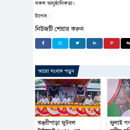
সকল আনুষ্ঠানিকতা।
ট্যাগস :
নিউজটি শেয়ার করুন
আরো সংবাদ পড়ুন
কস্তুরীপাড়া ফুটবল
জুলাই গণ