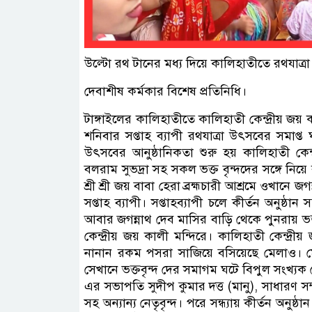
উল্টো রথ টানের মধ্য দিয়ে কালিহাতীতে রথযাত্র
দেবাশীষ কর্মকার বিশেষ প্রতিনিধি।
টাঙ্গাইলের কালিহাতীতে কালিহাতী কেন্দ্রীয় জয় 
শনিবার সপ্তাহ ব্যাপী রথযাত্রা উৎসবের সমাপ্ত
উৎসবের আনুষ্ঠানিকতা শুরু হয় কালিহাতী কেন্
বলরাম সুভদ্রা সহ সকল ভক্ত বৃন্দদের সঙ্গে নিয়
শ্রী শ্রী জয় বাবা হেরা ব্রহ্মচারী আশ্রমে ওখানে
সপ্তাহ ব্যাপী। সপ্তাহব্যাপী চলে কীর্তন অনুষ্ঠ
আবার জগন্নাথ দেব মাসির বাড়ি থেকে পুনরায় ভ
কেন্দ্রীয় জয় কালী মন্দিরে। কালিহাতী কেন্দ্
নানান রকম পসরা সাজিয়ে বসিয়েছে মেলাও। মেলা
সেখানে ভক্তবৃন্দ দের সমাগম ঘটে বিপুল সংখ্যক স
এর সভাপতি সুদীপ কুমার দত্ত (মানু), সাধারণ স
সহ অন্যান্য নেতৃবৃন্দ। পরে সন্ধ্যায় কীর্তন অনুষ্