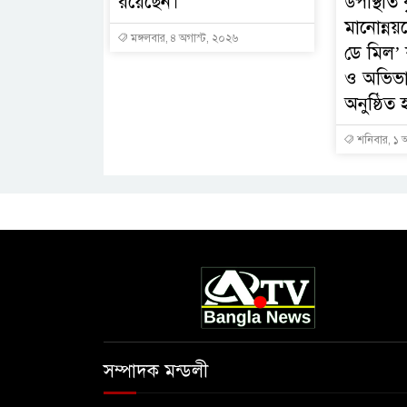
রয়েছেন।
উপস্থিতি ব
মানোন্নয়
মঙ্গলবার, ৪ অগাস্ট, ২০২৬
ডে মিল’ ক
ও অভিভ
অনুষ্ঠিত 
শনিবার, ১ 
সম্পাদক মন্ডলী