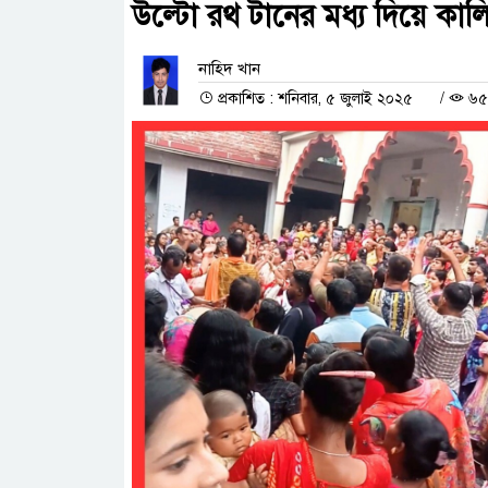
উল্টো রথ টানের মধ্য দিয়ে কাল
নাহিদ খান
প্রকাশিত : শনিবার, ৫ জুলাই ২০২৫
/
৬৫১