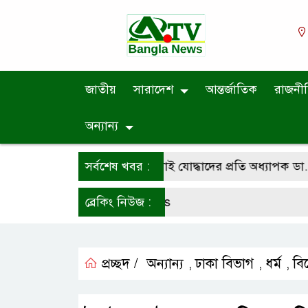
জাতীয়
সারাদেশ
আন্তর্জাতিক
রাজনী
অন্যান্য
ান দিবসে শহীদ পরিবার ও জুলাই যোদ্ধাদের প্রতি অধ্যাপক ডা. মো. 
সর্বশেষ খবর :
ব্রেকিং নিউজ :
প্রচ্ছদ /
অন্যান্য
ঢাকা বিভাগ
ধর্ম
বি
,
,
,