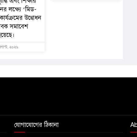
ৃদ্ধি এবং শিক্ষার
নের লক্ষ্যে ‘মিড-
ার্যক্রমের উদ্বোধন
াবক সমাবেশ
হয়েছে।
অগাস্ট, ২০২৬
যোগাযোগের ঠিকানা
Ab