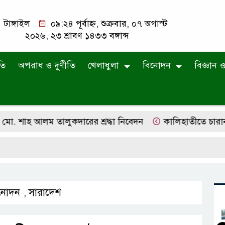
টাঙ্গাইল
০৯:২৪ পূর্বাহ্ন, শুক্রবার, ০৭ অগাস্ট
২০২৬, ২৩ শ্রাবণ ১৪৩৩ বঙ্গাব্দ
তি
অপরাধ ও দুর্ণীতি
খেলাধুলা
বিনোদন
বিজ্ঞান ও 
শাহ আলম তালুকদারের শ্রদ্ধা নিবেদন
কালিহাতীতে চারান উচ্চ
নোদন
সারাদেশ
,