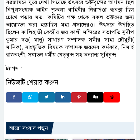
সরজমিনে ঘুরে দেখা গিয়েছে উৎসবে ভক্তবৃন্দের আগমন ছিল
বিপুলসংখ্যক আইন শৃঙ্খলা বাহিনীর নিরাপত্তা ব্যবস্থা ছিল
চোখে পড়ার মত। কমিটির পক্ষ থেকে সকল ভক্তদের জন্য
আয়োজন করা হয়েছিল মহা প্রসাদেরও। উৎসবে উপস্থিত
ছিলেন কালিহাতী কেন্দ্রীয় জয় কালী মন্দিরের সভাপতি সুদীপ
কুমার দত্ত( মানু) সাধারণ সম্পাদক সমীর সাহা চৌধুরী(
মানিক), সাংস্কৃতিক বিষয়ক সম্পাদক জয়দেব কর্মকার, নিমাই
রাজবংশী, সনাতন ধর্মীয় নেতৃবৃন্দ সহ অন্যান্য সুধিবৃন্দ।
ট্যাগস :
নিউজটি শেয়ার করুন
আরো সংবাদ পড়ুন