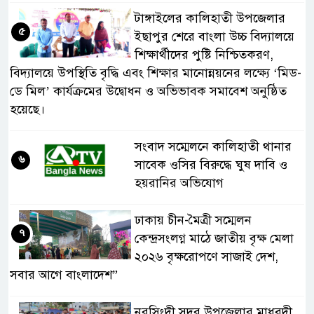
টাঙ্গাইলের কালিহাতী উপজেলার
৫
ইছাপুর শেরে বাংলা উচ্চ বিদ্যালয়ে
শিক্ষার্থীদের পুষ্টি নিশ্চিতকরণ,
বিদ্যালয়ে উপস্থিতি বৃদ্ধি এবং শিক্ষার মানোন্নয়নের লক্ষ্যে ‘মিড-
ডে মিল’ কার্যক্রমের উদ্বোধন ও অভিভাবক সমাবেশ অনুষ্ঠিত
হয়েছে।
সংবাদ সম্মেলনে কালিহাতী থানার
৬
সাবেক ওসির বিরুদ্ধে ঘুষ দাবি ও
হয়রানির অভিযোগ
ঢাকায় চীন-মৈত্রী সম্মেলন
৭
কেন্দ্রসংলগ্ন মাঠে জাতীয় বৃক্ষ মেলা
২০২৬ বৃক্ষরোপণে সাজাই দেশ,
সবার আগে বাংলাদেশ”
নরসিংদী সদর উপজেলার মাধবদী