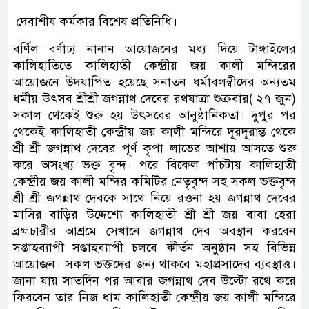
দেবাশীষ কর্মকার বিশেষ প্রতিনিধি।
বর্ণিল বর্ণাঢ্য নানান আয়োজনের মধ্য দিয়ে টাঙ্গাইলের
কালিহাতিতে কালিহাতী কেন্দ্রীয় জয় কালী মন্দিরের
আয়োজনে উদযাপিত হয়েছে সনাতন ধর্মাবলম্বীদের অন্যতম
ধর্মীয় উৎসব শ্রীশ্রী জগন্নাথ দেবের রথযাত্রা শুক্রবার( ২৭ জুন)
সকাল থেকেই শুরু হয় উৎসবের আনুষ্ঠানিকতা। দুপুর পর
থেকেই কালিহাতী কেন্দ্রীয় জয় কালী মন্দিরে দূরদূরান্ত থেকে
শ্রী শ্রী জগন্নাথ দেবের পূর্ণ কৃপা লাভের আশায় আসতে শুরু
করে অসংখ্য ভক্ত বৃন্দ। পরে বিকেল পাঁচটায় কালিহাতী
কেন্দ্রীয় জয় কালী মন্দির কমিটির নেতৃবৃন্দ সহ সকল ভক্তবৃন্দ
শ্রী শ্রী জগন্নাথ দেবকে সাথে নিয়ে রওনা হয় জগন্নাথ দেবের
মাসির বাড়ির উদ্দেশ্যে কালিহাতী শ্রী শ্রী জয় বাবা হেরা
ব্রহ্মচারীর আশ্রমে সেখানে জগন্নাথ দেব অবস্থান করবেন
সপ্তাহব্যাপী সপ্তাহব্যাপী চলবে কীর্তন অনুষ্ঠান সহ বিভিন্ন
আয়োজন। সকল ভক্তদের জন্য থাকবে মহাপ্রসাদের ব্যবস্থাও।
জানা যায় সাতদিন পর আবার জগন্নাথ দেব উল্টো রথে করে
ফিরবেন তার নিজ ধাম কালিহাতী কেন্দ্রীয় জয় কালী মন্দিরে