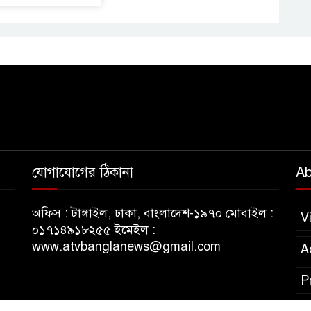
যোগাযোগের ঠিকানা
Ab
অফিস : টাঙ্গাইল, ঢাকা, বাংলাদেশ-১৯৭০ মোবাইল :
V
০১৭১৪৯১৮২৫৫ ইমেইল :
www.atvbanglanews@gmail.com
A
P