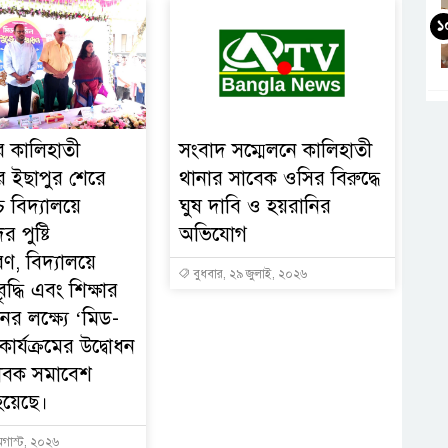
১
ের কালিহাতী
সংবাদ সম্মেলনে কালিহাতী
 ইছাপুর শেরে
থানার সাবেক ওসির বিরুদ্ধে
চ বিদ্যালয়ে
ঘুষ দাবি ও হয়রানির
ের পুষ্টি
অভিযোগ
ণ, বিদ্যালয়ে
বুধবার, ২৯ জুলাই, ২০২৬
ৃদ্ধি এবং শিক্ষার
নের লক্ষ্যে ‘মিড-
ার্যক্রমের উদ্বোধন
াবক সমাবেশ
হয়েছে।
অগাস্ট, ২০২৬