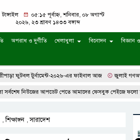
টাঙ্গাইল
০৫:১৫ পূর্বাহ্ন, শনিবার, ০৮ অগাস্ট
২০২৬, ২৩ শ্রাবণ ১৪৩৩ বঙ্গাব্দ
তি
অপরাধ ও দুর্ণীতি
খেলাধুলা
বিনোদন
বিজ্ঞান ও 
া ফুটবল টুর্নামেন্ট-২০২৬-এর ফাইনাল আজ
জুলাই গণঅভ্যুত্থান
শেষ নিউজের আপডেট পেতে আমাদের ফেসবুক পেইজে ফলো করে রাখ
শিক্ষাঙ্গন
সারাদেশ
,
,