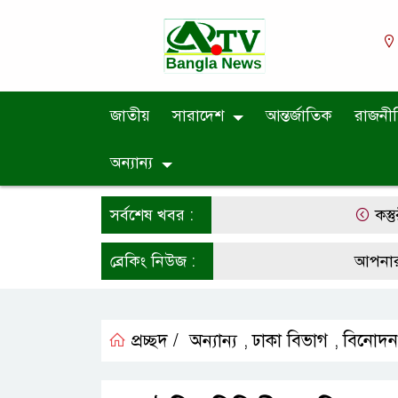
জাতীয়
সারাদেশ
আন্তর্জাতিক
রাজনী
অন্যান্য
সর্বশেষ খবর :
কস্তুরীপাড়
ব্রেকিং নিউজ :
আপনারা সর্ব
প্রচ্ছদ /
অন্যান্য
ঢাকা বিভাগ
বিনোদন
,
,