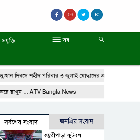
সব
প্রযুক্তি
 দিবসে শহীদ পরিবার ও জুলাই যোদ্ধাদের প্রতি অধ্যাপক ডা. মো. শ
ুন ...
ATV Bangla News
জনপ্রিয় সংবাদ
সর্বশেষ সংবাদ
কস্তুরীপাড়া ফুটবল