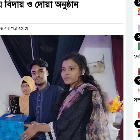
ে বিদায় ও দোয়া অনুষ্ঠান
১
 বার পড়া হয়েছে
মো
সভ