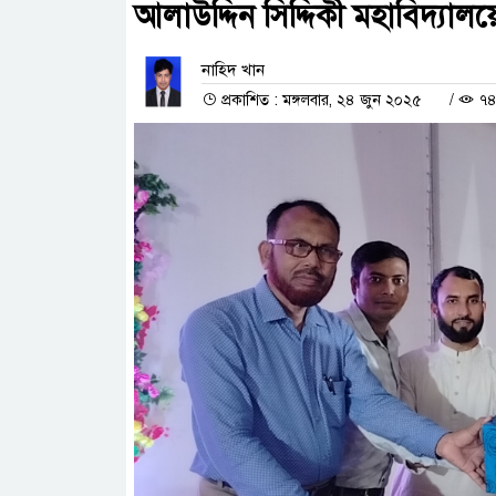
আলাউদ্দিন সিদ্দিকী মহাবিদ্যালয়
নাহিদ খান
প্রকাশিত : মঙ্গলবার, ২৪ জুন ২০২৫
/
৭৪৬