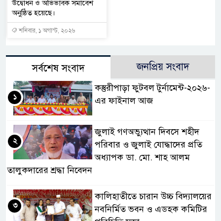
উদ্বোধন ও অভিভাবক সমাবেশ
অনুষ্ঠিত হয়েছে।
শনিবার, ১ অগাস্ট, ২০২৬
জনপ্রিয় সংবাদ
সর্বশেষ সংবাদ
কস্তুরীপাড়া ফুটবল টুর্নামেন্ট-২০২৬-
১
এর ফাইনাল আজ
জুলাই গণঅভ্যুত্থান দিবসে শহীদ
২
পরিবার ও জুলাই যোদ্ধাদের প্রতি
অধ্যাপক ডা. মো. শাহ আলম
তালুকদারের শ্রদ্ধা নিবেদন
কালিহাতীতে চারান উচ্চ বিদ্যালয়ের
৩
নবনির্মিত ভবন ও এডহক কমিটির