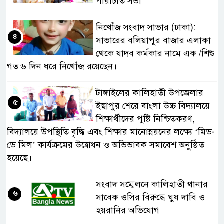
পরিচিতি সভা
নিখোঁজ সংবাদ সাভার (ঢাকা):
৪
সাভারের বলিয়াপুর বাজার এলাকা
থেকে যাদব কর্মকার নামে এক /শিশু
গত ৬ দিন ধরে নিখোঁজ রয়েছেন।
টাঙ্গাইলের কালিহাতী উপজেলার
৫
ইছাপুর শেরে বাংলা উচ্চ বিদ্যালয়ে
শিক্ষার্থীদের পুষ্টি নিশ্চিতকরণ,
বিদ্যালয়ে উপস্থিতি বৃদ্ধি এবং শিক্ষার মানোন্নয়নের লক্ষ্যে ‘মিড-
ডে মিল’ কার্যক্রমের উদ্বোধন ও অভিভাবক সমাবেশ অনুষ্ঠিত
হয়েছে।
সংবাদ সম্মেলনে কালিহাতী থানার
৬
সাবেক ওসির বিরুদ্ধে ঘুষ দাবি ও
হয়রানির অভিযোগ