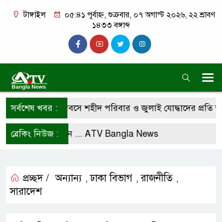
টাঙ্গাইল
০৫:৪১ পূর্বাহ্ন, শুক্রবার, ০৭ অগাস্ট ২০২৬, ২২ শ্রাবণ
১৪৩৩ বঙ্গাব্দ
 গণঅভ্যুত্থান দিবসে শহীদ পরিবার ও জুলাই যোদ্ধাদের প্রতি অধ্য
সর্বশেষ খবর :
ফলো করে রাখুন ...
ব্রেকিং নিউজ :
ATV Bangla News
প্রচ্ছদ /
অন্যান্য
ঢাকা বিভাগ
রাজনীতি
,
,
,
সারাদেশ