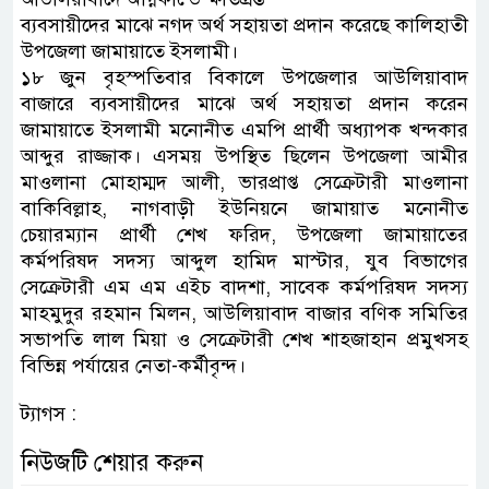
ব্যবসায়ীদের মাঝে নগদ অর্থ সহায়তা প্রদান করেছে কালিহাতী
উপজেলা জামায়াতে ইসলামী।
১৮ জুন বৃহস্পতিবার বিকালে উপজেলার আউলিয়াবাদ
বাজারে ব্যবসায়ীদের মাঝে অর্থ সহায়তা প্রদান করেন
জামায়াতে ইসলামী মনোনীত এমপি প্রার্থী অধ্যাপক খন্দকার
আব্দুর রাজ্জাক। এসময় উপস্থিত ছিলেন উপজেলা আমীর
মাওলানা মোহাম্মদ আলী, ভারপ্রাপ্ত সেক্রেটারী মাওলানা
বাকিবিল্লাহ, নাগবাড়ী ইউনিয়নে জামায়াত মনোনীত
চেয়ারম্যান প্রার্থী শেখ ফরিদ, উপজেলা জামায়াতের
কর্মপরিষদ সদস্য আব্দুল হামিদ মাস্টার, যুব বিভাগের
সেক্রেটারী এম এম এইচ বাদশা, সাবেক কর্মপরিষদ সদস্য
মাহমুদুর রহমান মিলন, আউলিয়াবাদ বাজার বণিক সমিতির
সভাপতি লাল মিয়া ও সেক্রেটারী শেখ শাহজাহান প্রমুখসহ
বিভিন্ন পর্যায়ের নেতা-কর্মীবৃন্দ।
ট্যাগস :
নিউজটি শেয়ার করুন