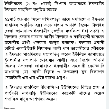
ইউনিয়নের (৬ নং ওয়ার্ড) সিংনায় জামায়াতে ইসলামীর
ইফতার মাহফিল অনুষ্ঠিত হয়েছে।
২১মার্চ শুক্রবার সিংনা দক্ষিণপাড়া জামে মসজিদে এ ইফতার
মাহফিল অনুষ্ঠিত হয়। এতে প্রধান অতিথি ছিলেন টাঙ্গাইল
জেলা জামায়াতে ইসলামীর কেন্দ্রীয় মজলিশে শুরা সদস্য ও
টাঙ্গাইল জেলার নায়েবে আমীর টাঙ্গাইল-৪ কালিহাতী আসনের
মনোনীত প্রার্থী খন্দকার আব্দুর রাজ্জাক। কানাডা প্রবাসী
চার্টার্ড একাউন্ট্যান্ট লিয়াকত আলী খান জাহাঙ্গীরের সৌজন্যে
এ ইফতার মাহফিলের সভাপতিত্ব করেন ইউনিয়ন জামায়াতে
ইসলামীর সভাপতি মোহাম্মদ আলী। এতে বিশেষ অতিথি
ছিলেন উপজেলা জামায়াতে ইসলামীর সহকারী সেক্রেটারি
মাওলানা মো. বাকী বিল্লাহ ও উপজেলা যুব বিভাগের
সেক্রেটারি এম এম এইচ বাদশা প্রমুখ।
এ ইফতার মাহফিলে বীরবাসিন্দা ইউনিয়নের বিভিন্ন গ্রাম ও
পার্শ্ববর্তী নাগবাড়ি ইউনিয়নের কয়েকটি গ্রামের কয়েক
শতাধিক মানুষ অংশগ্রহণ করেন।