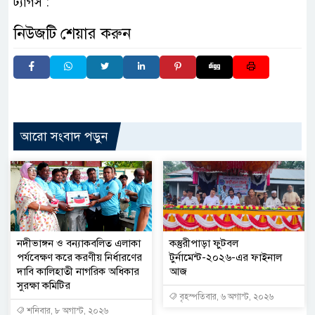
ট্যাগস :
নিউজটি শেয়ার করুন
আরো সংবাদ পড়ুন
নদীভাঙ্গন ও বন্যাকবলিত এলাকা
কস্তুরীপাড়া ফুটবল
পর্যবেক্ষণ করে করণীয় নির্ধারণের
টুর্নামেন্ট-২০২৬-এর ফাইনাল
দাবি কালিহাতী নাগরিক অধিকার
আজ
সুরক্ষা কমিটির
বৃহস্পতিবার, ৬ অগাস্ট, ২০২৬
শনিবার, ৮ অগাস্ট, ২০২৬