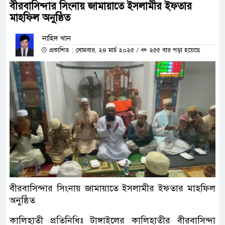
বীরবাসিন্দার সিংনায় জামায়াতে ইসলামীর ইফতার
মাহফিল অনুষ্ঠিত
নাহিদ খান
প্রকাশিত : সোমবার, ২৪ মার্চ ২০২৫
/
২৫৫ বার পড়া হয়েছে
বীরবাসিন্দার সিংনায় জামায়াতে ইসলামীর ইফতার মাহফিল
অনুষ্ঠিত
কালিহাতী প্রতিনিধিঃ টাঙ্গাইলের কালিহাতীর বীরবাসিন্দা