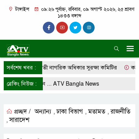
টাঙ্গাইল
০৯:২৬ পূর্বাহ্ন, রবিবার, ০৯ অগাস্ট ২০২৬, ২৫ শ্রাবণ
১৪৩৩ বঙ্গাব্দ
রণের দাবি কালিহাতী নাগরিক অধিকার সুরক্ষা কমিটির
সর্বশেষ খবর :
কস্তুরীপ
ফলো করে রাখুন ...
ব্রেকিং নিউজ :
ATV Bangla News
প্রচ্ছদ /
অন্যান্য
ঢাকা বিভাগ
মতামত
রাজনীতি
,
,
,
সারাদেশ
,