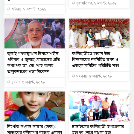
বৃহস্পতিবার, ৬ অগাস্ট, ২০২৬
শনিবার, ৮ অগাস্ট, ২০২৬
জুলাই গণঅভ্যুত্থান দিবসে শহীদ
কালিহাতীতে চারান উচ্চ
পরিবার ও জুলাই যোদ্ধাদের প্রতি
বিদ্যালয়ের নবনির্মিত ভবন ও
অধ্যাপক ডা. মো. শাহ আলম
এডহক কমিটির পরিচিতি সভা
তালুকদারের শ্রদ্ধা নিবেদন
মঙ্গলবার, ৪ অগাস্ট, ২০২৬
বুধবার, ৫ অগাস্ট, ২০২৬
নিখোঁজ সংবাদ সাভার (ঢাকা):
টাঙ্গাইলের কালিহাতী উপজেলার
সাভারের বলিয়াপুর বাজার এলাকা
ইছাপুর শেরে বাংলা উচ্চ