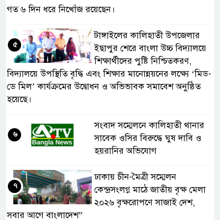
গত ৬ দিন ধরে নিখোঁজ রয়েছেন।
টাঙ্গাইলের কালিহাতী উপজেলার
৫
ইছাপুর শেরে বাংলা উচ্চ বিদ্যালয়ে
শিক্ষার্থীদের পুষ্টি নিশ্চিতকরণ,
বিদ্যালয়ে উপস্থিতি বৃদ্ধি এবং শিক্ষার মানোন্নয়নের লক্ষ্যে ‘মিড-
ডে মিল’ কার্যক্রমের উদ্বোধন ও অভিভাবক সমাবেশ অনুষ্ঠিত
হয়েছে।
সংবাদ সম্মেলনে কালিহাতী থানার
৬
সাবেক ওসির বিরুদ্ধে ঘুষ দাবি ও
হয়রানির অভিযোগ
ঢাকায় চীন-মৈত্রী সম্মেলন
৭
কেন্দ্রসংলগ্ন মাঠে জাতীয় বৃক্ষ মেলা
২০২৬ বৃক্ষরোপণে সাজাই দেশ,
সবার আগে বাংলাদেশ”