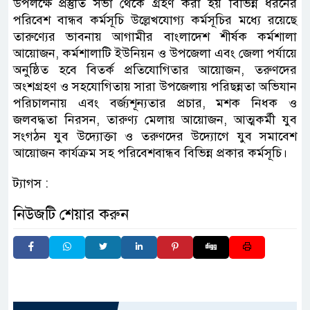
উপলক্ষে প্রস্তুতি সভা থেকে গ্রহণ করা হয় বিভিন্ন ধরনের
পরিবেশ বান্ধব কর্মসূচি উল্লেখযোগ্য কর্মসূচির মধ্যে রয়েছে
তারুণ্যের ভাবনায় আগামীর বাংলাদেশ শীর্ষক কর্মশালা
আয়োজন, কর্মশালাটি ইউনিয়ন ও উপজেলা এবং জেলা পর্যায়ে
অনুষ্ঠিত হবে বিতর্ক প্রতিযোগিতার আয়োজন, তরুণদের
অংশগ্রহণ ও সহযোগিতায় সারা উপজেলায় পরিছন্নতা অভিযান
পরিচালনায় এবং বর্জ্যশূন্যতার প্রচার, মশক নিধক ও
জলবদ্ধতা নিরসন, তারুণ্য মেলায় আয়োজন, আত্মকর্মী যুব
সংগঠন যুব উদ্যোক্তা ও তরুণদের উদ্যোগে যুব সমাবেশ
আয়োজন কার্যক্রম সহ পরিবেশবান্ধব বিভিন্ন প্রকার কর্মসূচি।
ট্যাগস :
নিউজটি শেয়ার করুন