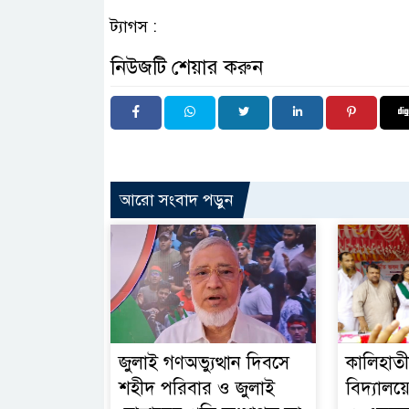
ট্যাগস :
নিউজটি শেয়ার করুন
আরো সংবাদ পড়ুন
জুলাই গণঅভ্যুত্থান দিবসে
কালিহাতী
শহীদ পরিবার ও জুলাই
বিদ্যালয়