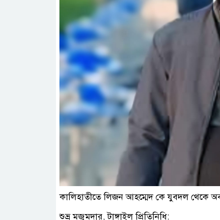
কালিহাতীতে লিজন আহম্মেদ কে যুবদল থেকে অব্
শুভ্র মজুমদার, টাঙ্গাইল প্রিতিনিধি: