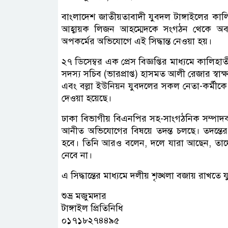
বাংলাদেশ জাতীয়তাবাদী যুবদল টাঙ্গাইলের কাল
আহ্বায়ক লিজন আহম্মেদকে সংগঠন থেকে অব্য
অপকর্মের অভিযোগে এই সিদ্ধান্ত নেওয়া হয়।
২৭ ডিসেম্বর এক প্রেস বিজ্ঞপ্তির মাধ্যমে কাল
সদস্য সচিব (ভারপ্রাপ্ত) হাসমত আলী রেজার স্বা
এবং বল্লা ইউনিয়ন যুবদলের সকল নেতা-কর্মীকে 
দেওয়া হয়েছে।
ঢাকা বিভাগীয় বিএনপির সহ-সাংগঠনিক সম্পাদ
আনীত অভিযোগের বিষয়ে তদন্ত চলছে। তদন্তের ফ
হবে। তিনি আরও বলেন, দলে যারা আছেন, তাদ
নেবে না।
এ সিদ্ধান্তের মাধ্যমে দলীয় শৃঙ্খলা বজায় রাখতে 
শুভ্র মজুমদার
টাঙ্গাইল প্রিতিনিধি
০১৭১৮২৭৪৪৯৫