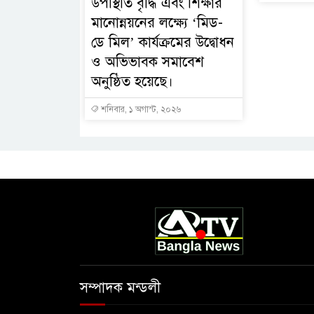
উপস্থিতি বৃদ্ধি এবং শিক্ষার
মানোন্নয়নের লক্ষ্যে ‘মিড-
ডে মিল’ কার্যক্রমের উদ্বোধন
ও অভিভাবক সমাবেশ
অনুষ্ঠিত হয়েছে।
শনিবার, ১ অগাস্ট, ২০২৬
সম্পাদক মন্ডলী