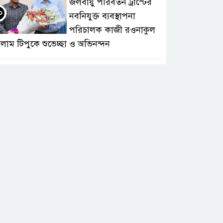
জলবায়ু পরিবর্তন ট্রাস্টের
০
নবনিযুক্ত ব্যবস্থাপনা
পরিচালক কাজী রওনাকুল
লাম টিপুকে শুভেচ্ছা ও অভিনন্দন