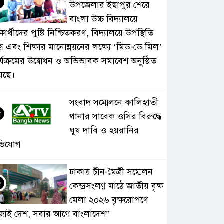
৪
উপজেলার ইছাপুর শেরে
বাংলা উচ্চ বিদ্যালয়ে
্ষার্থীদের পুষ্টি নিশ্চিতকরণ, বিদ্যালয়ে উপস্থিতি
্ধি এবং শিক্ষার মানোন্নয়নের লক্ষ্যে ‘মিড-ডে মিল’
র্যক্রমের উদ্বোধন ও অভিভাবক সমাবেশ অনুষ্ঠিত
়েছে।
সংবাদ সম্মেলনে কালিহাতী
৫
থানার সাবেক ওসির বিরুদ্ধে
ঘুষ দাবি ও হয়রানির
ভিযোগ
ঢাকায় চীন-মৈত্রী সম্মেলন
৬
কেন্দ্রসংলগ্ন মাঠে জাতীয় বৃক্ষ
মেলা ২০২৬ বৃক্ষরোপণে
জাই দেশ, সবার আগে বাংলাদেশ”