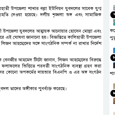
িহাতী উপজেলা শাখার বল্লা ইউনিয়ন যুবদলের সাবেক যুগ্ম
হতি দেওয়া হয়েছে। দলীয় শৃঙ্খলা ভঙ্গ এবং সামাজিক
কর
িহাতী উপজেলা যুবদলের আহ্বায়ক আনোয়ার হোসেন মোল্লা এবং
ক্ষরে এই ঘোষণা জানানো হয়। বিজ্ঞপ্তিতে কালিহাতী উপজেলা
পু
লিজন আহম্মেদের সঙ্গে সাংগঠনিক সম্পর্ক না রাখার নির্দেশ
ক বেনজীর আহমেদ টিটো জানান, লিজন আহম্মেদের বিরুদ্ধে
লাফলের ভিত্তিতে পরবর্তী সাংগঠনিক ব্যবস্থা গ্রহণ করা
ের কোনো অপকর্মের দায়ভার বিএনপি ও এর অঙ্গ সংগঠন
শা
যুবদল তাদের অঙ্গীকার পুনর্ব্যক্ত করেছে।