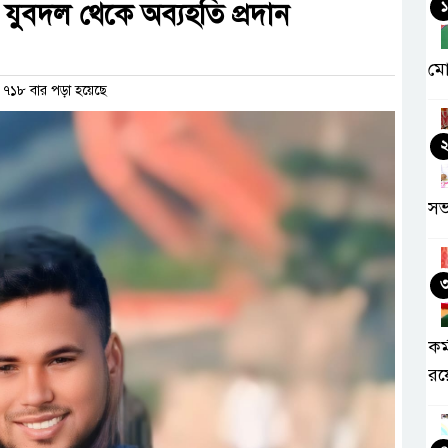
যুবদল থেকে অব্যহতি প্রদান
১
মো
৭১৮ বার পড়া হয়েছে
সভ
কর
রয়