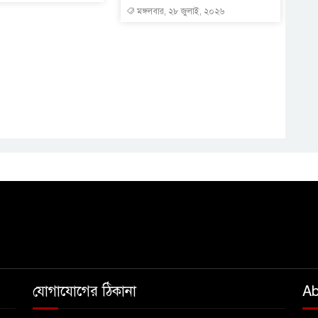
মঙ্গলবার, ২৮ জুলাই, ২০২৬
যোগাযোগের ঠিকানা
Ab