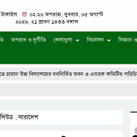
টাঙ্গাইল
০২:২০ অপরাহ্ন, বুধবার, ০৫ অগাস্ট
২০২৬, ২১ শ্রাবণ ১৪৩৩ বঙ্গাব্দ
তি
অপরাধ ও দুর্ণীতি
খেলাধুলা
বিনোদন
বিজ্ঞান ও 
ন উচ্চ বিদ্যালয়ের নবনির্মিত ভবন ও এডহক কমিটির পরিচিতি সভ
লিউড
সারাদেশ
,