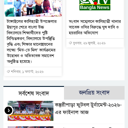
টাঙ্গাইলের কালিহাতী উপজেলার
সংবাদ সম্মেলনে কালিহাতী থানার
ইছাপুর শেরে বাংলা উচ্চ
সাবেক ওসির বিরুদ্ধে ঘুষ দাবি ও
বিদ্যালয়ে শিক্ষার্থীদের পুষ্টি
হয়রানির অভিযোগ
নিশ্চিতকরণ, বিদ্যালয়ে উপস্থিতি
বুধবার, ২৯ জুলাই, ২০২৬
বৃদ্ধি এবং শিক্ষার মানোন্নয়নের
লক্ষ্যে ‘মিড-ডে মিল’ কার্যক্রমের
উদ্বোধন ও অভিভাবক সমাবেশ
অনুষ্ঠিত হয়েছে।
শনিবার, ১ অগাস্ট, ২০২৬
জনপ্রিয় সংবাদ
সর্বশেষ সংবাদ
কস্তুরীপাড়া ফুটবল টুর্নামেন্ট-২০২৬-
১
এর ফাইনাল আজ