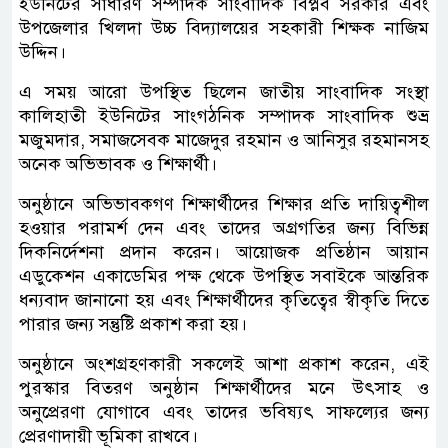
ইউনিটের সাধারণ সম্পাদক সাংবাদিক বিপ্লব সরকার এবং
উপজেলার খিলদা উচ্চ বিদ্যালয়ের সহকারী শিক্ষক নাজিম
উদ্দিন।
এ সময় আরো উপস্থিত ছিলেন জাতীয় সাংবাদিক সংস্থা
কালিহাতী ইউনিটের সাংগঠনিক সম্পাদক সাংবাদিক শুভ্র
মজুমদার, সমাজসেবক মাজেদুর রহমান ও আনিসুর রহমানসহ
অনেক অভিভাবক ও শিক্ষার্থী।
অনুষ্ঠানে অভিভাবকগণ শিক্ষার্থীদের শিক্ষার প্রতি দায়িত্বশীল
হওয়ার পরামর্শ দেন এবং তাদের অগ্রগতির জন্য বিভিন্ন
দিকনির্দেশনা প্রদান করেন। আয়োজক প্রতিষ্ঠান আয়ান
এডুকেশন একাডেমির পক্ষ থেকে উপস্থিত সবাইকে আন্তরিক
ধন্যবাদ জানানো হয় এবং শিক্ষার্থীদের কৃতিত্বের স্বীকৃতি দিতে
পারার জন্য সন্তুষ্টি প্রকাশ করা হয়।
অনুষ্ঠানে অংশগ্রহণকারী সকলেই আশা প্রকাশ করেন, এই
পুরস্কার বিতরণ অনুষ্ঠান শিক্ষার্থীদের মনে উৎসাহ ও
অনুপ্রেরণা যোগাবে এবং তাদের ভবিষ্যৎ সাফল্যের জন্য
প্রেরণাদায়ী ভূমিকা রাখবে।