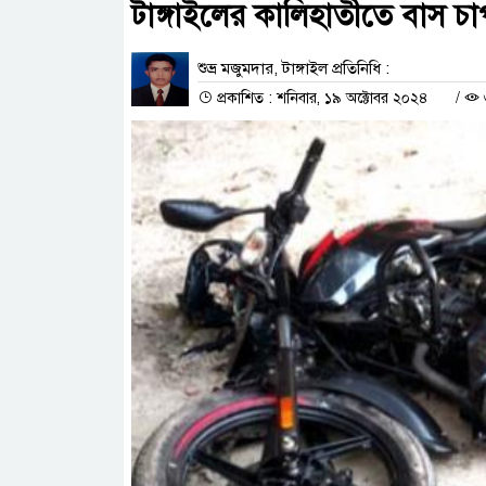
টাঙ্গাইলের কালিহাতীতে বাস 
শুভ্র মজুমদার, টাঙ্গাইল প্রতিনিধি :
প্রকাশিত : শনিবার, ১৯ অক্টোবর ২০২৪
/