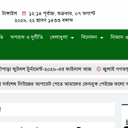
টাঙ্গাইল
১২:১৪ পূর্বাহ্ন, শুক্রবার, ০৭ অগাস্ট
২০২৬, ২২ শ্রাবণ ১৪৩৩ বঙ্গাব্দ
তি
অপরাধ ও দুর্ণীতি
খেলাধুলা
বিনোদন
বিজ্ঞান ও 
 ফুটবল টুর্নামেন্ট-২০২৬-এর ফাইনাল আজ
জুলাই গণঅভ্যুত্থান 
েষ নিউজের আপডেট পেতে আমাদের ফেসবুক পেইজে ফলো করে রাখু
শ