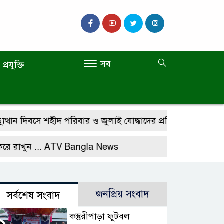
সব
প্রযুক্তি
দিবসে শহীদ পরিবার ও জুলাই যোদ্ধাদের প্রতি অধ্যাপক ডা. মো. শাহ
ন ...
ATV Bangla News
জনপ্রিয় সংবাদ
সর্বশেষ সংবাদ
কস্তুরীপাড়া ফুটবল