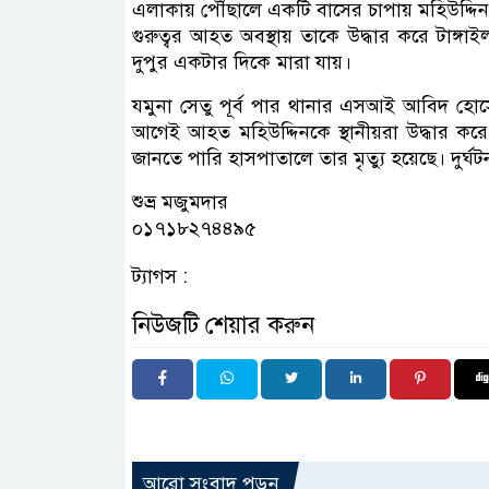
এলাকায় পৌঁছালে একটি বাসের চাপায় মহিউদ্দিন গ
গুরুত্বর আহত অবস্থায় তাকে উদ্ধার করে টাঙ্গ
দুপুর একটার দিকে মারা যায়।
যমুনা সেতু পূর্ব পার থানার এসআই আবিদ হোসে
আগেই আহত মহিউদ্দিনকে স্থানীয়রা উদ্ধার করে
জানতে পারি হাসপাতালে তার মৃত্যু হয়েছে। দুর্
শুভ্র মজুমদার
০১৭১৮২৭৪৪৯৫
ট্যাগস :
নিউজটি শেয়ার করুন
আরো সংবাদ পড়ুন