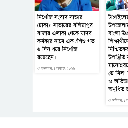
নিখোঁজ সংবাদ সাভার
টাঙ্গাইল
(ঢাকা): সাভারের বলিয়াপুর
উপজেলার
বাজার এলাকা থেকে যাদব
বাংলা উচ্
কর্মকার নামে এক /শিশু গত
শিক্ষার্থীদ
৬ দিন ধরে নিখোঁজ
নিশ্চিতকর
রয়েছেন।
উপস্থিতি ব
মানোন্নয়
মঙ্গলবার, ৪ অগাস্ট, ২০২৬
ডে মিল’ ক
ও অভিভ
অনুষ্ঠিত 
শনিবার, ১ 