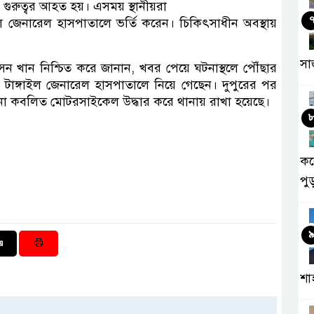
ুরুত্বর আহত হয়। এসময় স্থানীয়রা
াইল জেনারেল হাসপাতালে ভর্তি করেন। চিকিৎসাধীন অবস্থায়
সা
ন খান নিশ্চিত করে জানান, খবর পেয়ে ঘটনাস্থলে পৌঁছার
 টাঙ্গাইল জেনারেল হাসপাতালে নিয়ে গেছেন। দুপুরের পর
ঘটনা কবলিত মোটরসাইকেল উদ্ধার করে থানায় রাখা হয়েছে।
কর
পু
শা