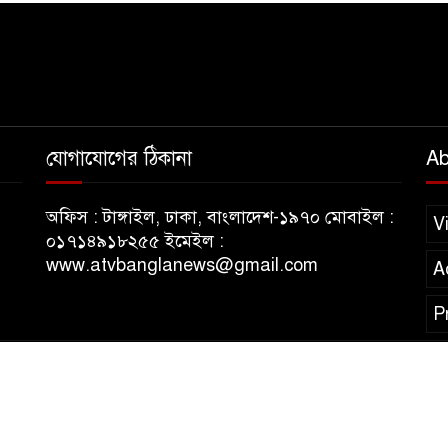
যোগাযোগের ঠিকানা
Ab
অফিস : টাঙ্গাইল, ঢাকা, বাংলাদেশ-১৯৭০ মোবাইল :
V
০১৭১৪৯১৮২৫৫ ইমেইল :
www.atvbanglanews@gmail.com
A
P
erved.