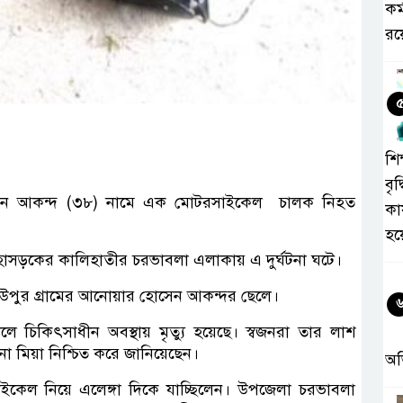
কর
রয়
শিক
বৃদ
উদ্দিন আকন্দ (৩৮) নামে এক মোটরসাইকেল চালক নিহত
কা
হয
মহাসড়কের কালিহাতীর চরভাবলা এলাকায় এ দুর্ঘটনা ঘটে।
উপুর গ্রামের আনোয়ার হোসেন আকন্দর ছেলে।
ে চিকিৎসাধীন অবস্থায় মৃত্যু হয়েছে। স্বজনরা তার লাশ
না মিয়া নিশ্চিত করে জানিয়েছেন।
অ
সাইকেল নিয়ে এলেঙ্গা দিকে যাচ্ছিলেন। উপজেলা চরভাবলা