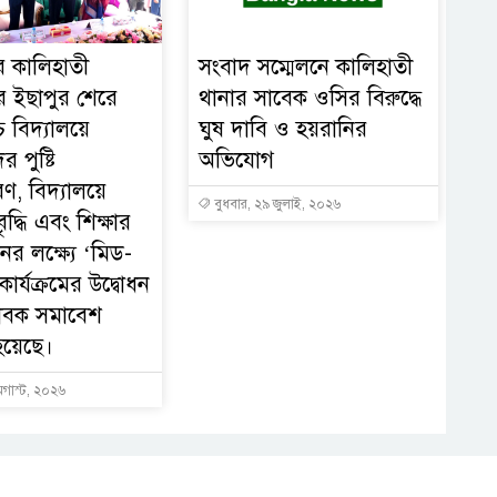
ের কালিহাতী
সংবাদ সম্মেলনে কালিহাতী
 ইছাপুর শেরে
থানার সাবেক ওসির বিরুদ্ধে
চ বিদ্যালয়ে
ঘুষ দাবি ও হয়রানির
ের পুষ্টি
অভিযোগ
ণ, বিদ্যালয়ে
বুধবার, ২৯ জুলাই, ২০২৬
ৃদ্ধি এবং শিক্ষার
নের লক্ষ্যে ‘মিড-
ার্যক্রমের উদ্বোধন
াবক সমাবেশ
হয়েছে।
অগাস্ট, ২০২৬