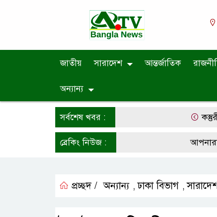
জাতীয়
সারাদেশ
আন্তর্জাতিক
রাজনী
অন্যান্য
সর্বশেষ খবর :
কস্তুরীপাড়া
ব্রেকিং নিউজ :
আপনারা সর্বশ
প্রচ্ছদ /
অন্যান্য
ঢাকা বিভাগ
সারাদে
,
,