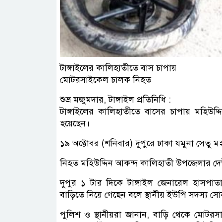
টাঙ্গাইলের কালিহাতীতে বাস চাপায়
মোটরসাইকেল চালক নিহত
শুভ্র মজুমদার, টাঙ্গাইল প্রতিনিধি :
টাঙ্গাইলের কালিহাতীতে বাসের চাপায় মহি
হয়েছেন।
১৯ অক্টোবর (শনিবার) দুপুরে ঢাকা যমুনা সেতু 
নিহত মহিউদ্দিন আকন্দ কালিহাতী উপজেলার দে
দুপুর ১ টার দিকে টাঙ্গাইল জেনারেল হাসপাতাল
বাড়িতে নিয়ে গেছেন বলে স্থানীয় ইউপি সদস্য সো
পুলিশ ও স্থানীয়রা জানান, বাড়ি থেকে মোটর