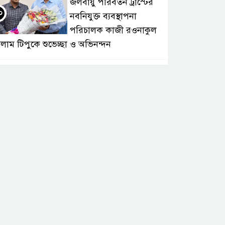
জলবায়ু পরিবর্তন ট্রাস্টের
০
নবনিযুক্ত ব্যবস্থাপনা
পরিচালক কাজী রওনাকুল
লাম টিপুকে শুভেচ্ছা ও অভিনন্দন