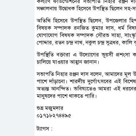
কল্যাণ ফাউন্ডেশনের সভাপতি নিহার রঞ্জন দা
সঞ্চালনায় উদ্বোধক হিসেবে উপস্থিত ছিলেন সহ-সভাপ
অতিথি হিসেবে উপস্থিত ছিলেন, উপজেলার হিন্দু 
বিষয়ক সম্পাদক রনজিত কুমার দাস, ধর্ম বিষ
যোগাযোগ বিষযক সম্পাদক সৌরভ সাহা, সাংস্কৃতিক 
পোদ্দার, রতন চন্দ্র নাথ, নকুল চন্দ্র সুত্রধর, কালি ক
উপস্থিতি বক্তারা এ উদ্যোগের ভূয়সী প্রশংস
চালিয়ে যাওয়ার আহ্বান জানান।
সভাপতি নিহার রঞ্জন দাস বলেন, আমাদের মূল উদ্
পাশে দাঁড়ানো। শারদীয় দুর্গোৎসবের এই বিশে
অত্যন্ত আনন্দিত। ভবিষ্যতেও আমরা এই ধরনের স
মানুষদের পাশে থাকতে পারি।
শুভ্র মজুমদার
০১৭১৮২৭৪৪৯৫
ট্যাগস :