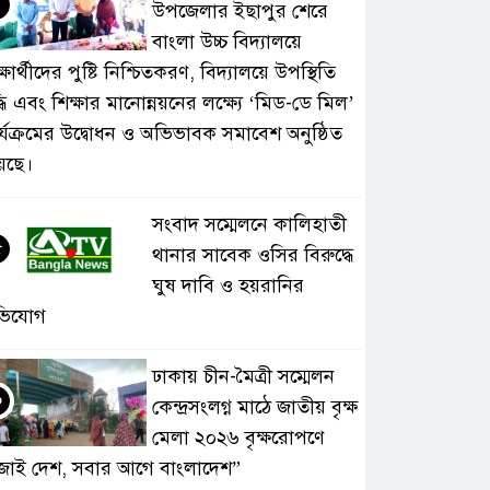
৪
উপজেলার ইছাপুর শেরে
বাংলা উচ্চ বিদ্যালয়ে
্ষার্থীদের পুষ্টি নিশ্চিতকরণ, বিদ্যালয়ে উপস্থিতি
্ধি এবং শিক্ষার মানোন্নয়নের লক্ষ্যে ‘মিড-ডে মিল’
র্যক্রমের উদ্বোধন ও অভিভাবক সমাবেশ অনুষ্ঠিত
়েছে।
সংবাদ সম্মেলনে কালিহাতী
৫
থানার সাবেক ওসির বিরুদ্ধে
ঘুষ দাবি ও হয়রানির
ভিযোগ
ঢাকায় চীন-মৈত্রী সম্মেলন
৬
কেন্দ্রসংলগ্ন মাঠে জাতীয় বৃক্ষ
মেলা ২০২৬ বৃক্ষরোপণে
জাই দেশ, সবার আগে বাংলাদেশ”