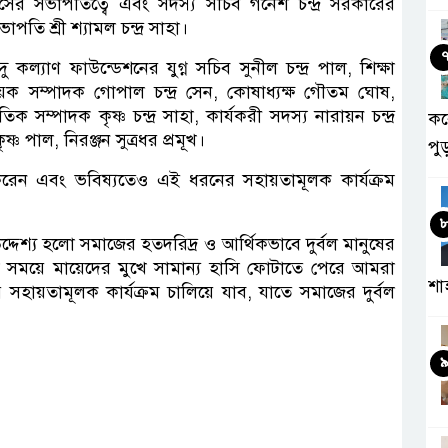
সের সভাপতিত্বে এবং সদস্য সচিব গনেশ চন্দ্র সরকারের
তি শ্রী শ্যামল চন্দ্র সাহা।
কল্যাণ ফাউন্ডেশনের যুগ্ন সচিব সুনীল চন্দ্র পাল, শিক্ষা
য়ক সম্পাদক গোপাল চন্দ্র সেন, কোষাধ্যক্ষ গৌতম ঘোষ,
সম্পাদক কৃষ্ণ চন্দ্র সাহা, কার্যকরী সদস্য নারায়ন চন্দ্র
কর
ৃষ্ণ পাল, নিরঞ্জন সুত্রধর প্রমূখ।
পু
া করেন এবং ভবিষ্যতেও এই ধরনের সহায়তামূলক কার্যক্রম
দেশ্য হলো সমাজের হতদরিদ্র ও আর্থিকভাবে দুর্বল মানুষের
ষ সময়ে মায়েদের মুখে সামান্য হাসি ফোটাতে পেরে আমরা
শা
হায়তামূলক কার্যক্রম চালিয়ে যাব, যাতে সমাজের দুর্বল