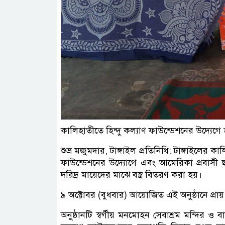
কালিহাতীতে হিন্দু কল্যাণ ফাউন্ডেশনের উদ্যেগে হ
শুভ্র মজুমদার, টাঙ্গাইল প্রতিনিধি: টাঙ্গাইলের ক
ফাউন্ডেশনের উদ্যোগে এবং আমেরিকা প্রবাসী ছ
দরিদ্র মায়েদের মাঝে বস্ত্র বিতরণ করা হয়।
৯ অক্টোবর (বুধবার) আয়োজিত এই অনুষ্ঠানে প্রায
অনুষ্ঠানটি স্বর্গীয় মনমোহন সেবাশ্রম মন্দির ও বাব