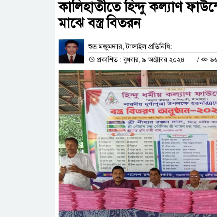
কালিহাতীতে হিন্দু কল্যাণ ফাউন
মাঝে বস্ত্র বিতরন
শুভ্র মজুমদার, টাঙ্গাইল প্রতিনিধি:
প্রকাশিত : বুধবার, ৯ অক্টোবর ২০২৪
/
৬৬