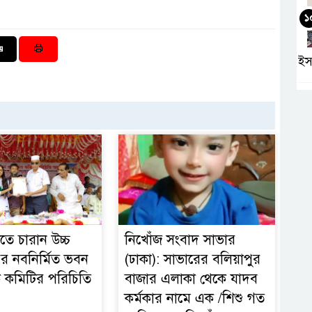
১
ইস
তে চারান উচ্চ
নিখোঁজ সংবাদ সাভার
ের নবনির্মিত ভবন
(ঢাকা): সাভারের বলিয়াপুর
কমিটির পরিচিতি
বাজার এলাকা থেকে যাদব
কর্মকার নামে এক /শিশু গত