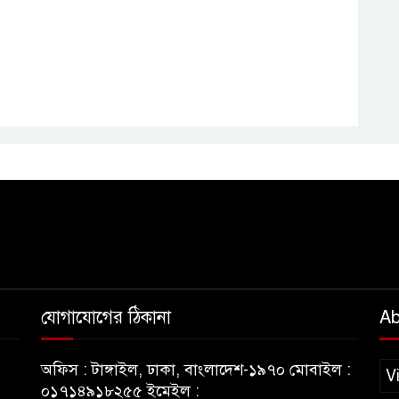
যোগাযোগের ঠিকানা
Ab
অফিস : টাঙ্গাইল, ঢাকা, বাংলাদেশ-১৯৭০ মোবাইল :
V
০১৭১৪৯১৮২৫৫ ইমেইল :