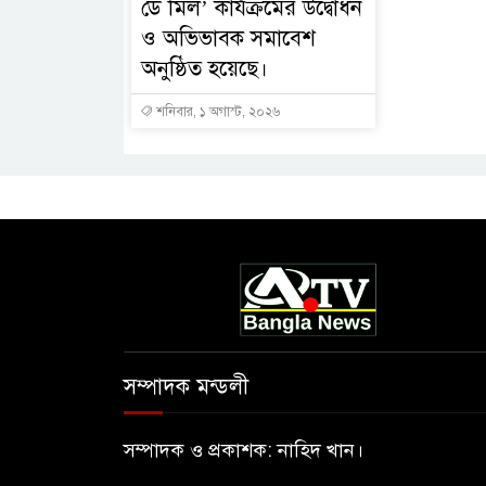
ডে মিল’ কার্যক্রমের উদ্বোধন
ও অভিভাবক সমাবেশ
অনুষ্ঠিত হয়েছে।
শনিবার, ১ অগাস্ট, ২০২৬
সম্পাদক মন্ডলী
সম্পাদক ও প্রকাশক: নাহিদ খান।