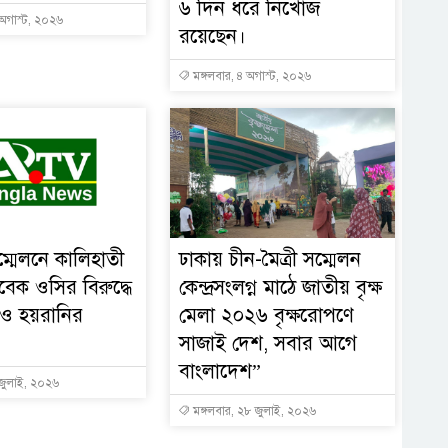
৬ দিন ধরে নিখোঁজ
 অগাস্ট, ২০২৬
রয়েছেন।
মঙ্গলবার, ৪ অগাস্ট, ২০২৬
্মেলনে কালিহাতী
ঢাকায় চীন-মৈত্রী সম্মেলন
বেক ওসির বিরুদ্ধে
কেন্দ্রসংলগ্ন মাঠে জাতীয় বৃক্ষ
 ও হয়রানির
মেলা ২০২৬ বৃক্ষরোপণে
সাজাই দেশ, সবার আগে
বাংলাদেশ”
 জুলাই, ২০২৬
মঙ্গলবার, ২৮ জুলাই, ২০২৬