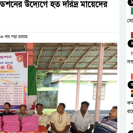
্ডেশনের উদ্যেগে হত দরিদ্র মায়েদের
১
মো
৯ বার পড়া হয়েছে
সভ
কর
রয়