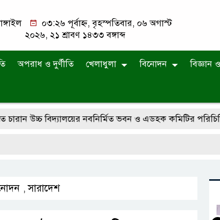
াঙ্গাইল
০৩:২৬ পূর্বাহ্ন, বৃহস্পতিবার, ০৬ অগাস্ট
২০২৬, ২১ শ্রাবণ ১৪৩৩ বঙ্গাব্দ
তি
অপরাধ ও দুর্ণীতি
খেলাধুলা
বিনোদন
বিজ্ঞান ও 
উচ্চ বিদ্যালয়ের নবনির্মিত ভবন ও এডহক কমিটির পরিচিতি সভা
নোদন
সারাদেশ
,