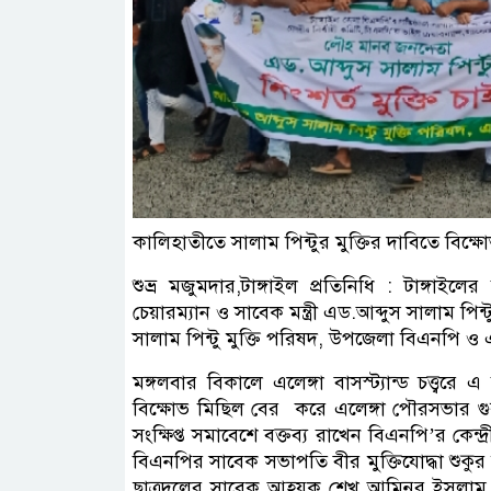
কালিহাতীতে সালাম পিন্টুর মুক্তির দাবিতে বিক্
শুভ্র মজুমদার,টাঙ্গাইল প্রতিনিধি : টাঙ্গাইল
চেয়ারম্যান ও সাবেক মন্ত্রী এড.আব্দুস সালাম পিন
সালাম পিন্টু মুক্তি পরিষদ, উপজেলা বিএনপি ও 
মঙ্গলবার বিকালে এলেঙ্গা বাসস্ট্যান্ড চত্ত্বর
বিক্ষোভ মিছিল বের করে এলেঙ্গা পৌরসভার গুরুত্বপ
সংক্ষিপ্ত সমাবেশে বক্তব্য রাখেন বিএনপি’র কে
বিএনপির সাবেক সভাপতি বীর মুক্তিযোদ্ধা শুকু
ছাত্রদলের সাবেক আহ্বয়ক শেখ আমিনুর ইসলাম, 