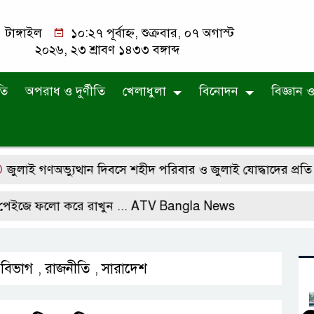
টাঙ্গাইল
১০:২৭ পূর্বাহ্ন, শুক্রবার, ০৭ অগাস্ট
২০২৬, ২৩ শ্রাবণ ১৪৩৩ বঙ্গাব্দ
তি
অপরাধ ও দুর্ণীতি
খেলাধুলা
বিনোদন
বিজ্ঞান ও 
ণঅভ্যুত্থান দিবসে শহীদ পরিবার ও জুলাই যোদ্ধাদের প্রতি অধ্যাপ
লো করে রাখুন ...
ATV Bangla News
 বিভাগ
রাজনীতি
সারাদেশ
,
,