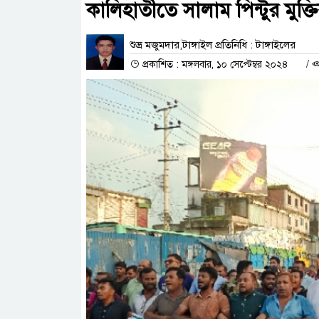
কালিহাতীতে সালাম পিন্টুর মুক্
শুভ্র মজুমদার,টাঙ্গাইল প্রতিনিধি : টাঙ্গাইলের
প্রকাশিত : মঙ্গলবার, ১০ সেপ্টেম্বর ২০২৪
/