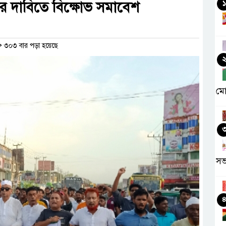
তির দাবিতে বিক্ষোভ সমাবেশ
১
৩০৩ বার পড়া হয়েছে
মো
সভ