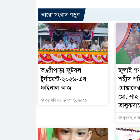
আরো সংবাদ পড়ুন
কস্তুরীপাড়া ফুটবল
জুলাই গণ
টুর্নামেন্ট-২০২৬-এর
শহীদ পর
ফাইনাল আজ
যোদ্ধাদের
মো. শা
বৃহস্পতিবার, ৬ অগাস্ট, ২০২৬
তালুকদারে
বুধবার, ৫ অ