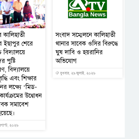
ের কালিহাতী
সংবাদ সম্মেলনে কালিহাতী
 ইছাপুর শেরে
থানার সাবেক ওসির বিরুদ্ধে
চ বিদ্যালয়ে
ঘুষ দাবি ও হয়রানির
ের পুষ্টি
অভিযোগ
ণ, বিদ্যালয়ে
বুধবার, ২৯ জুলাই, ২০২৬
ৃদ্ধি এবং শিক্ষার
নের লক্ষ্যে ‘মিড-
ার্যক্রমের উদ্বোধন
াবক সমাবেশ
হয়েছে।
অগাস্ট, ২০২৬