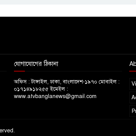
যোগাযোগের ঠিকানা
Ab
অফিস : টাঙ্গাইল, ঢাকা, বাংলাদেশ-১৯৭০ মোবাইল :
V
০১৭১৪৯১৮২৫৫ ইমেইল :
www.atvbanglanews@gmail.com
A
P
erved.