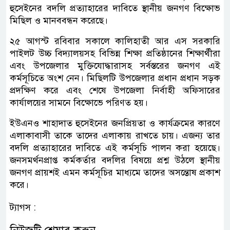
হুসেইনের বদলি প্রত্যাহারের দাবিতে স্থানীয় জনগণ বিক্ষোভ
মিছিল ও মানববন্ধন করেছে।
২৫ আগস্ট রবিবার সকালে কালিহাতী আর এস সরকারি
পাইলট উচ্চ বিদ্যালয়সহ বিভিন্ন শিক্ষা প্রতিষ্ঠানের শিক্ষার্থীরা
এবং উপজেলার মুক্তিযোদ্ধারাসহ সর্বস্তরের জনগণ এই
কর্মসূচিতে অংশ নেন। মিছিলটি উপজেলার প্রধান প্রধান সড়ক
প্রদক্ষিণ করে এবং শেষে উপজেলা নির্বাহী অফিসারের
কার্যালয়ের সামনে বিক্ষোভে পরিণত হয়।
ইউএনও শাহাদাত হুসেইনের জনপ্রিয়তা ও কার্যক্রমের কারণে
এলাকাবাসী তাকে তাদের এলাকায় রাখতে চায়। এজন্য তার
বদলি প্রত্যাহারের দাবিতে এই কর্মসূচি পালন করা হয়েছে।
জনসমর্থনপ্রাপ্ত কর্মকর্তার বদলির বিষয়ে প্রশ্ন উঠলে স্থানীয়
জনগণ প্রায়শই এমন কর্মসূচির মাধ্যমে তাদের অসন্তোষ প্রকাশ
করে।
ট্যাগস :