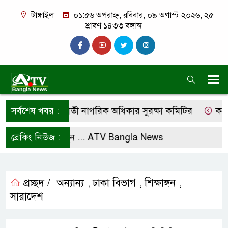
টাঙ্গাইল
০১:৫৬ অপরাহ্ন, রবিবার, ০৯ অগাস্ট ২০২৬, ২৫
শ্রাবণ ১৪৩৩ বঙ্গাব্দ
রণের দাবি কালিহাতী নাগরিক অধিকার সুরক্ষা কমিটির
সর্বশেষ খবর :
কস্তুরী
ফলো করে রাখুন ...
ব্রেকিং নিউজ :
ATV Bangla News
প্রচ্ছদ /
অন্যান্য
ঢাকা বিভাগ
শিক্ষাঙ্গন
,
,
,
সারাদেশ