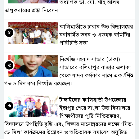
অধ্যাপক ডা. মো. শাহ আলম
তালুকদারের শ্রদ্ধা নিবেদন
কালিহাতীতে চারান উচ্চ বিদ্যালয়ের
৪
নবনির্মিত ভবন ও এডহক কমিটির
পরিচিতি সভা
নিখোঁজ সংবাদ সাভার (ঢাকা):
৫
সাভারের বলিয়াপুর বাজার এলাকা
থেকে যাদব কর্মকার নামে এক /শিশু
গত ৬ দিন ধরে নিখোঁজ রয়েছেন।
টাঙ্গাইলের কালিহাতী উপজেলার
৬
ইছাপুর শেরে বাংলা উচ্চ বিদ্যালয়ে
শিক্ষার্থীদের পুষ্টি নিশ্চিতকরণ,
বিদ্যালয়ে উপস্থিতি বৃদ্ধি এবং শিক্ষার মানোন্নয়নের লক্ষ্যে ‘মিড-
ডে মিল’ কার্যক্রমের উদ্বোধন ও অভিভাবক সমাবেশ অনুষ্ঠিত