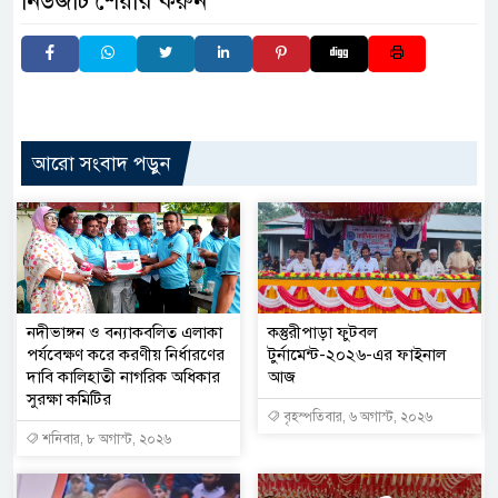
নিউজটি শেয়ার করুন
আরো সংবাদ পড়ুন
নদীভাঙ্গন ও বন্যাকবলিত এলাকা
কস্তুরীপাড়া ফুটবল
পর্যবেক্ষণ করে করণীয় নির্ধারণের
টুর্নামেন্ট-২০২৬-এর ফাইনাল
দাবি কালিহাতী নাগরিক অধিকার
আজ
সুরক্ষা কমিটির
বৃহস্পতিবার, ৬ অগাস্ট, ২০২৬
শনিবার, ৮ অগাস্ট, ২০২৬