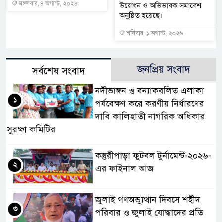
মঙ্গলবার, ৪ অগাস্ট, ২০২৬
উদ্বোধন ও অভিভাবক সমাবেশ
অনুষ্ঠিত হয়েছে।
শনিবার, ১ অগাস্ট, ২০২৬
জনপ্রিয় সংবাদ
সর্বশেষ সংবাদ
নদীভাঙ্গন ও বন্যাকবলিত এলাকা
১
পর্যবেক্ষণ করে করণীয় নির্ধারণের
দাবি কালিহাতী নাগরিক অধিকার
সুরক্ষা কমিটির
কস্তুরীপাড়া ফুটবল টুর্নামেন্ট-২০২৬-
২
এর ফাইনাল আজ
জুলাই গণঅভ্যুত্থান দিবসে শহীদ
৩
পরিবার ও জুলাই যোদ্ধাদের প্রতি