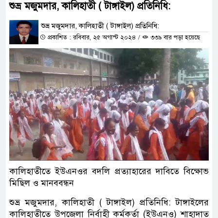
শুভ্র মজুমদার, কালিহাতী ( টাঙ্গাইল) প্রতিনিধি:
শুভ্র মজুমদার, কালিহাতী ( টাঙ্গাইল) প্রতিনিধি:
প্রকাশিত : রবিবার, ২৫ অগাস্ট ২০২৪
/
৩৩৯ বার পড়া হয়েছে
কালিহাতীতে ইউএনওর বদলি প্রত্যাহারের দাবিতে বিক্ষোভ
মিছিল ও মানববন্ধন
শুভ্র মজুমদার, কালিহাতী ( টাঙ্গাইল) প্রতিনিধি: টাঙ্গাইলের
কালিহাতীতে উপজেলা নির্বাহী কর্মকর্তা (ইউএনও) শাহাদাত