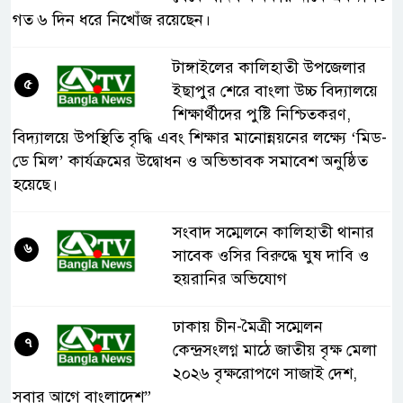
গত ৬ দিন ধরে নিখোঁজ রয়েছেন।
টাঙ্গাইলের কালিহাতী উপজেলার
৫
ইছাপুর শেরে বাংলা উচ্চ বিদ্যালয়ে
শিক্ষার্থীদের পুষ্টি নিশ্চিতকরণ,
বিদ্যালয়ে উপস্থিতি বৃদ্ধি এবং শিক্ষার মানোন্নয়নের লক্ষ্যে ‘মিড-
ডে মিল’ কার্যক্রমের উদ্বোধন ও অভিভাবক সমাবেশ অনুষ্ঠিত
হয়েছে।
সংবাদ সম্মেলনে কালিহাতী থানার
৬
সাবেক ওসির বিরুদ্ধে ঘুষ দাবি ও
হয়রানির অভিযোগ
ঢাকায় চীন-মৈত্রী সম্মেলন
৭
কেন্দ্রসংলগ্ন মাঠে জাতীয় বৃক্ষ মেলা
২০২৬ বৃক্ষরোপণে সাজাই দেশ,
সবার আগে বাংলাদেশ”