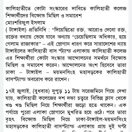
কালিহাতীতে কোটা সংস্কারের দাবিতে কালিহাতী কলেজ
শিক্ষার্থীদের বিক্ষোভ মিছিল ও সমাবেশ
মোঃশরিফুল ইসলাম
( টাঙ্গাইল) প্রতিনিধি : “দিয়েছিতো রক্ত, আরোও দেবো রক্ত,
রক্তের বন্যায় ভেষে যাবে অন্যায় “চেয়েছিলাম অধিকার, হয়ে
গেলাম রাজাকার” – এই স্লোগান ধারণ করে সারাদেশের ন্যায়
টাঙ্গাইলের কালিহাতী বাস স্ট্যান্ড এলাকায় কালিহাতী কলেজ
এর শিক্ষার্থীরা কোটা সংস্কার আন্দোলনের সমর্থনে বিক্ষোভ
মিছিল ও সমাবেশ করেন। আন্দোলনের অংশ হিসেবে তারা
ঢাকা – টাঙ্গাইল – ময়মনসিংহ মহাসড়কের কালিহাতী
বাসস্ট্যান্ড অবরোধ করে রাখেন।
১৭ই জুলাই, (বুধবার) দুপুড় ১১ টায় সরেজমিনে গিয়ে দেখা
যায়, কালিহাতী কলেজের দশ দফা চত্বরে বিভিন্ন ক্লাস থেকে
খণ্ড খণ্ড মিছিল নিয়ে শিক্ষার্থীরা জড়ো হতে থাকেন। এক
পর্যায়ে পুরো এলাকা স্লোগানে মুখরিত হয়ে ওঠে। পরে তারা
বৃহৎ বিক্ষোভ মিছিল নিয়ে ঢাকা-টাঙ্গাইল-ময়মনসিংহ
মহাসড়কের কালিহাতী বাসস্ট্যান্ড এলাকায় প্রায় দুই ঘণ্টা