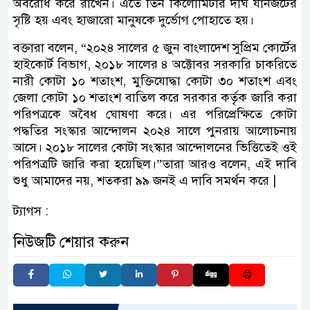
অবরোধ করে রাখেন। এতে তিন কিলোমিটার দীর্ঘ যানজটের
সৃষ্টি হয় এবং হাজারো মানুষকে দুর্ভোগ পোহাতে হয়।
বক্তারা বলেন, “২০২৪ সালের ৫ জুন বাংলাদেশ সুপ্রিম কোর্টের
হাইকোর্ট বিভাগ, ২০১৮ সালের ৪ অক্টোবর সরকারি চাকরিতে
নারী কোটা ১০ শতাংশ, মুক্তিযোদ্ধা কোটা ৩০ শতাংশ এবং
জেলা কোটা ১০ শতাংশ বাতিল করে সরকার কর্তৃক জারি করা
পরিপত্রকে অবৈধ ঘোষণা করে। এর পরিপ্রেক্ষিতে কোটা
পদ্ধতির সংস্কার আন্দোলন ২০২৪ সালে পুনরায় আলোচনায়
আসে। ২০১৮ সালের কোটা সংস্কার আন্দোলনের ভিত্তিতেই ওই
পরিপত্রটি জারি করা হয়েছিল।”তারা আরও বলেন, এই দাবি
শুধু আমাদের নয়, শতকরা ৯৯ জনই এ দাবি সমর্থন করে |
ট্যাগস :
নিউজটি শেয়ার করুন