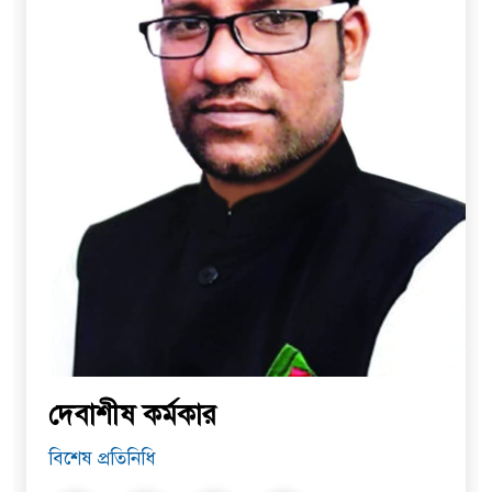
দেবাশীষ কর্মকার
বিশেষ প্রতিনিধি