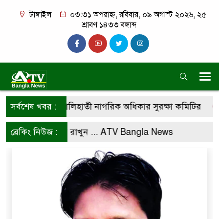
টাঙ্গাইল
০৩:৩১ অপরাহ্ন, রবিবার, ০৯ অগাস্ট ২০২৬, ২৫
শ্রাবণ ১৪৩৩ বঙ্গাব্দ
 নির্ধারণের দাবি কালিহাতী নাগরিক অধিকার সুরক্ষা কমিটির
সর্বশেষ খবর :
 পেইজে ফলো করে রাখুন ...
ব্রেকিং নিউজ :
ATV Bangla News