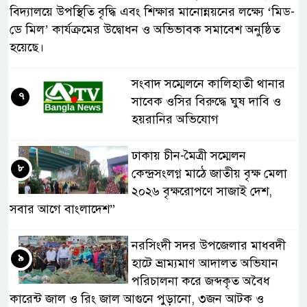
বিদ্যালয়ে উপস্থিতি বৃদ্ধি এবং শিক্ষার মানোন্নয়নের লক্ষ্যে ‘মিড-
ডে মিল’ কার্যক্রমের উদ্বোধন ও অভিভাবক সমাবেশ অনুষ্ঠিত
হয়েছে।
সংবাদ সম্মেলনে কালিহাতী থানার
৭
সাবেক ওসির বিরুদ্ধে ঘুষ দাবি ও
হয়রানির অভিযোগ
ঢাকায় চীন-মৈত্রী সম্মেলন
৮
কেন্দ্রসংলগ্ন মাঠে জাতীয় বৃক্ষ মেলা
২০২৬ বৃক্ষরোপণে সাজাই দেশ,
সবার আগে বাংলাদেশ”
নরসিংদী সদর উপজেলার মাধবদী
৯
হাটে ভ্রাম্যমাণ আদালত অভিযান
পরিচালনা করে জব্দকৃত অবৈধ
কারেন্ট জাল ও রিং জাল আগুনে পুড়ানো, ৩জন আটক ও