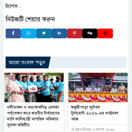
ট্যাগস :
নিউজটি শেয়ার করুন
আরো সংবাদ পড়ুন
নদীভাঙ্গন ও বন্যাকবলিত এলাকা
কস্তুরীপাড়া ফুটবল
পর্যবেক্ষণ করে করণীয় নির্ধারণের
টুর্নামেন্ট-২০২৬-এর ফাইনাল
দাবি কালিহাতী নাগরিক অধিকার
আজ
সুরক্ষা কমিটির
বৃহস্পতিবার, ৬ অগাস্ট, ২০২৬