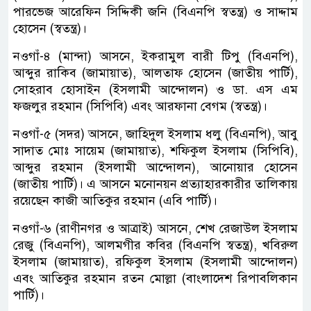
পারভেজ আরেফিন সিদ্দিকী জনি (বিএনপি স্বতন্ত্র) ও সাদ্দাম
হোসেন (স্বতন্ত্র)।
নওগাঁ-৪ (মান্দা) আসনে, ইকরামুল বারী টিপু (বিএনপি),
আব্দুর রাকিব (জামায়াত), আলতাফ হোসেন (জাতীয় পার্টি),
সোহরাব হোসাইন (ইসলামী আন্দোলন) ও ডা. এস এম
ফজলুর রহমান (সিপিবি) এবং আরফানা বেগম (স্বতন্ত্র)।
নওগাঁ-৫ (সদর) আসনে, জাহিদুল ইসলাম ধলু (বিএনপি), আবু
সাদাত মোঃ সায়েম (জামায়াত), শফিকুল ইসলাম (সিপিবি),
আব্দুর রহমান (ইসলামী আন্দোলন), আনোয়ার হোসেন
(জাতীয় পার্টি)। এ আসনে মনোনয়ন প্রত্যাহারকারীর তালিকায়
রয়েছেন কাজী আতিকুর রহমান (এবি পার্টি)।
নওগাঁ-৬ (রাণীনগর ও আত্রাই) আসনে, শেখ রেজাউল ইসলাম
রেজু (বিএনপি), আলমগীর কবির (বিএনপি স্বতন্ত্র), খবিরুল
ইসলাম (জামায়াত), রফিকুল ইসলাম (ইসলামী আন্দোলন)
এবং আতিকুর রহমান রতন মোল্লা (বাংলাদেশ রিপাবলিকান
পার্টি)।