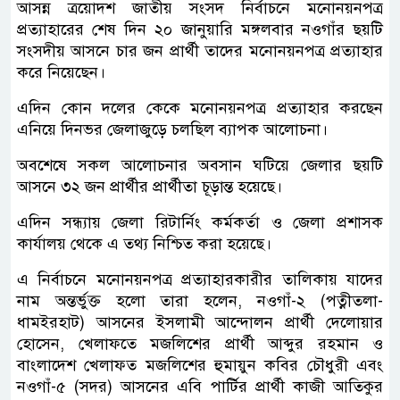
আসন্ন ত্রয়োদশ জাতীয় সংসদ নির্বাচনে মনোনয়নপত্র
প্রত্যাহারের শেষ দিন ২০ জানুয়ারি মঙ্গলবার নওগাঁর ছয়টি
সংসদীয় আসনে চার জন প্রার্থী তাদের মনোনয়নপত্র প্রত্যাহার
করে নিয়েছেন।
এদিন কোন দলের কেকে মনোনয়নপত্র প্রত্যাহার করছেন
এনিয়ে দিনভর জেলাজুড়ে চলছিল ব্যাপক আলোচনা।
অবশেষে সকল আলোচনার অবসান ঘটিয়ে জেলার ছয়টি
আসনে ৩২ জন প্রার্থীর প্রার্থীতা চূড়ান্ত হয়েছে।
এদিন সন্ধ্যায় জেলা রিটার্নিং কর্মকর্তা ও জেলা প্রশাসক
কার্যালয় থেকে এ তথ্য নিশ্চিত করা হয়েছে।
এ নির্বাচনে মনোনয়নপত্র প্রত্যাহারকারীর তালিকায় যাদের
নাম অন্তর্ভুক্ত হলো তারা হলেন, নওগাঁ-২ (পত্নীতলা-
ধামইরহাট) আসনের ইসলামী আন্দোলন প্রার্থী দেলোয়ার
হোসেন, খেলাফতে মজলিশের প্রার্থী আব্দুর রহমান ও
বাংলাদেশ খেলাফত মজলিশের হুমায়ুন কবির চৌধুরী এবং
নওগাঁ-৫ (সদর) আসনের এবি পার্টির প্রার্থী কাজী আতিকুর