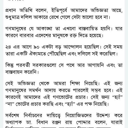
প্রধান অতিথি বলেন, ইতিপূর্বে আমাদের অভিজ্ঞতা আছে,
শুধুমাত্র দলিল আকারে রেখে গেলে সেটা ভালো হবে না।
গণমানুষের যে আকাঙ্খা তা এখনো বাস্তবায়িত হয়নি। যার
কারণে বারবার এদেশের মানুষকে রক্ত দিতে হয়েছে।
২৪ এর আগে ৯০ একটা বড় আন্দোলন হয়েছিল। সেই সময়
তারা একটি ঐক্যমতে পৌঁছেছিল এবং দলিলে সই করেছিল।
কিন্তু পরবর্তী সরকারগুলো সে পথে আর আগায়নি এবং তা
বাস্তবায়ন করেনি।
সেই অভিজ্ঞতা থেকে আমরা শিক্ষা নিয়েছি। এই জন্য
গণমানুষের সমর্থন আদায় করতে পারলেই সম্ভব হবে। এই
কারণেই আমাদের এই গণভোটের প্রচার। সেই জন্য “হ্যাঁ”
“না” ভোটের প্রচার করছি এবং “হ্যাঁ” এর পক্ষ নিয়েছি।
সর্বশেষ নির্বাচনের দায়িত্বে নিয়োজিতদের উদ্দেশ্য করে
অধ্যাপক ডা. বিধান রঞ্জন রায় পোদ্দার বলেন, যারাই