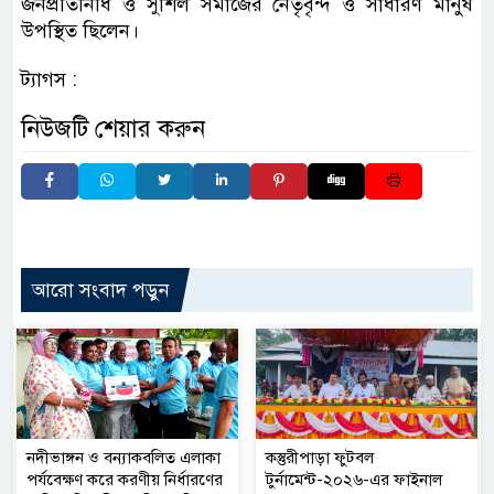
জনপ্রতিনিধি ও সুশিল সমাজের নেতৃবৃন্দ ও সাধারণ মানুষ
উপস্থিত ছিলেন।
ট্যাগস :
নিউজটি শেয়ার করুন
আরো সংবাদ পড়ুন
নদীভাঙ্গন ও বন্যাকবলিত এলাকা
কস্তুরীপাড়া ফুটবল
পর্যবেক্ষণ করে করণীয় নির্ধারণের
টুর্নামেন্ট-২০২৬-এর ফাইনাল