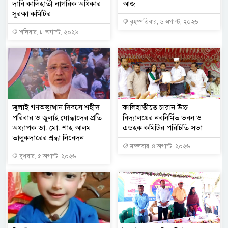
দাবি কালিহাতী নাগরিক অধিকার
আজ
সুরক্ষা কমিটির
বৃহস্পতিবার, ৬ অগাস্ট, ২০২৬
শনিবার, ৮ অগাস্ট, ২০২৬
জুলাই গণঅভ্যুত্থান দিবসে শহীদ
কালিহাতীতে চারান উচ্চ
পরিবার ও জুলাই যোদ্ধাদের প্রতি
বিদ্যালয়ের নবনির্মিত ভবন ও
অধ্যাপক ডা. মো. শাহ আলম
এডহক কমিটির পরিচিতি সভা
তালুকদারের শ্রদ্ধা নিবেদন
মঙ্গলবার, ৪ অগাস্ট, ২০২৬
বুধবার, ৫ অগাস্ট, ২০২৬