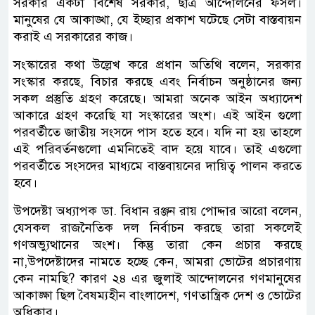
সরকার একটা বিশেষ সরকার, ছাত্র আন্দোলনের ফসল।
মানুষের যে আকাঙ্খা, যে ইচ্ছার প্রকাশ ঘটেছে সেটা বাস্তবায়ন
করাই এ সরকারের কাজ।
সংস্কারের কথা উল্লেখ করে প্রধান অতিথি বলেন, সরকার
সংস্কার করছে, বিচার করছে এবং নির্বাচন অনুষ্ঠানের জন্য
সকল প্রস্তুতি গ্রহণ করেছে। আমরা অনেক আইন অধ্যাদেশ
আকারে গ্রহণ করেছি যা সংস্কারের অংশ। এই আইন গুলো
পরবর্তীতে জাতীয় সংসদে পাস হতে হবে। যদি না হয় তাহলে
এই পরিবর্তনগুলো এমনিতেই বাদ হয়ে যাবে। তাই এগুলো
পরবর্তীতে সংসদের মাধ্যমে বাস্তবায়নের দায়িত্ব পালন করতে
হবে।
উপদেষ্টা অধ্যাপক ডা. বিধান রঞ্জন রায় পোদ্দার আরো বলেন,
যেসকল রাজনৈতিক দল নির্বাচন করছে তারা সকলেই
গণঅভ্যুত্থানের অংশ। কিন্তু তারা কেন প্রচার করছে
না,উপদেষ্টাদের নামতে হচ্ছে কেন, আমরা ভোটের প্রচারণায়
কেন নামছি? কারণ ২৪ এর জুলাই আন্দোলনের গণমানুষের
আকাঙ্ক্ষা ছিল বৈষম্যহীন বাংলাদেশ, গণতান্ত্রিক দেশ ও ভোটের
অধিকার।