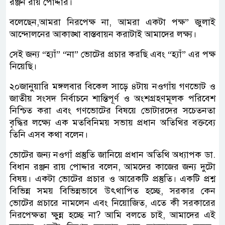
রঞ্জন রায় পোদ্দার।
বলেছেন,আমরা নিরপেক্ষ না, আমরা একটা পক্ষ” জুলাই
আন্দোলনের আকাঙ্খা বাস্তবায়ন করাটাই আমাদের লক্ষ্য।
সেই জন্য “হ্যাঁ” “না” ভোটের প্রচার করছি এবং “হ্যাঁ” এর পক্ষ
নিয়েছি।
২০জানুয়ারি মঙ্গলবার বিকেল সাড়ে ৪টায় নওগাঁয় গণভোট ও
জাতীয় সংসদ নির্বাচনে শান্তিপূর্ণ ও অংশগ্রহণমূলক পরিবেশ
নিশ্চিত করা এবং গণভোটের বিষয়ে ভোটারদের সচেতনতা
বৃদ্ধির লক্ষ্যে এক মতবিনিময় সভায় প্রধান অতিথির বক্তব্যে
তিনি এসব কথা বলেন।
ভোটের জন্য নওগাঁ প্রস্তুতি জানিয়ে প্রধান অতিথি অধ্যাপক ডা.
বিধান রঞ্জন রায় পোদ্দার বলেন, আমদের কাজের জন্য দুটো
বিষয়। একটা ভোটের প্রচার ও আরেকটি প্রস্তুতি। একটি প্রশ্ন
বিভিন্ন সময় বিভিন্নভাবে উৎথাপিত হচ্ছে, সরকার কেন
ভোটের প্রচারে নামলেন এবং নিয়োজিত, এতে কী সরকারের
নিরপেক্ষতা ক্ষুন্ন হচ্ছে না? আমি বলতে চাই, আমাদের এই