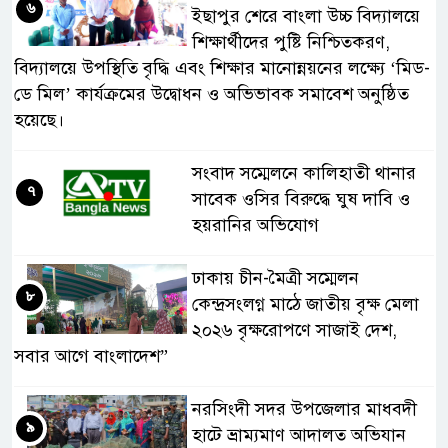
৬
ইছাপুর শেরে বাংলা উচ্চ বিদ্যালয়ে
শিক্ষার্থীদের পুষ্টি নিশ্চিতকরণ,
বিদ্যালয়ে উপস্থিতি বৃদ্ধি এবং শিক্ষার মানোন্নয়নের লক্ষ্যে ‘মিড-
ডে মিল’ কার্যক্রমের উদ্বোধন ও অভিভাবক সমাবেশ অনুষ্ঠিত
হয়েছে।
সংবাদ সম্মেলনে কালিহাতী থানার
৭
সাবেক ওসির বিরুদ্ধে ঘুষ দাবি ও
হয়রানির অভিযোগ
ঢাকায় চীন-মৈত্রী সম্মেলন
৮
কেন্দ্রসংলগ্ন মাঠে জাতীয় বৃক্ষ মেলা
২০২৬ বৃক্ষরোপণে সাজাই দেশ,
সবার আগে বাংলাদেশ”
নরসিংদী সদর উপজেলার মাধবদী
৯
হাটে ভ্রাম্যমাণ আদালত অভিযান