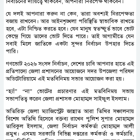
নির্বাচনের দায়িত্বে থাকবেন, আপনারা নিরপেক্ষ থাকবেন।
যে দলই আপনারা করুন না কেন, তারা অবশ্যই নিরপেক্ষতা
বজায় রাখবেন। আর আইনশৃঙ্খলা পরিস্থিতি স্বাভাবিক রাখতে
হবে, এটা নিশ্চিত করতে হবে। যেন মানুষ স্বতস্ফুর্ত ভাবে ভোট
কেন্দ্রে গিয়ে তাদের ভোট দিতে পারে। তাই আগামীতে যেন
সবাই মিলে জাতিকে একটা সুন্দর নির্বাচন উপহার দিতে
পারি।
গণভোট ২০২৬ সংসদ নির্বাচন, দেশের চাবি আপনার হাতে এই
প্রতিপাদ্যে জেলা প্রশাসনের আয়োজনে সদর উপজেলা পরিষদ
অডিটোরিয়ামে এই মতবিনিময় সভার আয়োজন করা হয়।
“হ্যাঁ” “না” ভোটের প্রচারণার এই মতবিনিময় সভায়
সভাপতিত্ব করেন জেলা প্রশাসক মোহাম্মদ সাইফুল ইসলাম।
অতিরিক্ত জেলা ম্যাজিস্ট্রেট জান্নাত আরা তিথির সঞ্চালনায়
বিশেষ অতিথি হিসেবে বক্তব্য রাখেন পুলিশ সুপার মোহাম্মদ
তারিকুল ইসলাম, জেলা নির্বাচন কর্মকর্তা মোহাম্মদ আলী
প্রমুখ। এসময় সরকারি বিভিন্ন দপ্তরের কর্মকর্তা ও কর্মচারি,