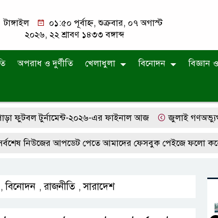
টাঙ্গাইল
০১:৫০ পূর্বাহ্ন, শুক্রবার, ০৭ অগাস্ট
২০২৬, ২২ শ্রাবণ ১৪৩৩ বঙ্গাব্দ
তি
অপরাধ ও দুর্ণীতি
খেলাধুলা
বিনোদন
বিজ্ঞান ও 
বল টুর্নামেন্ট-২০২৬-এর ফাইনাল আজ
জুলাই গণঅভ্যুত্থান দিবস
িউজের আপডেট পেতে আমাদের ফেসবুক পেইজে ফলো করে রাখুন ..
বিনোদন
রাজনীতি
সারাদেশ
,
,
,