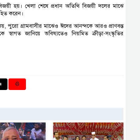
জয়ী হয়। খেলা শেষে প্রধান অতিথি বিজয়ী দলের মাঝে
হিত করেন।
, পুরো গ্রামবাসীর মাঝেও ঈদের আনন্দকে আরও প্রাণবন্ত
বাগত জানিয়ে ভবিষ্যতেও নিয়মিত ক্রীড়া-সংস্কৃতির