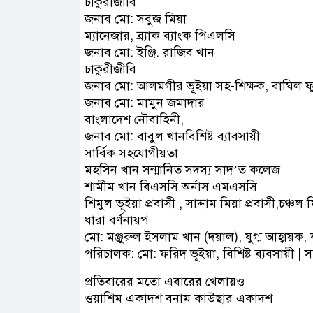
চাকুরীজীবি
জনাব মো: সবুজ মিয়া
ম্যানেজার, ব্র্যাক ব্যাংক পিএলসি
জনাব মো: ইঞ্জি. রাজিব খান
চাকুরীজীবি
জনাব মো: আলমগীর ভূইয়া সহ-শিক্ষক, বাঘিল ফুল
জনাব মো: মামুন জমাদার
বাংলাদেশ নৌবাহিনী,
জনাব মো: বাবুল খানবিশিষ্ট ব্যাবসায়ী
সার্বিক সহযোগীয়তা
মহসিন খান সন্মানিত সদস্য সাদ’ত কলেজ
শামীম খান বিএসসি অর্নাস এমএসসি
শিমুল ভূইয়া প্রবাসী , সাদ্দাম মিয়া প্রবাসী,চঞ্চল 
ধারা বর্ণনায়প
মো: মঞ্জুরুল ইসলাম খান (দয়াল), যুগ্ম আহ্বায়
পরিচালক: মো: ফরিদ ভূইয়া, বিশিষ্ট ব্যবসায়ী 
প্রতিবারের মতো এবারের খেলায়ও
ওয়াশিম একাদশ বনাম কাউছার একাদশ