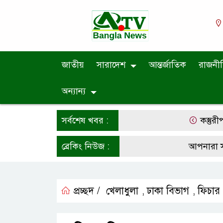
জাতীয়
সারাদেশ
আন্তর্জাতিক
রাজনী
অন্যান্য
সর্বশেষ খবর :
কস্তুরীপাড়া ফুট
ব্রেকিং নিউজ :
আপনারা সর্বশেষ ন
প্রচ্ছদ /
খেলাধুলা
ঢাকা বিভাগ
ফিচার
,
,