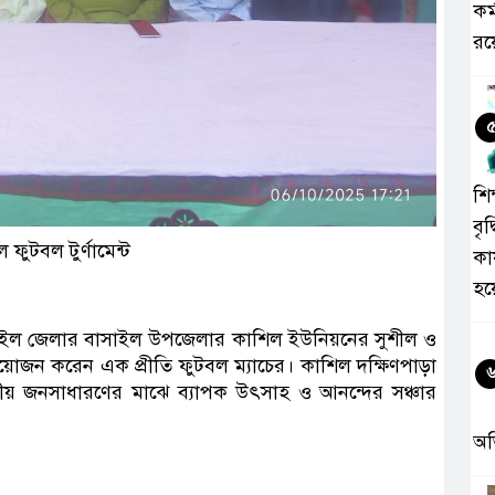
কর
রয়
শিক
বৃদ
ফুটবল টুর্ণামেন্ট
কা
হয
ংগাইল জেলার বাসাইল উপজেলার কাশিল ইউনিয়নের সুশীল ও
আয়োজন করেন এক প্রীতি ফুটবল ম্যাচের। কাশিল দক্ষিণপাড়া
ীয় জনসাধারণের মাঝে ব্যাপক উৎসাহ ও আনন্দের সঞ্চার
অ