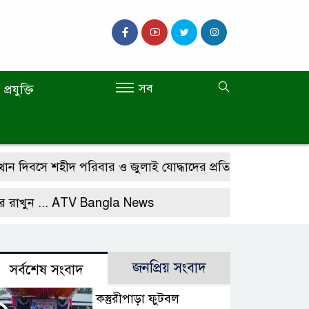
সব
প্রযুক্তি
ে শহীদ পরিবার ও জুলাই যোদ্ধাদের প্রতি অধ্যাপক ডা. মো. শাহ আল
.
ATV Bangla News
জনপ্রিয় সংবাদ
সর্বশেষ সংবাদ
কস্তুরীপাড়া ফুটবল