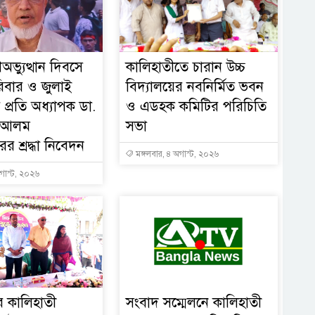
অভ্যুত্থান দিবসে
কালিহাতীতে চারান উচ্চ
িবার ও জুলাই
বিদ্যালয়ের নবনির্মিত ভবন
 প্রতি অধ্যাপক ডা.
ও এডহক কমিটির পরিচিতি
হ আলম
সভা
র শ্রদ্ধা নিবেদন
মঙ্গলবার, ৪ অগাস্ট, ২০২৬
গাস্ট, ২০২৬
ের কালিহাতী
সংবাদ সম্মেলনে কালিহাতী