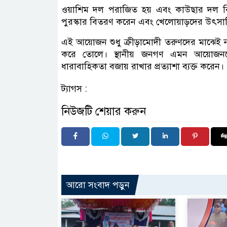
ওয়াশিম দল পরাজিত হয় এবং কাউছার দল বি
পুরস্কার বিতরণ করেন এবং খেলোয়াড়দের উৎসা
এই আয়োজন শুধু ক্রীড়ামোদী তরুণদের মাঝেই নয়
করে তোলে। স্থানীয় জনগণ এমন আয়োজনকে স্
ধারাবাহিকতা বজায় রাখার প্রত্যাশা ব্যক্ত করেন।
ট্যাগস :
নিউজটি শেয়ার করুন
আরো সংবাদ পড়ুন