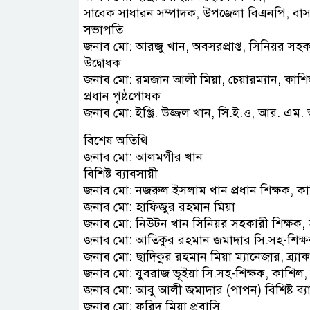
সাবেক সাধারন সম্পাদক, উপজেলা বিএনপি, বা
সভাপতি
জনাব মো: আরজু খান, অবসরপ্রাপ্ত, সিনিয়র সহকার
উদ্বোধক
জনাব মো: রমজান আলী মিয়া, চেয়ারম্যান, কাশ
প্রধান পৃষ্ঠপোষক
জনাব মো: ইঞ্জি. উজ্জল খান, সি.ই.ও, আর. এম.
বিশেষ অতিথি
জনাব মো: আলমগীর খান
বিশিষ্ট ব্যাবসায়ী
জনাব মো: নজরুল ইসলাম খান প্রধান শিক্ষক, কাশি
জনাব মো: হাফিজুর রহমান মিয়া
জনাব মো: নিউটন খান সিনিয়র সহকারী শিক্ষক, 
জনাব মো: আতিকুর রহমান জমাদার সি.সহ-শিক্ষক,
জনাব মো: ছাদিকুর রহমান মিয়া ম্যানেজার, ব্র্যা
জনাব মো: যুবরাজ ভূইয়া সি.সহ-শিক্ষক, কাশিল, স
জনাব মো: আবু আলী জমাদার (পাপন) বিশিষ্ট ব্য
জনাব মো: ফরিদ মিয়া প্রবাসি