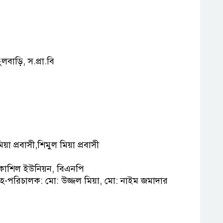
বাড়ি, স.প্রা.বি
মিয়া প্রবাসী,শিমুল মিয়া প্রবাসী
ক, কাশিল ইউনিয়ন, বিএনপি
| সহ-পরিচালক: মো: উজ্জল মিয়া, মো: নাইম জমাদার