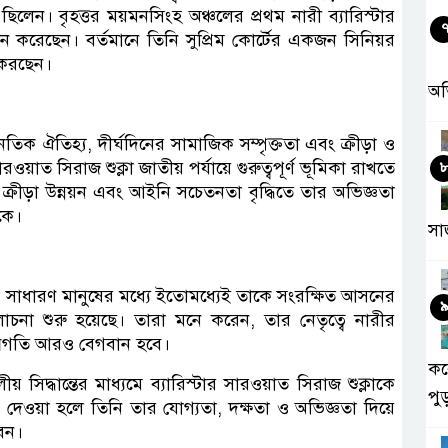
লেন। বৃহত্তর ময়মনসিংহ অঞ্চলের প্রথম নারী ব্যারিস্টার
থাপন করেছেন। বর্তমানে তিনি সুপ্রিম কোর্টের একজন সিনিয়র
 করছেন।
অ
ক ঐতিহ্য, দীর্ঘদিনের সামাজিক সম্পৃক্ততা এবং ক্রীড়া ও
ওয়াত সিরাজ শুক্লা জাতীয় পর্যায়ে গুরুত্বপূর্ণ ভূমিকা রাখতে
 ক্রীড়া উন্নয়ন এবং আইনি সচেতনতা বৃদ্ধিতে তার অভিজ্ঞতা
কে।
সা
 ও সাধারণ মানুষের মধ্যে ইতোমধ্যেই তাকে সংরক্ষিত আসনের
া শুরু হয়েছে। তারা মনে করেন, তার নেতৃত্বে নারীর
গ্রগতি আরও বেগবান হবে।
কর
িদ্ধান্তের মাধ্যমে ব্যারিস্টার সারওয়াত সিরাজ শুক্লাকে
পু
েওয়া হলে তিনি তার যোগ্যতা, দক্ষতা ও অভিজ্ঞতা দিয়ে
বেন।