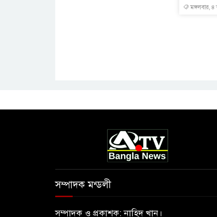
মঙ্গলবার, ৪
সম্পাদক মন্ডলী
সম্পাদক ও প্রকাশক: নাহিদ খান।