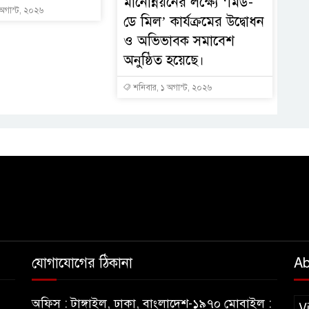
মানোন্নয়নের লক্ষ্যে ‘মিড-
 অগাস্ট, ২০২৬
ডে মিল’ কার্যক্রমের উদ্বোধন
ও অভিভাবক সমাবেশ
অনুষ্ঠিত হয়েছে।
শনিবার, ১ অগাস্ট, ২০২৬
যোগাযোগের ঠিকানা
Ab
অফিস : টাঙ্গাইল, ঢাকা, বাংলাদেশ-১৯৭০ মোবাইল :
V