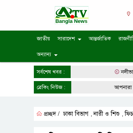
জাতীয়
সারাদেশ
আন্তর্জাতিক
রাজনী
অন্যান্য
সর্বশেষ খবর :
নদীভাঙ্গন ও 
ব্রেকিং নিউজ :
আপনারা সর্বশে
প্রচ্ছদ /
ঢাকা বিভাগ
নারী ও শিশু
ফিচ
,
,