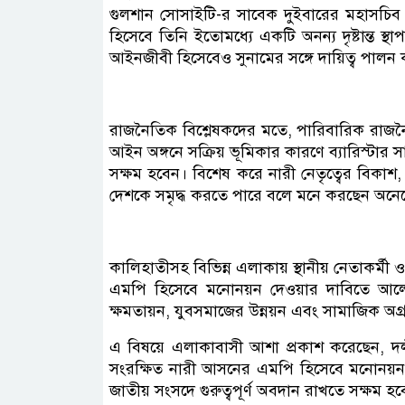
গুলশান সোসাইটি-র সাবেক দুইবারের মহাসচিব ছি
হিসেবে তিনি ইতোমধ্যে একটি অনন্য দৃষ্টান্ত স্
আইনজীবী হিসেবেও সুনামের সঙ্গে দায়িত্ব পালন
রাজনৈতিক বিশ্লেষকদের মতে, পারিবারিক রাজনৈতি
আইন অঙ্গনে সক্রিয় ভূমিকার কারণে ব্যারিস্টার সার
সক্ষম হবেন। বিশেষ করে নারী নেতৃত্বের বিকাশ,
দেশকে সমৃদ্ধ করতে পারে বলে মনে করছেন অনে
কালিহাতীসহ বিভিন্ন এলাকায় স্থানীয় নেতাকর্মী
এমপি হিসেবে মনোনয়ন দেওয়ার দাবিতে আলোচন
ক্ষমতায়ন, যুবসমাজের উন্নয়ন এবং সামাজিক অ
এ বিষয়ে এলাকাবাসী আশা প্রকাশ করেছেন, দলীয় স
সংরক্ষিত নারী আসনের এমপি হিসেবে মনোনয়ন দ
জাতীয় সংসদে গুরুত্বপূর্ণ অবদান রাখতে সক্ষম হ