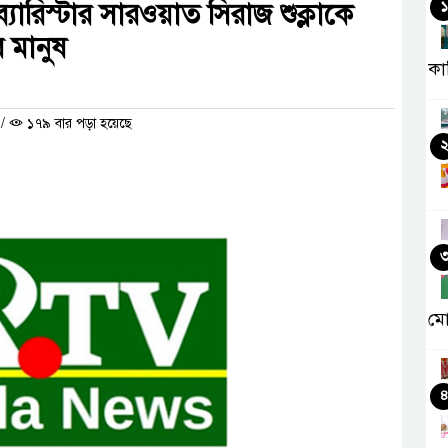
যারিস্টার সারওয়াত সিরাজ শুক্লাকে
১
র মানুষ
কা
/
১৭৯ বার পড়া হয়েছে
মো