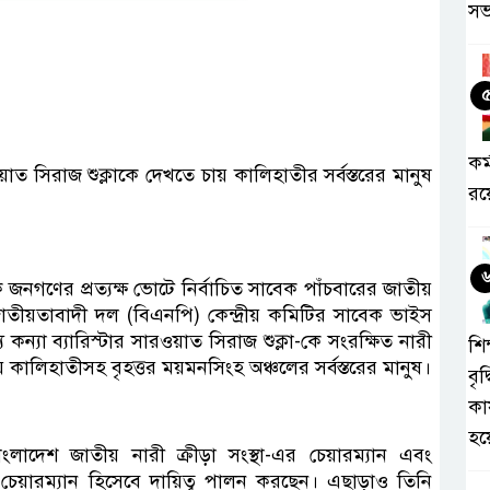
সভ
কর
াত সিরাজ শুক্লাকে দেখতে চায় কালিহাতীর সর্বস্তরের মানুষ
রয়
 জনগণের প্রত্যক্ষ ভোটে নির্বাচিত সাবেক পাঁচবারের জাতীয়
াতীয়তাবাদী দল (বিএনপি) কেন্দ্রীয় কমিটির সাবেক ভাইস
কন্যা ব্যারিস্টার সারওয়াত সিরাজ শুক্লা-কে সংরক্ষিত নারী
শিক
ালিহাতীসহ বৃহত্তর ময়মনসিংহ অঞ্চলের সর্বস্তরের মানুষ।
বৃদ
কা
হয
াংলাদেশ জাতীয় নারী ক্রীড়া সংস্থা-এর চেয়ারম্যান এবং
চেয়ারম্যান হিসেবে দায়িত্ব পালন করছেন। এছাড়াও তিনি