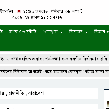
টাঙ্গাইল
১১:৪০ অপরাহ্ন, শনিবার, ০৮ অগাস্ট
২০২৬, ২৪ শ্রাবণ ১৪৩৩ বঙ্গাব্দ
তি
অপরাধ ও দুর্ণীতি
খেলাধুলা
বিনোদন
বিজ্ঞান ও 
বন্যাকবলিত এলাকা পর্যবেক্ষণ করে করণীয় নির্ধারণের দাবি কালি
ষ নিউজের আপডেট পেতে আমাদের ফেসবুক পেইজে ফলো করে রাখুন
ার
রাজনীতি
সারাদেশ
,
,