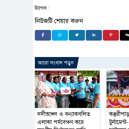
ট্যাগস :
নিউজটি শেয়ার করুন
আরো সংবাদ পড়ুন
নদীভাঙ্গন ও বন্যাকবলিত
কস্তুরীপা
এলাকা পর্যবেক্ষণ করে
টুর্নামেন