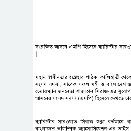
সংরক্ষিত আসনে এমপি হিসেবে ব্যারিস্টার সারওয়
|
মহান স্বাধীনতার ইস্তেহার পাঠক, কালিহাতী থেকে
সংসদ সদস্য, সাবেক সফল মন্ত্রী ও বাংলাদেশ জ
চেয়ারম্যান জননেতা শাজাহান সিরাজ-এর সুযোগ্য 
আসনের সংসদ সদস্য (এমপি) হিসেবে দেখতে চায় ক
ব্যারিস্টার সারওয়াত সিরাজ শুক্লা বর্তমানে ব
বাংলাদেশ অলিম্পিক অ্যাসোসিয়েশন-এর ভাইস 