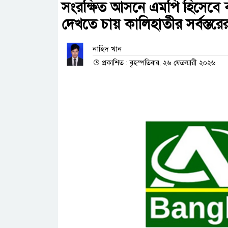
সংরক্ষিত আসনে এমপি হিসেবে ব্
দেখতে চায় কালিহাতীর সর্বস্তরে
নাহিদ খান
প্রকাশিত : বৃহস্পতিবার, ২৬ ফেব্রুয়ারী ২০২৬