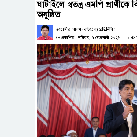
ঘাটাইলে স্বতন্ত্র এমপি প্রার্থ
অনুষ্ঠিত
জাহাঙ্গীর আলম (ঘাটাইল) প্রতিনিধি :
প্রকাশিত : শনিবার, ৭ ফেব্রুয়ারী ২০২৬
/
১