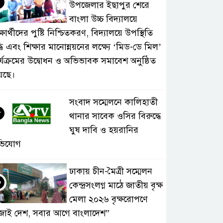
৪
উপজেলার ইছাপুর শেরে
বাংলা উচ্চ বিদ্যালয়ে
্ষার্থীদের পুষ্টি নিশ্চিতকরণ, বিদ্যালয়ে উপস্থিতি
্ধি এবং শিক্ষার মানোন্নয়নের লক্ষ্যে ‘মিড-ডে মিল’
র্যক্রমের উদ্বোধন ও অভিভাবক সমাবেশ অনুষ্ঠিত
়েছে।
সংবাদ সম্মেলনে কালিহাতী
৫
থানার সাবেক ওসির বিরুদ্ধে
ঘুষ দাবি ও হয়রানির
ভিযোগ
ঢাকায় চীন-মৈত্রী সম্মেলন
৬
কেন্দ্রসংলগ্ন মাঠে জাতীয় বৃক্ষ
মেলা ২০২৬ বৃক্ষরোপণে
জাই দেশ, সবার আগে বাংলাদেশ”