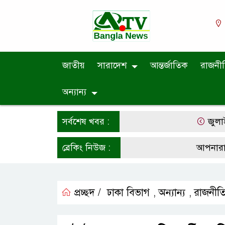
জাতীয়
সারাদেশ
আন্তর্জাতিক
রাজনী
অন্যান্য
সর্বশেষ খবর :
জুলাই গণঅভ্য
ব্রেকিং নিউজ :
আপনারা সর্বশে
প্রচ্ছদ /
ঢাকা বিভাগ
অন্যান্য
রাজনীত
,
,