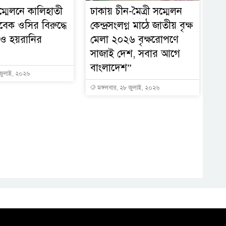
্মেলনে কালিহাতী
ঢাকায় চীন-মৈত্রী সম্মেলন
বেক ওসির বিরুদ্ধে
কেন্দ্রসংলগ্ন মাঠে জাতীয় বৃক্ষ
 ও হয়রানির
মেলা ২০২৬ বৃক্ষরোপণে
সাজাই দেশ, সবার আগে
বাংলাদেশ”
 জুলাই, ২০২৬
মঙ্গলবার, ২৮ জুলাই, ২০২৬