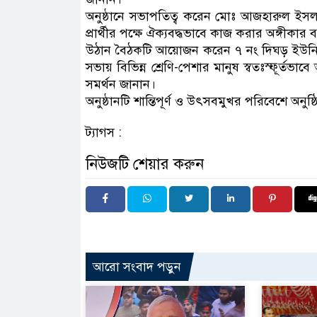
অনুষ্ঠানে সভাপতিত্ব করেন মোঃ আজহারুল ইসলাম। বি
প্রার্থীর পক্ষে ঐক্যবদ্ধভাবে কাজ করার অঙ্গীকার ব
উঠান বৈঠকটি আয়োজন করেন ৭ নং দিঘড় ইউনিয়ন
সভায় বিভিন্ন শ্রেণি-পেশার মানুষ স্বতঃস্ফূর্তভ
সমর্থন জানান।
অনুষ্ঠানটি শান্তিপূর্ণ ও উৎসবমুখর পরিবেশে অনুষ্ঠ
ট্যাগস :
নিউজটি শেয়ার করুন
আরো সংবাদ পড়ুন