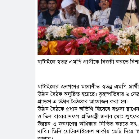
ঘাটাইলে স্বতন্ত্র এমপি প্রার্থীকে বিজয়ী করতে ব
ঘাটাইলের জনগণের মনোনীত স্বতন্ত্র এমপি প্রার
উঠান বৈঠক অনুষ্ঠিত হয়েছে। বৃহস্পতিবার ৬ ফেব্
প্রাঙ্গণে এ উঠান বৈঠকের আয়োজন করা হয়।
উঠান বৈঠকে প্রধান অতিথি হিসেবে বক্তব্য রাখে
ও তিন বারের সফল প্রতিমন্ত্রী জনাব মোঃ লুৎফ
উন্নয়ন ও জনগণের অধিকার নিশ্চিত করতে সৎ, 
দাবি। তিনি মোটরসাইকেল মার্কায় ভোট দিয়ে স্বতন্
জানান।