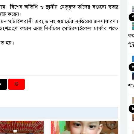
শেষ অতিথি ও স্থানীয় নেতৃবৃন্দ তাঁদের বক্তব্যে স্বতন্ত্র
্যক্ত করেন।
 ঘাটাইলবাসী এবং ৬ নং ওয়ার্ডের সর্বস্তরের জনসাধারণ।
াবে অংশগ্রহণ করেন এবং নির্বাচনে মোটরসাইকেল মার্কার পক্ষে
কর
িত হয়।
পু
শা