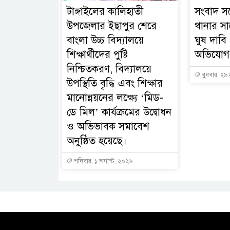
টাঙ্গাইলের কালিহাতী
সংবাদ সম
উপজেলার ইছাপুর শেরে
থানার সা
বাংলা উচ্চ বিদ্যালয়ে
ঘুষ দাবি
শিক্ষার্থীদের পুষ্টি
অভিযোগ
নিশ্চিতকরণ, বিদ্যালয়ে
বুধবার, ২৯
উপস্থিতি বৃদ্ধি এবং শিক্ষার
মানোন্নয়নের লক্ষ্যে ‘মিড-
ডে মিল’ কার্যক্রমের উদ্বোধন
ও অভিভাবক সমাবেশ
অনুষ্ঠিত হয়েছে।
শনিবার, ১ অগাস্ট, ২০২৬