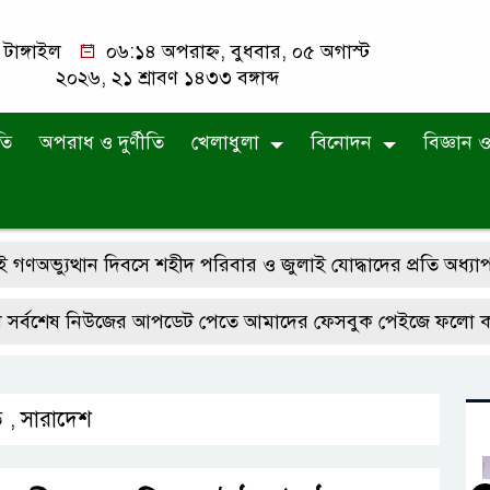
টাঙ্গাইল
০৬:১৪ অপরাহ্ন, বুধবার, ০৫ অগাস্ট
২০২৬, ২১ শ্রাবণ ১৪৩৩ বঙ্গাব্দ
তি
অপরাধ ও দুর্ণীতি
খেলাধুলা
বিনোদন
বিজ্ঞান ও 
ুত্থান দিবসে শহীদ পরিবার ও জুলাই যোদ্ধাদের প্রতি অধ্যাপক ডা. 
ষ নিউজের আপডেট পেতে আমাদের ফেসবুক পেইজে ফলো করে রাখুন
ি
সারাদেশ
,