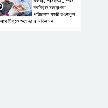
জলবায়ু পরিবর্তন ট্রাস্টের
০
নবনিযুক্ত ব্যবস্থাপনা
পরিচালক কাজী রওনাকুল
লাম টিপুকে শুভেচ্ছা ও অভিনন্দন