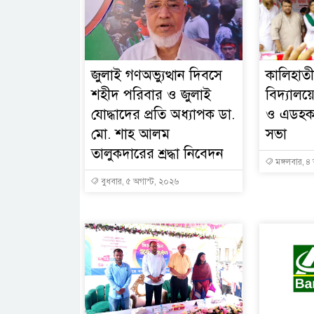
জুলাই গণঅভ্যুত্থান দিবসে
কালিহাতী
শহীদ পরিবার ও জুলাই
বিদ্যালয়
যোদ্ধাদের প্রতি অধ্যাপক ডা.
ও এডহক 
মো. শাহ আলম
সভা
তালুকদারের শ্রদ্ধা নিবেদন
মঙ্গলবার, ৪
বুধবার, ৫ অগাস্ট, ২০২৬