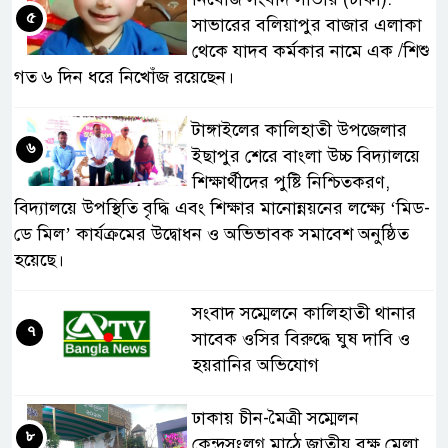
৫
সাভারের বলিয়াপুর বাজার এলাকা
থেকে যাদব কর্মকার নামে এক /শিশু
গত ৬ দিন ধরে নিখোঁজ রয়েছেন।
টাঙ্গাইলের কালিহাতী উপজেলার
৬
ইছাপুর শেরে বাংলা উচ্চ বিদ্যালয়ে
শিক্ষার্থীদের পুষ্টি নিশ্চিতকরণ,
বিদ্যালয়ে উপস্থিতি বৃদ্ধি এবং শিক্ষার মানোন্নয়নের লক্ষ্যে ‘মিড-
ডে মিল’ কার্যক্রমের উদ্বোধন ও অভিভাবক সমাবেশ অনুষ্ঠিত
হয়েছে।
সংবাদ সম্মেলনে কালিহাতী থানার
৭
সাবেক ওসির বিরুদ্ধে ঘুষ দাবি ও
হয়রানির অভিযোগ
ঢাকায় চীন-মৈত্রী সম্মেলন
৮
কেন্দ্রসংলগ্ন মাঠে জাতীয় বৃক্ষ মেলা