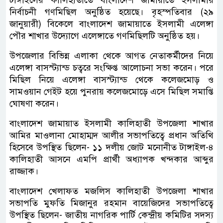
টাঙ্গাইলের কালিহাতীতে বাংলাদেশ জামায়াতে ইসলামীর
নির্বাচনী গণমিছিল অনুষ্ঠিত হয়েছে। বৃহস্পতিবার (২৯
জানুয়ারী) বিকেলে বাংলাদেশ জামায়াতে ইসলামী এলেঙ্গা
পৌর শাখার উদ্যোগে এলেঙ্গাতে গণমিছিলটি অনুষ্ঠিত হয়।
উপজেলার বিভিন্ন এলাকা থেকে আগত নেতাকর্মীদের নিয়ে
এলেঙ্গা বাসস্ট্যান্ড চত্বরে সংক্ষিপ্ত আলোচনা সভা করেন। পরে
মিছিল নিয়ে এলেঙ্গা বাসস্ট্যান্ড থেকে কলেজমোড় ও
সামওয়ান গেইট হয়ে পুনরায় কলেজমোড়ে এসে মিছিল সমাপ্তি
ঘোষণা করেন।
বাংলাদেশ জামায়াত ইসলামী কালিহাতী উপজেলা শাখার
আমির মাওলানা মোহাম্মদ আলীর সভাপতিত্বে প্রধান অতিথি
হিসেবে উপস্থিত ছিলেন- ১১ দলীয় জোট মনোনীত টাঙ্গাইল-৪
কালিহাতী আসনে এমপি প্রার্থী অধ্যাপক খন্দকার আব্দুর
রাজ্জাক।
বাংলাদেশ খেলাফত মজলিস কালিহাতী উপজেলা শাখার
সভাপতি মুফতি মিজানুর রহমান বায়েজিদের সভাপতিত্বে
উপস্থিত ছিলেন- জাতীয় নাগরিক পার্টি কেন্দ্রীয় কমিটির সদস্য