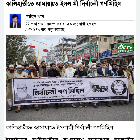
কালিহাতীতে জামায়াতে ইসলামী নির্বাচনী গণমিছিল
নাহিদ খান
প্রকাশিত : বৃহস্পতিবার, ২৯ জানুয়ারী ২০২৬
/
১৭৯ বার পড়া হয়েছে
কালিহাতীতে জামায়াতে ইসলামী নির্বাচনী গণমিছিল