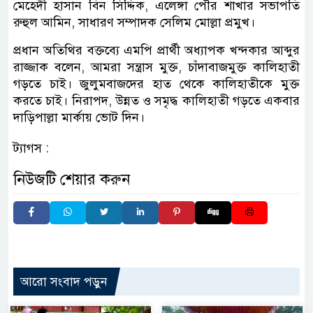
মেহেদী হাসান বিন সিদ্দিক, এলেঙ্গা পৌর শাখার সভাপতি
রুহুল আমিন, সাধারণ সম্পাদক সেলিম মোল্লা প্রমুখ।
প্রধান অতিথির বক্তব্যে এমপি প্রার্থী অধ্যাপক খন্দকার আব্দুর
রাজ্জাক বলেন, আমরা সন্ত্রাস মুক্ত, চাঁদাবাজমুক্ত কালিহাতী
গড়তে চাই। জুলুমবাজদের হাত থেকে কালিহাতীকে মুক্ত
করতে চাই। নিরাপদ, উন্নত ও সমৃদ্ধ কালিহাতী গড়তে একবার
দাড়িপাল্লা মার্কায় ভোট দিন।
ট্যাগস :
নিউজটি শেয়ার করুন
আরো সংবাদ পড়ুন