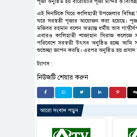
পূজা অনুষ্ঠিত হয় বারোয়ারি পূজা মন্দির ও বিভি
এই দিনটিকে ঘিরে কালিহাতী উপজেলার বিভিন্ন শিক
ঘরে সরস্বতী পূজার আয়োজন করা হয়েছে। পূজ
মজিবর রহমান বলেন অত্যান্ত ধর্মীয় ভাব গাম্ভীর্যপ
এবারও কালিহাতী শাজাহান সিরাজ কলেজে সনাত
পরিবেশে সরস্বতী উৎসব অনুষ্ঠিত হচ্ছে আমি 
শুভেচ্ছা জ্ঞাপন করছি। এরপর অনুষ্ঠিত হয় প্
ট্যাগস :
নিউজটি শেয়ার করুন
আরো সংবাদ পড়ুন