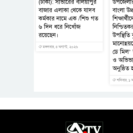
(ঢাকা): সাভারের বলিয়াপুর
উপজেলার
বাজার এলাকা থেকে যাদব
বাংলা উচ্
কর্মকার নামে এক /শিশু গত
শিক্ষার্থীদ
৬ দিন ধরে নিখোঁজ
নিশ্চিতকর
রয়েছেন।
উপস্থিতি ব
মানোন্নয়
মঙ্গলবার, ৪ অগাস্ট, ২০২৬
ডে মিল’ ক
ও অভিভ
অনুষ্ঠিত 
শনিবার, ১ 