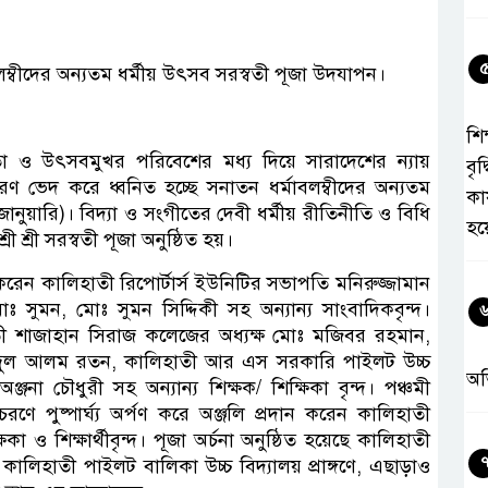
লম্বীদের অন্যতম ধর্মীয় উৎসব সরস্বতী পূজা উদযাপন।
শিক
ভীর্যতা ও উৎসবমুখর পরিবেশের মধ্য দিয়ে সারাদেশের ন্যায়
বৃদ
বরণ ভেদ করে ধ্বনিত হচ্ছে সনাতন ধর্মাবলম্বীদের অন্যতম
কা
৩ জানুয়ারি)। বিদ্যা ও সংগীতের দেবী ধর্মীয় রীতিনীতি ও বিধি
হয
ী শ্রী সরস্বতী পূজা অনুষ্ঠিত হয়।
ন করেন কালিহাতী রিপোর্টার্স ইউনিটির সভাপতি মনিরুজ্জামান
ঃ সুমন, মোঃ সুমন সিদ্দিকী সহ অন্যান্য সাংবাদিকবৃন্দ।
হাতী শাজাহান সিরাজ কলেজের অধ্যক্ষ মোঃ মজিবর রহমান,
েদুল আলম রতন, কালিহাতী আর এস সরকারি পাইলট উচ্চ
অ
অঞ্জনা চৌধুরী সহ অন্যান্য শিক্ষক/ শিক্ষিকা বৃন্দ। পঞ্চমী
 চরণে পুষ্পার্ঘ্য অর্পণ করে অঞ্জলি প্রদান করেন কালিহাতী
ও শিক্ষার্থীবৃন্দ। পূজা অর্চনা অনুষ্ঠিত হয়েছে কালিহাতী
কালিহাতী পাইলট বালিকা উচ্চ বিদ্যালয় প্রাঙ্গণে, এছাড়াও