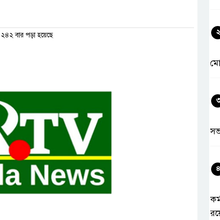
২৪২ বার পড়া হয়েছে
মো
সভ
কর
রয়