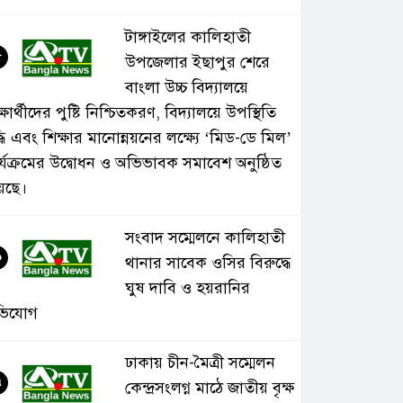
টাঙ্গাইলের কালিহাতী
৫
উপজেলার ইছাপুর শেরে
বাংলা উচ্চ বিদ্যালয়ে
্ষার্থীদের পুষ্টি নিশ্চিতকরণ, বিদ্যালয়ে উপস্থিতি
্ধি এবং শিক্ষার মানোন্নয়নের লক্ষ্যে ‘মিড-ডে মিল’
র্যক্রমের উদ্বোধন ও অভিভাবক সমাবেশ অনুষ্ঠিত
়েছে।
সংবাদ সম্মেলনে কালিহাতী
৬
থানার সাবেক ওসির বিরুদ্ধে
ঘুষ দাবি ও হয়রানির
ভিযোগ
ঢাকায় চীন-মৈত্রী সম্মেলন
৭
কেন্দ্রসংলগ্ন মাঠে জাতীয় বৃক্ষ