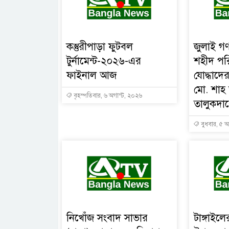
কস্তুরীপাড়া ফুটবল
জুলাই গণ
টুর্নামেন্ট-২০২৬-এর
শহীদ পর
ফাইনাল আজ
যোদ্ধাদের
মো. শা
বৃহস্পতিবার, ৬ অগাস্ট, ২০২৬
তালুকদারে
বুধবার, ৫ অ
নিখোঁজ সংবাদ সাভার
টাঙ্গাইল