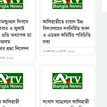
অভ্যুত্থান দিবসে
কালিহাতীতে চারান উচ্চ
িবার ও জুলাই
বিদ্যালয়ের নবনির্মিত ভবন
 প্রতি অধ্যাপক ডা.
ও এডহক কমিটির পরিচিতি
হ আলম
সভা
র শ্রদ্ধা নিবেদন
মঙ্গলবার, ৪ অগাস্ট, ২০২৬
গাস্ট, ২০২৬
ের কালিহাতী
সংবাদ সম্মেলনে কালিহাতী