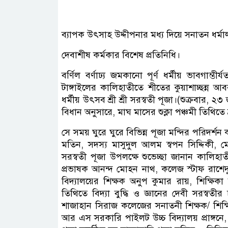
ব্যাপক উৎসাহ উদ্দীপনার মধ্য দিয়ে সনাতন ধর্মা
দেবাশীষ কর্মকার বিশেষ প্রতিনিধি।
বর্ণিল বর্ণাঢ্য জমকানো পূর্ণ ধর্মীয় ভাবগাম্
টাঙ্গাইলের কালিহাতীতে শীতের কুয়াশাচ্ছন্ন আ
ধর্মীয় উৎসব শ্রী শ্রী সরস্বতী পূজা।(শুক্রবার, ২
বিধান অনুসারে, মাঘ মাসের শুক্লা পঞ্চমী তিথিতে শ্র
সে সময় ঘুরে ঘুরে বিভিন্ন পূজা মন্দির পরিদর্শ
মতিন, সদস্য মাসুদুল আলম স্বপন সিদ্দিকী, মো
সরস্বতী পূজা উপলক্ষে শুভেচ্ছা জানান কালি
প্রভাষক আনন্দ মোহন নাথ, কলেজ স্টাফ রাশ
বিদ্যালয়ের শিক্ষক অনুপ কুমার রায়, শিক্ষিকা 
তিথিতে বিদ্যা বুদ্ধি ও জ্ঞানের দেবী সরস্বতীর
শাজাহান সিরাজ কলেজের সনাতনী শিক্ষক/ শিক্ষিকা 
আর এস সরকারি পাইলট উচ্চ বিদ্যালয় প্রাঙ্গনে, 