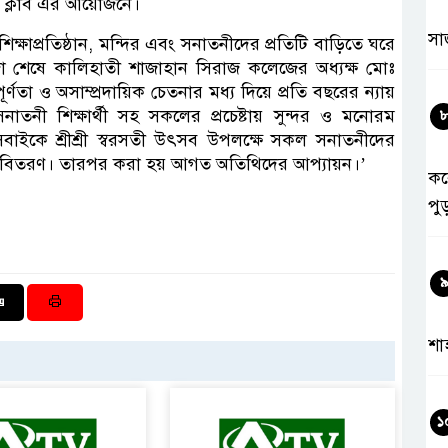
ন্ন ক্লাব এর আয়োজনে।
সা
্ষাপ্রতিষ্ঠান, মন্দির এবং সনাতনীদের প্রতিটি বাড়িতে ঘরে
া শেষে কালিহাতী শাজাহান সিরাজ কলেজের অধ্যক্ষ মোঃ
ূর্ণতা ও অসাম্প্রদায়িক চেতনার মধ্য দিয়ে প্রতি বছরের ন্যায়
নী শিক্ষার্থী সহ সকলের প্রচেষ্টায় সুন্দর ও মনোরম
সবাইকে শ্রীশ্রী স্বরসতী উৎসব উপলক্ষে সকল সনাতনীদের
রসাদ বিতরণ। তারপর করা হয় আগত অতিথিদের আপ্যায়ন।’
কর
পু
শা
১