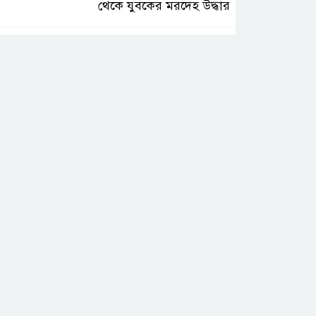
থেকে যুবকের মরদেহ উদ্ধার