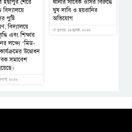
 ইছাপুর শেরে
থানার সাবেক ওসির বিরুদ্ধে
চ বিদ্যালয়ে
ঘুষ দাবি ও হয়রানির
ের পুষ্টি
অভিযোগ
ণ, বিদ্যালয়ে
বুধবার, ২৯ জুলাই, ২০২৬
ৃদ্ধি এবং শিক্ষার
নের লক্ষ্যে ‘মিড-
ার্যক্রমের উদ্বোধন
াবক সমাবেশ
হয়েছে।
অগাস্ট, ২০২৬