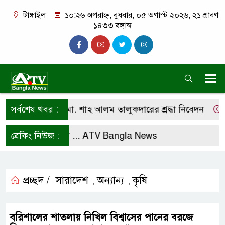
টাঙ্গাইল
১০:২৬ অপরাহ্ন, বুধবার, ০৫ অগাস্ট ২০২৬, ২১ শ্রাবণ
১৪৩৩ বঙ্গাব্দ
তি অধ্যাপক ডা. মো. শাহ আলম তালুকদারের শ্রদ্ধা নিবেদন
সর্বশেষ খবর :
কাল
ফলো করে রাখুন ...
ব্রেকিং নিউজ :
ATV Bangla News
প্রচ্ছদ /
সারাদেশ
অন্যান্য
কৃষি
,
,
বরিশালের শাতলায় নিখিল বিশ্বাসের পানের বরজে