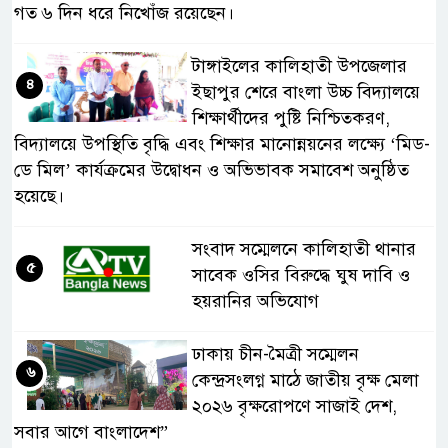
গত ৬ দিন ধরে নিখোঁজ রয়েছেন।
টাঙ্গাইলের কালিহাতী উপজেলার
৪
ইছাপুর শেরে বাংলা উচ্চ বিদ্যালয়ে
শিক্ষার্থীদের পুষ্টি নিশ্চিতকরণ,
বিদ্যালয়ে উপস্থিতি বৃদ্ধি এবং শিক্ষার মানোন্নয়নের লক্ষ্যে ‘মিড-
ডে মিল’ কার্যক্রমের উদ্বোধন ও অভিভাবক সমাবেশ অনুষ্ঠিত
হয়েছে।
সংবাদ সম্মেলনে কালিহাতী থানার
৫
সাবেক ওসির বিরুদ্ধে ঘুষ দাবি ও
হয়রানির অভিযোগ
ঢাকায় চীন-মৈত্রী সম্মেলন
৬
কেন্দ্রসংলগ্ন মাঠে জাতীয় বৃক্ষ মেলা
২০২৬ বৃক্ষরোপণে সাজাই দেশ,
সবার আগে বাংলাদেশ”