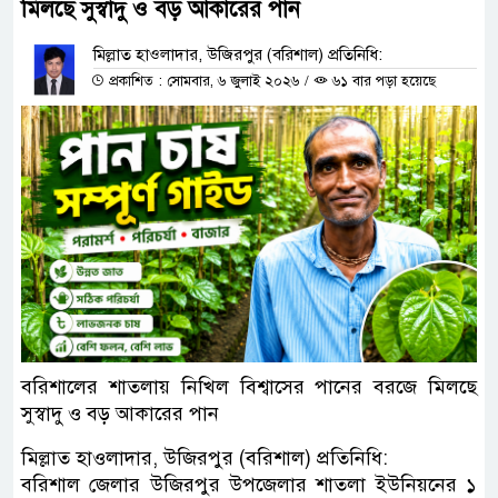
মিলছে সুস্বাদু ও বড় আকারের পান
মিল্লাত হাওলাদার, উজিরপুর (বরিশাল) প্রতিনিধি:
প্রকাশিত : সোমবার, ৬ জুলাই ২০২৬
/
৬১ বার পড়া হয়েছে
বরিশালের শাতলায় নিখিল বিশ্বাসের পানের বরজে মিলছে
সুস্বাদু ও বড় আকারের পান
মিল্লাত হাওলাদার, উজিরপুর (বরিশাল) প্রতিনিধি:
বরিশাল জেলার উজিরপুর উপজেলার শাতলা ইউনিয়নের ১